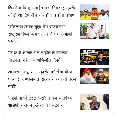
शिवसेना चिन्ह लढाईत नवा ट्विस्ट; सुप्रीम
कोर्टाच्या टिप्पणीने राजकीय चर्चांना उधाण
‘वडिलांसारखाच तुझा गेम वाजवणार’;
राष्ट्रवादीच्या आमदाराला जीवे मारण्याची
धमकी
‘जे कधी शाळेत गेले नाहीत ते सरकार
चालवत आहेत’ – अभिजीत दिपके
आसाराम बापू यांना सुप्रीम कोर्टाचा मोठा
धक्का; ‘रुग्णालयात दाखल करण्याची गरज
नाही’
‘माझी नार्को टेस्ट करा’; मनोज जरांगेंच्या
आरोपांवर बावनकुळे यांचा पलटवार