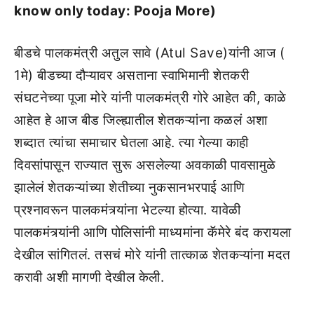
know only today: Pooja More)
बीडचे पालकमंत्री अतुल सावे (Atul Save)यांनी आज (
1मे) बीडच्या दौऱ्यावर असताना स्वाभिमानी शेतकरी
संघटनेच्या पूजा मोरे यांनी पालकमंत्री गोरे आहेत की, काळे
आहेत हे आज बीड जिल्ह्यातील शेतकऱ्यांना कळलं अशा
शब्दात त्यांचा समाचार घेतला आहे. त्या गेल्या काही
दिवसांपासून राज्यात सुरू असलेल्या अवकाळी पावसामुळे
झालेलं शेतकऱ्यांच्या शेतीच्या नुकसानभरपाई आणि
प्रश्नावरून पालकमंत्र्यांना भेटल्या होत्या. यावेळी
पालकमंत्र्यांनी आणि पोलिसांनी माध्यमांना कॅमेरे बंद करायला
देखील सांगितलं. तसचं मोरे यांनी तात्काळ शेतकऱ्यांना मदत
करावी अशी मागणी देखील केली.