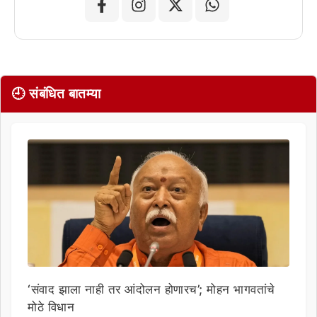
🕘 संबंधित बातम्या
‘संवाद झाला नाही तर आंदोलन होणारच’; मोहन भागवतांचे
मोठे विधान