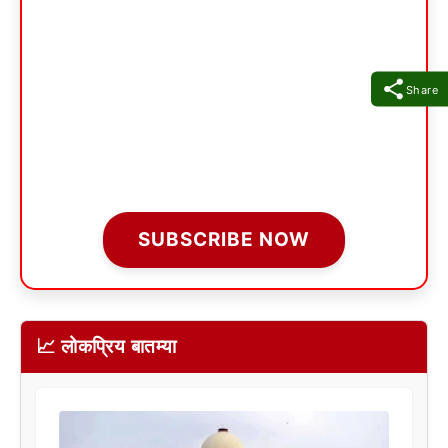
Share
SUBSCRIBE NOW
📈 लोकप्रिय बातम्या