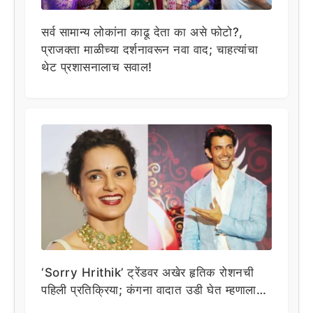
सर्व सामान्य लोकांना काढू देता का असे फोटो?,
प्राजक्ता माळीच्या दर्शनावरून नवा वाद; चाहत्यांचा
थेट प्रशासनालाच सवाल!
‘Sorry Hrithik’ ट्रेंडवर अखेर हृतिक रोशनची
पहिली प्रतिक्रिया; कंगना वादात उडी घेत म्हणाला…