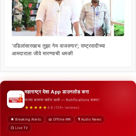
‘वडिलांसारखाच तुझा गेम वाजवणार’; राष्ट्रवादीच्या
आमदाराला जीवे मारण्याची धमकी
महाराष्ट्र देशा App डाउनलोड करा
ताज्या बातम्या सर्वात आधी — Notifications सकट!
★★★★★
4.8 (12K+ reviews)
🔔 Breaking Alerts
📖 Offline वाचा
🎙️ Audio News
📺 Live TV