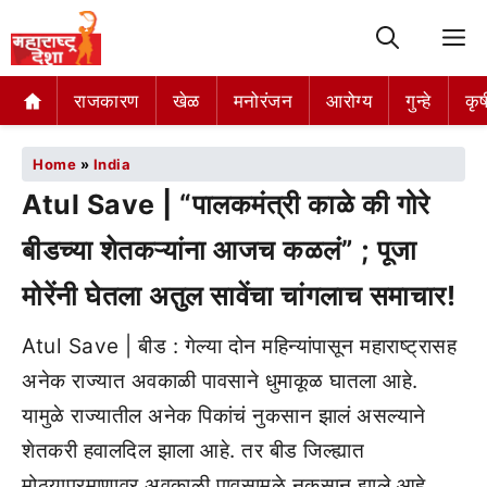
M
राजकारण
खेळ
मनोरंजन
आरोग्य
गुन्हे
कृष
Home
»
India
Atul Save | “पालकमंत्री काळे की गोरे
बीडच्या शेतकऱ्यांना आजच कळलं” ; पूजा
मोरेंनी घेतला अतुल सावेंचा चांगलाच समाचार!
Atul Save | बीड : गेल्या दोन महिन्यांपासून महाराष्ट्रासह
अनेक राज्यात अवकाळी पावसाने धुमाकूळ घातला आहे.
यामुळे राज्यातील अनेक पिकांचं नुकसान झालं असल्याने
शेतकरी हवालदिल झाला आहे. तर बीड जिल्ह्यात
मोठ्याप्रमाणावर अवकाळी पावसामुळे नुकसान झाले आहे.