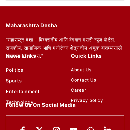
Maharashtra Desha
"महाराष्ट्र देशा - विश्वसनीय आणि वेगवान मराठी न्यूज पोर्टल.
राजकीय, सामाजिक आणि मनोरंजन क्षेत्रातील अचूक बातम्यांसाठी
News Links
Quick Links
आम्हाला फॉलो करा."
Politics
About Us
Contact Us
Sports
Career
Entertainment
Privacy policy
Technology
Follow Us On Social Media