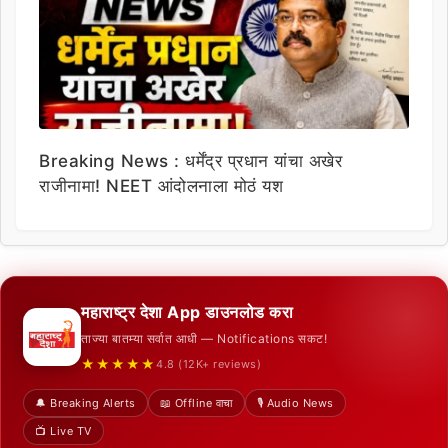
Breaking News : धर्मेंद्र प्रधान यांचा अखेर
राजीनामा! NEET आंदोलनाला मोठं यश
महाराष्ट्र देशा App डाउनलोड करा
ताज्या बातम्या सर्वात आधी — Notifications सकट!
★★★★★
4.8 (12K+ reviews)
🔔 Breaking Alerts
📖 Offline वाचा
🎙️ Audio News
📺 Live TV