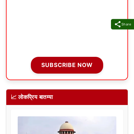
Share
SUBSCRIBE NOW
📈 लोकप्रिय बातम्या