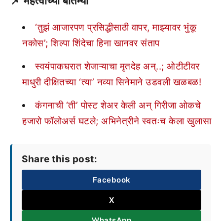
📌
महत्वाच्या बातम्या
‘तुझं आजारपण प्रसिद्धीसाठी वापर, माझ्यावर भुंकू
नकोस’; शिल्पा शिंदेचा हिना खानवर संताप
स्वयंपाकघरात शेजाऱ्याचा मृतदेह अन्..; ओटीटीवर
माधुरी दीक्षितच्या ‘त्या’ नव्या सिनेमाने उडवली खळबळ!
कंगनाची ‘ती’ पोस्ट शेअर केली अन् गिरीजा ओकचे
हजारो फॉलोअर्स घटले; अभिनेत्रीने स्वतःच केला खुलासा
Share this post:
Facebook
X
WhatsApp