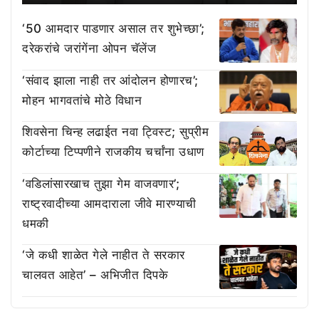
‘50 आमदार पाडणार असाल तर शुभेच्छा’;
दरेकरांचे जरांगेंना ओपन चॅलेंज
‘संवाद झाला नाही तर आंदोलन होणारच’;
मोहन भागवतांचे मोठे विधान
शिवसेना चिन्ह लढाईत नवा ट्विस्ट; सुप्रीम
कोर्टाच्या टिप्पणीने राजकीय चर्चांना उधाण
‘वडिलांसारखाच तुझा गेम वाजवणार’;
राष्ट्रवादीच्या आमदाराला जीवे मारण्याची
धमकी
‘जे कधी शाळेत गेले नाहीत ते सरकार
चालवत आहेत’ – अभिजीत दिपके