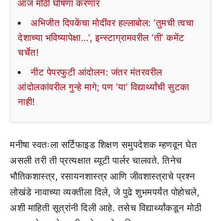
आज मोठी घोषणा करणार
अभिजीत दिपकेंचा मोदींवर हल्लाबोल: ‘तुमची त्वचा
देशाच्या भविष्यापेक्षा…’, इन्स्टाग्रामवरील ‘ती’ कमेंट
चर्चेत!
नीट पेपरफुटी आंदोलन: जंतर मंतरवरील
आंदोलकांवरील गुन्हे मागे; पण ‘या’ विद्यार्थ्यांची सुटका
नाही!
मनीषा स्वतःला सर्टिफाइड शिक्षण समुपदेशक म्हणवून घेत
असली तरी ती प्रत्यक्षात ब्यूटी पार्लर चालवते. तिनेच
भौतिकशास्त्र, रसायनशास्त्र आणि जीवशास्त्राचे प्रश्न
लोखंडे नावाच्या व्यक्तीला दिले, जे पुढे शुभमपर्यंत पोहोचले,
अशी माहिती सूत्रांनी दिली आहे. तसेच विद्यार्थ्यांकडून मोठी