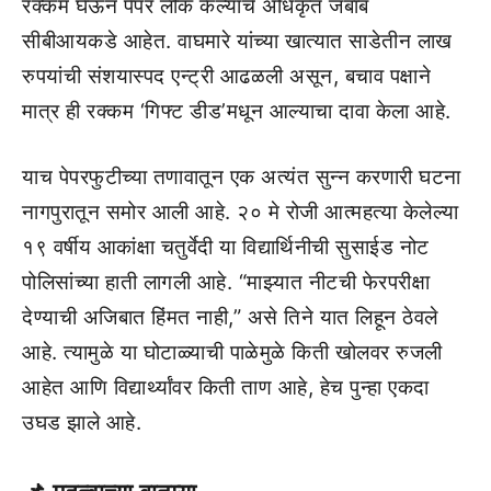
रक्कम घेऊन पेपर लीक केल्याचे अधिकृत जबाब
सीबीआयकडे आहेत. वाघमारे यांच्या खात्यात साडेतीन लाख
रुपयांची संशयास्पद एन्ट्री आढळली असून, बचाव पक्षाने
मात्र ही रक्कम ‘गिफ्ट डीड’मधून आल्याचा दावा केला आहे.
याच पेपरफुटीच्या तणावातून एक अत्यंत सुन्न करणारी घटना
नागपुरातून समोर आली आहे. २० मे रोजी आत्महत्या केलेल्या
१९ वर्षीय आकांक्षा चतुर्वेदी या विद्यार्थिनीची सुसाईड नोट
पोलिसांच्या हाती लागली आहे. “माझ्यात नीटची फेरपरीक्षा
देण्याची अजिबात हिंमत नाही,” असे तिने यात लिहून ठेवले
आहे. त्यामुळे या घोटाळ्याची पाळेमुळे किती खोलवर रुजली
आहेत आणि विद्यार्थ्यांवर किती ताण आहे, हेच पुन्हा एकदा
उघड झाले आहे.