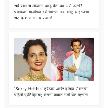
सर्व सामान्य लोकांना काढू देता का असे फोटो?,
प्राजक्ता माळीच्या दर्शनावरून नवा वाद; चाहत्यांचा
थेट प्रशासनालाच सवाल!
‘Sorry Hrithik’ ट्रेंडवर अखेर हृतिक रोशनची
पहिली प्रतिक्रिया; कंगना वादात उडी घेत म्हणाला…