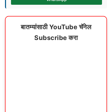
बातम्यांसाठी YouTube चॅनेल
Subscribe करा