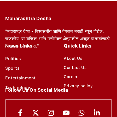
Maharashtra Desha
"महाराष्ट्र देशा - विश्वसनीय आणि वेगवान मराठी न्यूज पोर्टल.
राजकीय, सामाजिक आणि मनोरंजन क्षेत्रातील अचूक बातम्यांसाठी
News Links
Quick Links
आम्हाला फॉलो करा."
Politics
About Us
Contact Us
Sports
Career
Entertainment
Privacy policy
Technology
Follow Us On Social Media