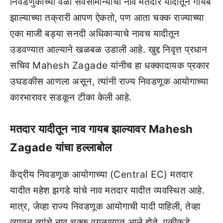
निवडणुकीच्या वेळी सर्वसामान्यांची नावं मतदार यादीतून गायब
झाल्याच्या तक्रारी आपण ऐकतो, पण आता चक्क राज्याच्या
एका माजी बड्या सनदी अधिकाऱ्याचे नावच यादीतून
उडवण्यात आल्याने खळबळ उडाली आहे. खुद्द निवृत्त प्रधान
सचिव Mahesh Zagade यांनीच हा धक्कादायक प्रकार
उघडकीस आणला असून, त्यांनी राज्य निवडणूक आयोगाच्या
कारभारावर सडकून टीका केली आहे.
मतदार यादीतून नाव गायब झाल्यावर Mahesh
Zagade यांचा हल्लाबोल
केंद्रीय निवडणूक आयोगाच्या (Central EC) मतदार
यादीत महेश झगडे यांचे नाव मतदार यादीत व्यवस्थित आहे.
मात्र, जेव्हा राज्य निवडणूक आयोगाची यादी पाहिली, तेव्हा
त्यातून त्यांचे नाव चक्क वगळण्यात आले होते. एकीकडे