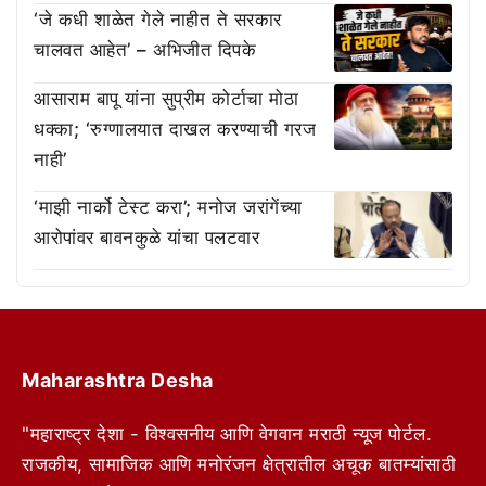
‘जे कधी शाळेत गेले नाहीत ते सरकार
चालवत आहेत’ – अभिजीत दिपके
आसाराम बापू यांना सुप्रीम कोर्टाचा मोठा
धक्का; ‘रुग्णालयात दाखल करण्याची गरज
नाही’
‘माझी नार्को टेस्ट करा’; मनोज जरांगेंच्या
आरोपांवर बावनकुळे यांचा पलटवार
Maharashtra Desha
"महाराष्ट्र देशा - विश्वसनीय आणि वेगवान मराठी न्यूज पोर्टल.
राजकीय, सामाजिक आणि मनोरंजन क्षेत्रातील अचूक बातम्यांसाठी