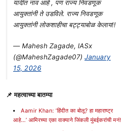
यादीत नाव आहे , पण राज्य निवडणूक
आयुक्तांनी ते उडविले. राज्य निवडणूक
आयुक्तांनी लोकशाहीचा बट्ट्याबोळ केलाय!!
— Mahesh Zagade, IASx
(@MaheshZagade07)
January
15, 2026
📌 महत्वाच्या बातम्या
Aamir Khan: ‘हिंदीत का बोलू? हा महाराष्ट्र
आहे…’ आमिरच्या एका वाक्याने जिंकली मुंबईकरांची मनं!