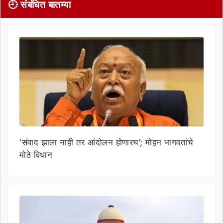
🕘 संबंधित बातम्या
‘संवाद झाला नाही तर आंदोलन होणारच’; मोहन भागवतांचे
मोठे विधान