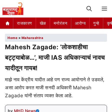
M
राजकारण
खेळ
मनोरंजन
आरोग्य
गुन्हे
कृष
Home
»
Maharashtra
Mahesh Zagade: ‘लोकशाहीचा
बट्ट्याबोळ…’, माजी IAS अधिकाऱ्याचं नावच
यादीतून गायब!
माझे नाव केंद्रीय यादीत आहे पण राज्य आयोगाने ते उडवले,
असा आरोप करत माजी सनदी अधिकारी Mahesh
Zagade यांनी संताप व्यक्त केला आहे.
by
MHD News