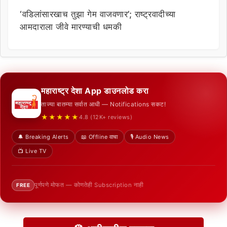
‘वडिलांसारखाच तुझा गेम वाजवणार’; राष्ट्रवादीच्या
आमदाराला जीवे मारण्याची धमकी
महाराष्ट्र देशा App डाउनलोड करा
ताज्या बातम्या सर्वात आधी — Notifications सकट!
★★★★★
4.8 (12K+ reviews)
🔔 Breaking Alerts
📖 Offline वाचा
🎙️ Audio News
📺 Live TV
पूर्णपणे मोफत — कोणतेही Subscription नाही
FREE