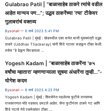
Gulabrao Patil | “बाळासाहेब ठाकरे त्यांचे वडील
आहेत मान्यय पण…”; उद्धव ठाकरेंच्या ‘त्या’ टीकेवर
गुलाबरांचं वक्तव्य
By
sonali
6 मार्च 2023 5:41 PM
—
Gulabrao Patil | मुंबई : खेडमधील एका सभेत माजी मुख्यमंत्री उद्धव
ठाकरे (Uddhav Thackeray) यांनी शिंदे गटावर सडकून टीका केली.
तसेच “हे ढेकूण चिरडायला ...
Yogesh Kadam | “बाळासाहेब ठाकरेंना ‘७५
वर्षांचा म्हातारा’ म्हणणाऱ्याला सुषमा अंधारेंना तुम्ही…”-
योगेश कदम
By
sonali
6 मार्च 2023 4:23 PM
—
Yogesh Kadam | मुंबई : शिवसेनेत पडलेल्या फुटीचे राज्याच्या
राजकारणात मोठे पडसाद उमटले आहेत. सेना फुटीनंतर ठाकरे गट आणि
शिंदे गटाचे नेते एकमेकांवर टीका ...