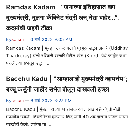
Ramdas Kadam | “जगाच्या इतिहासात बाप
मुख्यमंत्री, मुलगा कॅबिनेट मंत्री अन् नेता बाहेर…”;
कदमांची जहरी टीका
By
sonali
6 मार्च 2023 9:05 PM
—
Ramdas Kadam | मुंबई : ठाकरे गटाचे प्रमुख उद्धव ठाकरे (Uddhav
Thackeray) यांनी रविवारी रत्नागिरीतील खेड (Khed) येथे जाहीर सभा
घेतली. या सभेतून उद्धव ...
Bacchu Kadu | “आम्हालाही मुख्यमंत्री व्हायचंय”;
बच्चू कडूंनी जाहीर सभेत बोलून दाखवली इच्छा
By
sonali
6 मार्च 2023 6:27 PM
—
Bacchu Kadu | मुंबई : राज्याच्या राजकारणात आठ महिन्यांपूर्वी मोठी
घडामोड घडली. शिवसेनेच्या एकनाथ शिंदे यांनी 40 आमदारांना सोबत घेऊन
बंडखोरी केली. त्यांच्या या ...