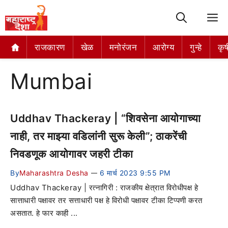
M
राजकारण
खेळ
मनोरंजन
आरोग्य
गुन्हे
कृष
Mumbai
Uddhav Thackeray | “शिवसेना आयोगाच्या
नाही, तर माझ्या वडिलांनी सुरू केली”; ठाकरेंची
निवडणूक आयोगावर जहरी टीका
By
Maharashtra Desha
6 मार्च 2023 9:55 PM
—
Uddhav Thackeray | रत्नागिरी : राजकीय क्षेत्रात विरोधीपक्ष हे
सात्ताधारी पक्षावर तर सत्ताधारी पक्ष हे विरोधी पक्षावर टीका टिप्पणी करत
असतात. हे फार काही ...