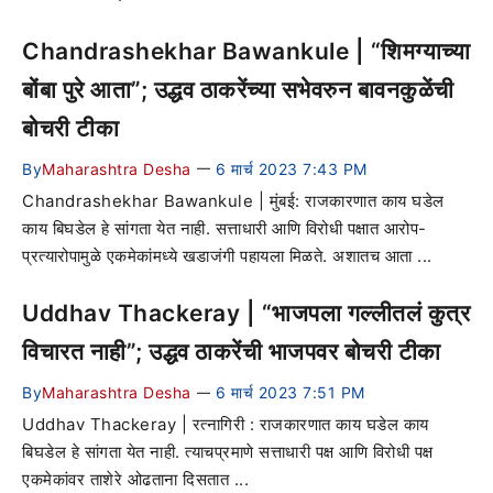
Chandrashekhar Bawankule | “शिमग्याच्या
बोंबा पुरे आता”; उद्धव ठाकरेंच्या सभेवरुन बावनकुळेंची
बोचरी टीका
By
Maharashtra Desha
6 मार्च 2023 7:43 PM
—
Chandrashekhar Bawankule | मुंबई: राजकारणात काय घडेल
काय बिघडेल हे सांगता येत नाही. सत्ताधारी आणि विरोधी पक्षात आरोप-
प्रत्यारोपामुळे एकमेकांमध्ये खडाजंगी पहायला मिळते. अशातच आता ...
Uddhav Thackeray | “भाजपला गल्लीतलं कुत्र
विचारत नाही”; उद्धव ठाकरेंची भाजपवर बोचरी टीका
By
Maharashtra Desha
6 मार्च 2023 7:51 PM
—
Uddhav Thackeray | रत्नागिरी : राजकारणात काय घडेल काय
बिघडेल हे सांगता येत नाही. त्याचप्रमाणे सत्ताधारी पक्ष आणि विरोधी पक्ष
एकमेकांवर ताशेरे ओढताना दिसतात ...