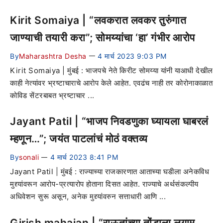
Kirit Somaiya | “लवकरात लवकर तुरुंगात
जाण्याची तयारी करा”; सोमय्यांचा ‘हा’ गंभीर आरोप
By
Maharashtra Desha
4 मार्च 2023 9:03 PM
—
Kirit Somaiya | मुंबई : भाजपचे नेते किरीट सोमय्या यांनी याआधी देखील
काही नेत्यांवर भ्रष्टाचाराचे आरोप केले आहेत. एवढंच नाही तर कोरोनाकाळात
कोविड सेंटरबाबत भ्रष्टाचार ...
Jayant Patil | “भाजप निवडणुका घ्यायला घाबरलं
म्हणून…”; जयंत पाटलांचं मोठं वक्तव्य
By
sonali
4 मार्च 2023 8:41 PM
—
Jayant Patil | मुंबई : राज्याच्या राजकारणात आताच्या घडीला अनेकविध
मुद्द्यांवरून आरोप-प्रत्यारोप होताना दिसत आहेत. राज्याचे अर्थसंकल्पीय
अधिवेशन सुरू असून, अनेक मुद्द्यांवरुन सत्ताधारी आणि ...
Girish mahajan | “राऊतांच्या तोंडाला लगाम