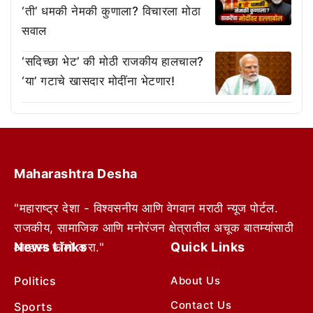
‘ती’ धमकी नेमकी कुणाला? विचारला मोठा
सवाल
‘सदिच्छा भेट’ की मोठी राजकीय हालचाल?
‘या’ गटाचे खासदार मोदींना भेटणार!
Maharashtra Desha
"महाराष्ट्र देशा - विश्वसनीय आणि वेगवान मराठी न्यूज पोर्टल.
राजकीय, सामाजिक आणि मनोरंजन क्षेत्रातील अचूक बातम्यांसाठी
News Links
Quick Links
आम्हाला फॉलो करा."
Politics
About Us
Contact Us
Sports