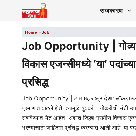
राजकारण
Home
»
Job
Job Opportunity | गोव्यात 
विकास एजन्सीमध्ये ‘या’ पदांच्
प्रसिद्ध
Job Opportunity | टीम महाराष्ट्र देशा: लॉकडाऊन आ
प्रमाणात वाढले होते. त्यामुळे युवकांना नोकरीची संधी उप
राबविण्यात येत आहेत. अशात जिल्हा ग्रामीण विकास एजन्स
भरण्यासाठी जाहिरात प्रसिद्ध करण्यात आली आहे. या प