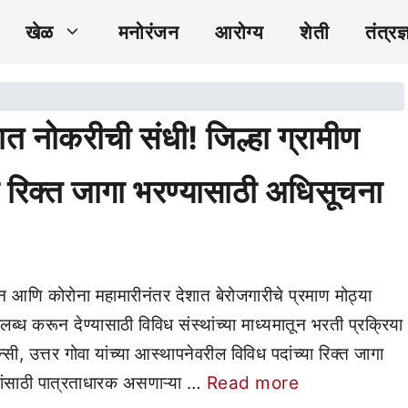
खेळ
मनोरंजन
आरोग्य
शेती
तंत्रज्
नोकरीची संधी! जिल्हा ग्रामीण
या रिक्त जागा भरण्यासाठी अधिसूचना
णि कोरोना महामारीनंतर देशात बेरोजगारीचे प्रमाण मोठ्या
लब्ध करून देण्यासाठी विविध संस्थांच्या माध्यमातून भरती प्रक्रिया
ी, उत्तर गोवा यांच्या आस्थापनेवरील विविध पदांच्या रिक्त जागा
दांसाठी पात्रताधारक असणाऱ्या …
Read more