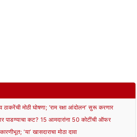
ाकरेंची मोठी घोषणा; ‘राम रक्षा आंदोलन’ सुरू करणार
 पाडण्याचा कट? 15 आमदारांना 50 कोटींची ऑफर
 कारणीभूत; ‘या’ खासदाराचा मोठा दावा