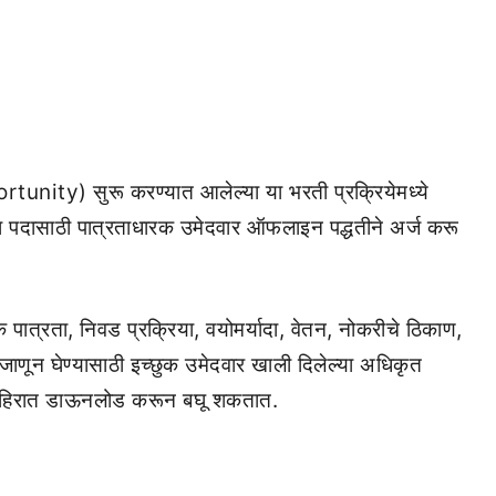
ortunity) सुरू करण्यात आलेल्या या भरती प्रक्रियेमध्ये
या पदासाठी पात्रताधारक उमेदवार ऑफलाइन पद्धतीने अर्ज करू
ात्रता, निवड प्रक्रिया, वयोमर्यादा, वेतन, नोकरीचे ठिकाण,
ती जाणून घेण्यासाठी इच्छुक उमेदवार खाली दिलेल्या अधिकृत
जाहिरात डाऊनलोड करून बघू शकतात.