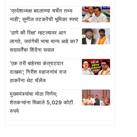
‘प्रदेशाध्यक्ष बदलाच्या चर्चेत तथ्य
नाही’; सुनील तटकरेंची भूमिका स्पष्ट
‘ठाणे की रिक्षा’ म्हटल्यावर आग
लागते, जरांगेची भाषा मान्य आहे का?
सदावर्तेंचा शिंदेंना सवाल
‘एक तरी बाहेरचा कंत्राटदार
दाखवा’; गिरीश महाजनांचं राज
ठाकरेंना थेट चॅलेंज
मुख्यमंत्र्यांचा मोठा निर्णय;
शेतकऱ्यांना मिळाले 5,029 कोटी
रुपये