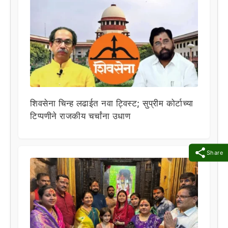
शिवसेना चिन्ह लढाईत नवा ट्विस्ट; सुप्रीम कोर्टाच्या
टिप्पणीने राजकीय चर्चांना उधाण
Share