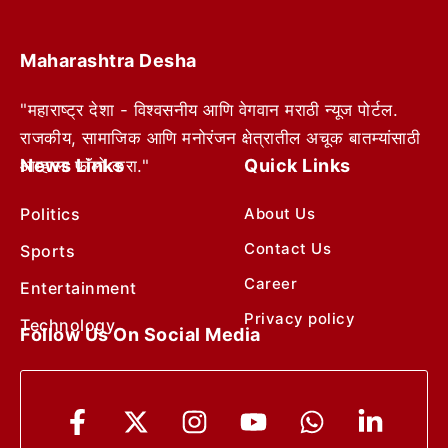
Maharashtra Desha
"महाराष्ट्र देशा - विश्वसनीय आणि वेगवान मराठी न्यूज पोर्टल.
राजकीय, सामाजिक आणि मनोरंजन क्षेत्रातील अचूक बातम्यांसाठी
News Links
Quick Links
आम्हाला फॉलो करा."
Politics
About Us
Contact Us
Sports
Career
Entertainment
Privacy policy
Technology
Follow Us On Social Media