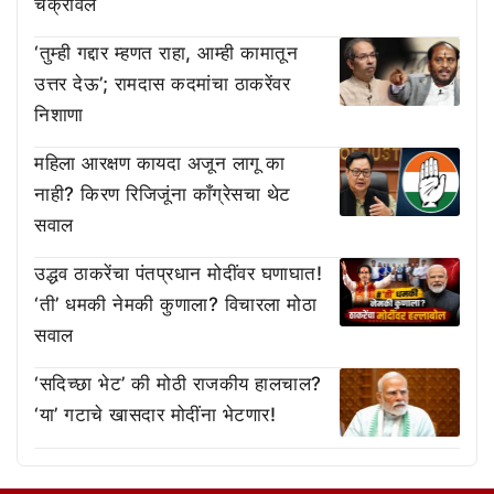
चक्रावले
‘तुम्ही गद्दार म्हणत राहा, आम्ही कामातून
उत्तर देऊ’; रामदास कदमांचा ठाकरेंवर
निशाणा
महिला आरक्षण कायदा अजून लागू का
नाही? किरण रिजिजूंना काँग्रेसचा थेट
सवाल
उद्धव ठाकरेंचा पंतप्रधान मोदींवर घणाघात!
‘ती’ धमकी नेमकी कुणाला? विचारला मोठा
सवाल
‘सदिच्छा भेट’ की मोठी राजकीय हालचाल?
‘या’ गटाचे खासदार मोदींना भेटणार!