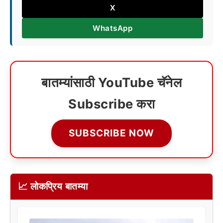
X
WhatsApp
बातम्यांसाठी YouTube चॅनेल
Subscribe करा
SUBSCRIBE NOW
📈 लोकप्रिय बातम्या