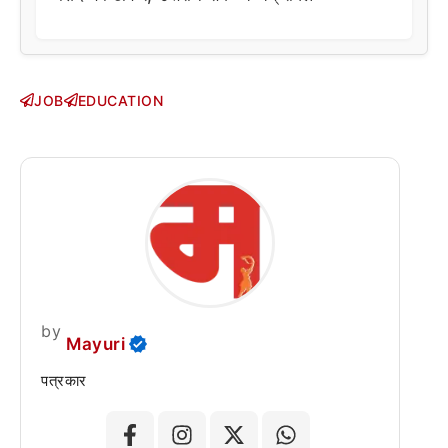
JOB
EDUCATION
by
Mayuri
पत्रकार