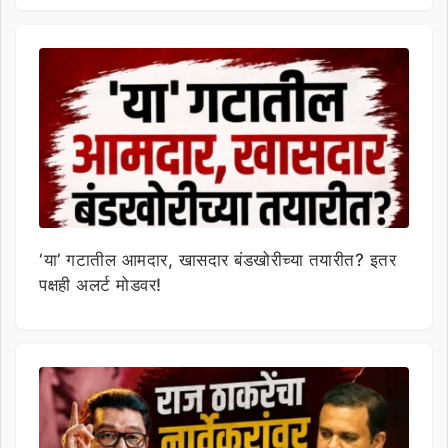
‘या’ गटातील आमदार, खासदार बंडखोरीच्या तयारीत? इतर
पक्षही अलर्ट मोडवर!