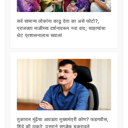
सर्व सामान्य लोकांना काढू देता का असे फोटो?,
प्राजक्ता माळीच्या दर्शनावरून नवा वाद; चाहत्यांचा
थेट प्रशासनालाच सवाल!
तुकाराम मुंढेंचा आवडता मुख्यमंत्री कोण? फडणवीस,
शिंदे की ठाकरे; उत्तराने सगळेच चक्रावले