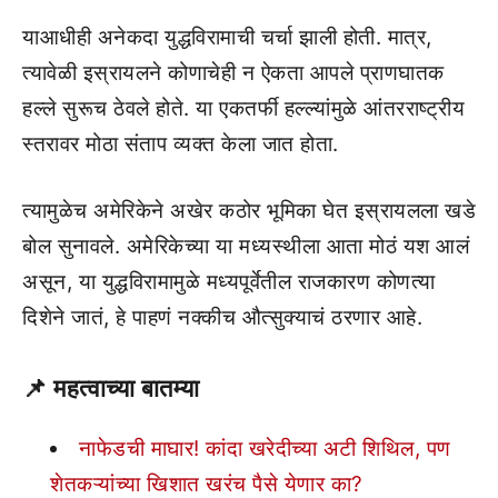
याआधीही अनेकदा युद्धविरामाची चर्चा झाली होती. मात्र,
त्यावेळी इस्रायलने कोणाचेही न ऐकता आपले प्राणघातक
हल्ले सुरूच ठेवले होते. या एकतर्फी हल्ल्यांमुळे आंतरराष्ट्रीय
स्तरावर मोठा संताप व्यक्त केला जात होता.
त्यामुळेच अमेरिकेने अखेर कठोर भूमिका घेत इस्रायलला खडे
बोल सुनावले. अमेरिकेच्या या मध्यस्थीला आता मोठं यश आलं
असून, या युद्धविरामामुळे मध्यपूर्वेतील राजकारण कोणत्या
दिशेने जातं, हे पाहणं नक्कीच औत्सुक्याचं ठरणार आहे.
📌
महत्वाच्या बातम्या
नाफेडची माघार! कांदा खरेदीच्या अटी शिथिल, पण
शेतकऱ्यांच्या खिशात खरंच पैसे येणार का?