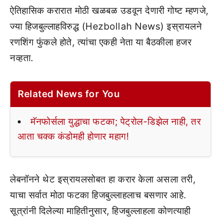
ऐतिहासिक करारात मोठी खळबळ उडवून देणारी गोष्ट म्हणजे,
ज्या हिजबुल्लाहविरुद्ध (Hezbollah News) इस्रायलने
रणशिंग फुंकले होते, त्यांचा एकही नेता या बैठकीला हजर
नव्हता.
Related News for You
मॅनफोर्सला युद्धाचा फटका; पेट्रोल-डिझेल नाही, तर
आता चक्क कंडोमही होणार महाग!
लेबनॉनने थेट इस्रायलसोबत हा करार केला असला तरी,
याचा सर्वात मोठा फटका हिजबुल्लाहलाच बसणार आहे.
सूत्रांनी दिलेल्या माहितीनुसार, हिजबुल्लाहला कोणत्याही