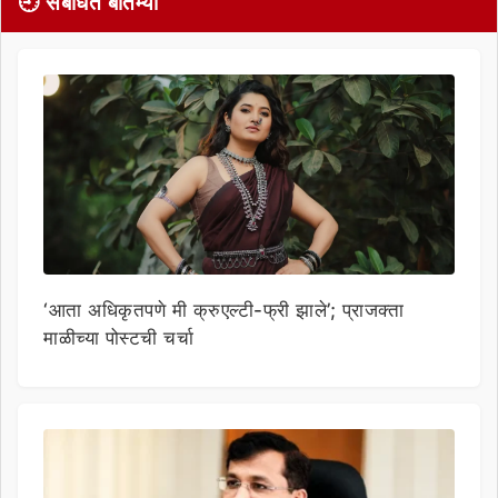
🕘 संबंधित बातम्या
‘आता अधिकृतपणे मी क्रुएल्टी-फ्री झाले’; प्राजक्ता
माळीच्या पोस्टची चर्चा