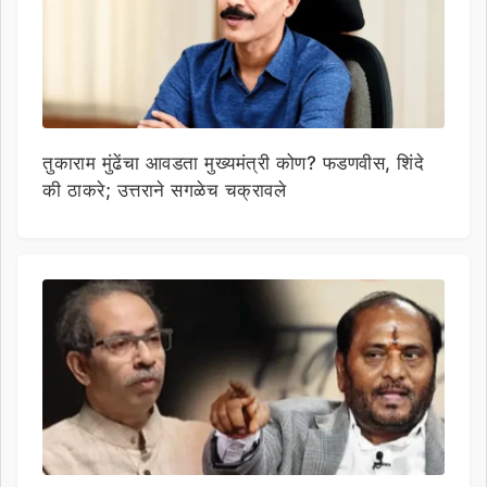
तुकाराम मुंढेंचा आवडता मुख्यमंत्री कोण? फडणवीस, शिंदे
की ठाकरे; उत्तराने सगळेच चक्रावले