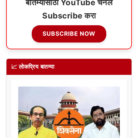
बातम्यांसाठी YouTube चॅनेल
Subscribe करा
SUBSCRIBE NOW
📈 लोकप्रिय बातम्या