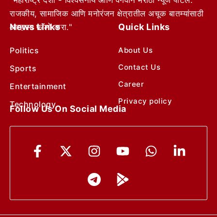
राजकीय, सामाजिक आणि मनोरंजन क्षेत्रातील अचूक बातम्यांसाठी
News Links
Quick Links
आम्हाला फॉलो करा."
Politics
About Us
Contact Us
Sports
Career
Entertainment
Privacy policy
Technology
Follow Us On Social Media