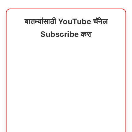
बातम्यांसाठी YouTube चॅनेल
Subscribe करा