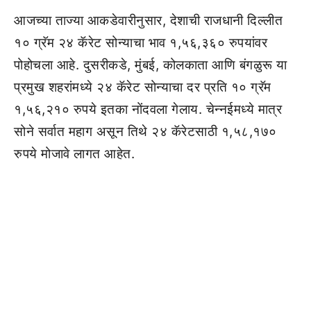
आजच्या ताज्या आकडेवारीनुसार, देशाची राजधानी दिल्लीत
१० ग्रॅम २४ कॅरेट सोन्याचा भाव १,५६,३६० रुपयांवर
पोहोचला आहे. दुसरीकडे, मुंबई, कोलकाता आणि बंगळुरू या
प्रमुख शहरांमध्ये २४ कॅरेट सोन्याचा दर प्रति १० ग्रॅम
१,५६,२१० रुपये इतका नोंदवला गेलाय. चेन्नईमध्ये मात्र
सोने सर्वात महाग असून तिथे २४ कॅरेटसाठी १,५८,१७०
रुपये मोजावे लागत आहेत.