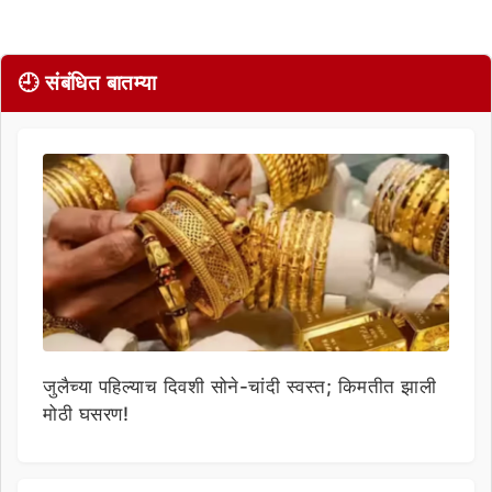
🕘 संबंधित बातम्या
जुलैच्या पहिल्याच दिवशी सोने-चांदी स्वस्त; किमतीत झाली
मोठी घसरण!