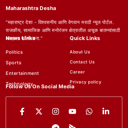
Maharashtra Desha
"महाराष्ट्र देशा - विश्वसनीय आणि वेगवान मराठी न्यूज पोर्टल.
राजकीय, सामाजिक आणि मनोरंजन क्षेत्रातील अचूक बातम्यांसाठी
News Links
Quick Links
आम्हाला फॉलो करा."
Politics
About Us
Contact Us
Sports
Career
Entertainment
Privacy policy
Technology
Follow Us On Social Media