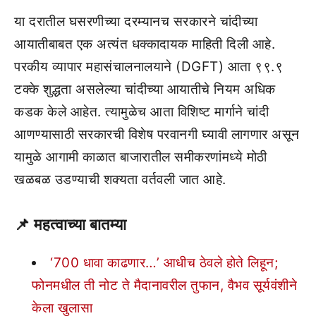
या दरातील घसरणीच्या दरम्यानच सरकारने चांदीच्या
आयातीबाबत एक अत्यंत धक्कादायक माहिती दिली आहे.
परकीय व्यापार महासंचालनालयाने (DGFT) आता ९९.९
टक्के शुद्धता असलेल्या चांदीच्या आयातीचे नियम अधिक
कडक केले आहेत. त्यामुळेच आता विशिष्ट मार्गाने चांदी
आणण्यासाठी सरकारची विशेष परवानगी घ्यावी लागणार असून
यामुळे आगामी काळात बाजारातील समीकरणांमध्ये मोठी
खळबळ उडण्याची शक्यता वर्तवली जात आहे.
📌
महत्वाच्या बातम्या
‘700 धावा काढणार…’ आधीच ठेवले होते लिहून;
फोनमधील ती नोट ते मैदानावरील तुफान, वैभव सूर्यवंशीने
केला खुलासा