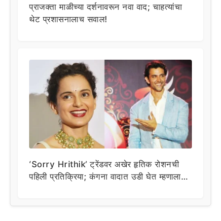
प्राजक्ता माळीच्या दर्शनावरून नवा वाद; चाहत्यांचा
थेट प्रशासनालाच सवाल!
‘Sorry Hrithik’ ट्रेंडवर अखेर हृतिक रोशनची
पहिली प्रतिक्रिया; कंगना वादात उडी घेत म्हणाला…