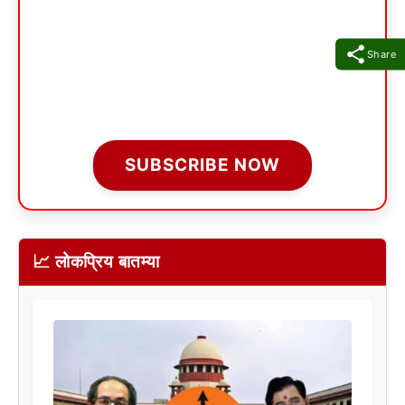
Share
SUBSCRIBE NOW
📈 लोकप्रिय बातम्या