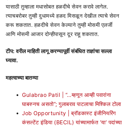
यासाठी तुम्हाला मधासोबत हळदीचे सेवन करावे लागेल.
त्याचबरोबर तुम्ही दुधामध्ये हळद मिसळून देखील त्याचे सेवन
करू शकतात. हळदीचे सेवन केल्याने तुम्ही मोसमी एलर्जी
आणि मोसमी आजार दोन्हीपासून दूर राहू शकतात.
टीप: वरील माहिती लागू करण्यापूर्वी संबंधित तज्ञांचा सल्ला
घ्यावा.
महत्वाच्या बातम्या
Gulabrao Patil | “…म्हणून आम्ही पवारांना
घाबरुनच असतो”; गुलाबराव पाटलाचा मिश्किल टोला
Job Opportunity | ब्रॉडकास्ट इंजीनियरिंग
कंसल्टेंट इंडिया (BECIL) यांच्यामार्फत ‘या’ पदांच्या