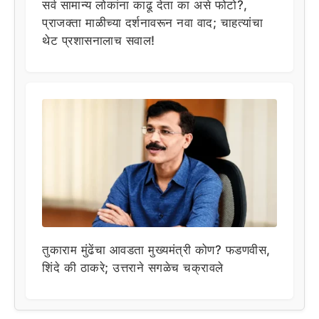
सर्व सामान्य लोकांना काढू देता का असे फोटो?,
प्राजक्ता माळीच्या दर्शनावरून नवा वाद; चाहत्यांचा
थेट प्रशासनालाच सवाल!
तुकाराम मुंढेंचा आवडता मुख्यमंत्री कोण? फडणवीस,
शिंदे की ठाकरे; उत्तराने सगळेच चक्रावले