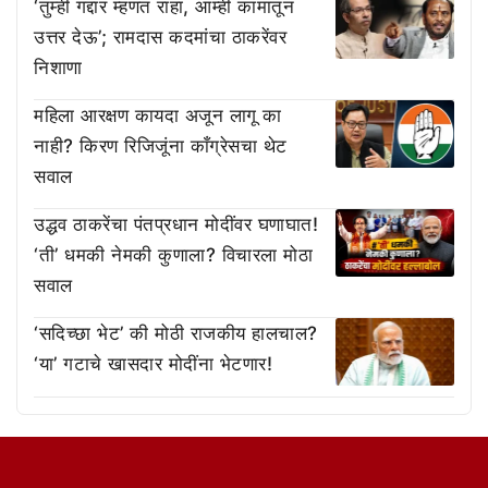
‘तुम्ही गद्दार म्हणत राहा, आम्ही कामातून
उत्तर देऊ’; रामदास कदमांचा ठाकरेंवर
निशाणा
महिला आरक्षण कायदा अजून लागू का
नाही? किरण रिजिजूंना काँग्रेसचा थेट
सवाल
उद्धव ठाकरेंचा पंतप्रधान मोदींवर घणाघात!
‘ती’ धमकी नेमकी कुणाला? विचारला मोठा
सवाल
‘सदिच्छा भेट’ की मोठी राजकीय हालचाल?
‘या’ गटाचे खासदार मोदींना भेटणार!