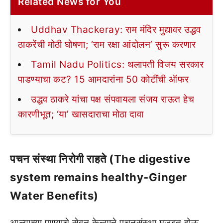
Related News for You
Uddhav Thackeray: राम मंदिर मुद्यावर उद्धव
ठाकरेंची मोठी घोषणा; ‘राम रक्षा आंदोलन’ सुरू करणार
Tamil Nadu Politics: थलापती विजय सरकार
पाडण्याचा कट? 15 आमदारांना 50 कोटींची ऑफर
उद्धव ठाकरे यांचा पक्ष संपवायला संजय राऊत हेच
कारणीभूत; ‘या’ खासदाराचा मोठा दावा
पचन संस्था निरोगी राहते (The digestive
system remains healthy-Ginger
Water Benefits)
आल्याच्या पाण्याचे सेवन केल्याने पचनसंस्था मजबूत होऊ