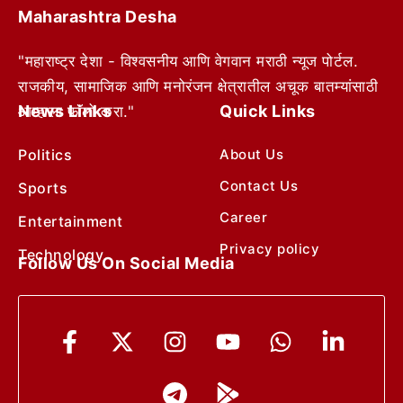
Maharashtra Desha
"महाराष्ट्र देशा - विश्वसनीय आणि वेगवान मराठी न्यूज पोर्टल.
राजकीय, सामाजिक आणि मनोरंजन क्षेत्रातील अचूक बातम्यांसाठी
News Links
Quick Links
आम्हाला फॉलो करा."
Politics
About Us
Contact Us
Sports
Career
Entertainment
Privacy policy
Technology
Follow Us On Social Media