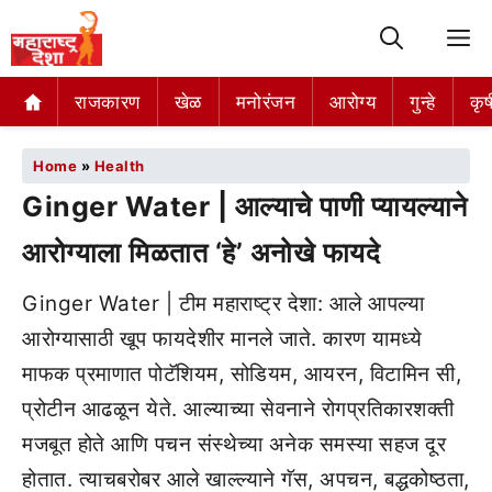
M
राजकारण
खेळ
मनोरंजन
आरोग्य
गुन्हे
कृष
Home
»
Health
Ginger Water | आल्याचे पाणी प्यायल्याने
आरोग्याला मिळतात ‘हे’ अनोखे फायदे
Ginger Water | टीम महाराष्ट्र देशा: आले आपल्या
आरोग्यासाठी खूप फायदेशीर मानले जाते. कारण यामध्ये
माफक प्रमाणात पोटॅशियम, सोडियम, आयरन, विटामिन सी,
प्रोटीन आढळून येते. आल्याच्या सेवनाने रोगप्रतिकारशक्ती
मजबूत होते आणि पचन संस्थेच्या अनेक समस्या सहज दूर
होतात. त्याचबरोबर आले खाल्ल्याने गॅस, अपचन, बद्धकोष्ठता,