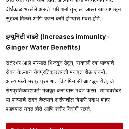
अतिरिक्त चरबी कमी होते. आल्याचे पाणी प्यायल्याने पोट
दीर्घकाळ भरलेले असते. परिणामी तुम्हाला जास्त खाण्यापासून
सुटका मिळते आणि वजन कमी होण्यास मदत होते.
इम्युनिटी वाढते (Increases immunity-
Ginger Water Benefits)
रात्रभर आले पाण्यात भिजवून ठेवून, सकाळी त्या पाण्याचे
सेवन केल्याने रोगप्रतिकारशक्ती मजबूत होऊ शकते.
आल्यामध्ये भरपूर प्रमाणात विटामिन सी आढळून येते, जे
रोगप्रतिकारशक्ती मजबूत करण्यास मदत करते. त्याचबरोबर
या पाण्याचे सेवन केल्याने शरीरातील विषारी पदार्थ बाहेर
पडण्यास मदत होते आणि शरीर निरोगी राहते.