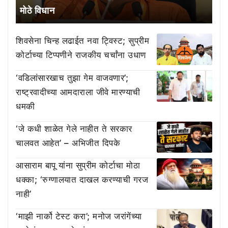
मोठे विधान
शिवसेना चिन्ह लढाईत नवा ट्विस्ट; सुप्रीम
कोर्टाच्या टिप्पणीने राजकीय चर्चांना उधाण
‘वडिलांसारखाच तुझा गेम वाजवणार’;
राष्ट्रवादीच्या आमदाराला जीवे मारण्याची
धमकी
‘जे कधी शाळेत गेले नाहीत ते सरकार
चालवत आहेत’ – अभिजीत दिपके
आसाराम बापू यांना सुप्रीम कोर्टाचा मोठा
धक्का; ‘रुग्णालयात दाखल करण्याची गरज
नाही’
‘माझी नार्को टेस्ट करा’; मनोज जरांगेंच्या