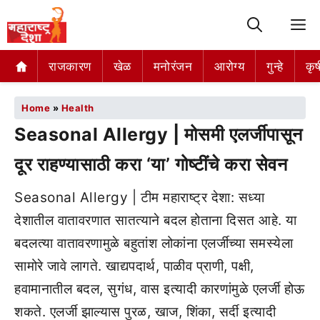
M
राजकारण
खेळ
मनोरंजन
आरोग्य
गुन्हे
कृष
Home
»
Health
Seasonal Allergy | मोसमी एलर्जीपासून
दूर राहण्यासाठी करा ‘या’ गोष्टींचे करा सेवन
Seasonal Allergy | टीम महाराष्ट्र देशा: सध्या
देशातील वातावरणात सातत्याने बदल होताना दिसत आहे. या
बदलत्या वातावरणामुळे बहुतांश लोकांना एलर्जीच्या समस्येला
सामोरे जावे लागते. खाद्यपदार्थ, पाळीव प्राणी, पक्षी,
हवामानातील बदल, सुगंध, वास इत्यादी कारणांमुळे एलर्जी होऊ
शकते. एलर्जी झाल्यास पुरळ, खाज, शिंका, सर्दी इत्यादी