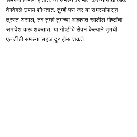
समस्या निर्माण होतात. या समस्यांवर मात करण्यासाठी लोक
वेगवेगळे उपाय शोधतात. तुम्ही पण जर या समस्यांपासून
त्रस्त असाल, तर तुम्ही तुमच्या आहारात खालील गोष्टींचा
समावेश करू शकतात. या गोष्टींचे सेवन केल्याने तुमची
एलर्जीची समस्या सहज दूर होऊ शकते.