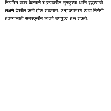
नियमित वापर केल्याने चेहऱ्यावरील सुरकुत्या आणि वृद्धत्वाची
लक्षणे देखील कमी होऊ शकतात. उन्हाळ्यामध्ये त्वचा निरोगी
ठेवण्यासाठी सनस्क्रीन लावणे उपयुक्त ठरू शकते.