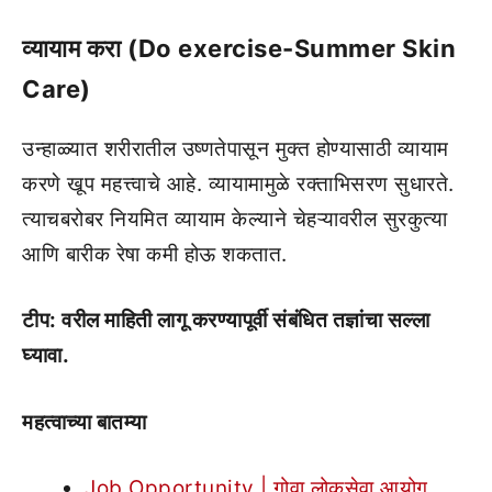
व्यायाम करा (Do exercise-Summer Skin
Care)
उन्हाळ्यात शरीरातील उष्णतेपासून मुक्त होण्यासाठी व्यायाम
करणे खूप महत्त्वाचे आहे. व्यायामामुळे रक्ताभिसरण सुधारते.
त्याचबरोबर नियमित व्यायाम केल्याने चेहऱ्यावरील सुरकुत्या
आणि बारीक रेषा कमी होऊ शकतात.
टीप: वरील माहिती लागू करण्यापूर्वी संबंधित तज्ञांचा सल्ला
घ्यावा.
महत्वाच्या बातम्या
Job Opportunity | गोवा लोकसेवा आयोग