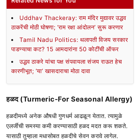
Related News for You
Uddhav Thackeray: राम मंदिर मुद्यावर उद्धव
ठाकरेंची मोठी घोषणा; ‘राम रक्षा आंदोलन’ सुरू करणार
Tamil Nadu Politics: थलापती विजय सरकार
पाडण्याचा कट? 15 आमदारांना 50 कोटींची ऑफर
उद्धव ठाकरे यांचा पक्ष संपवायला संजय राऊत हेच
कारणीभूत; ‘या’ खासदाराचा मोठा दावा
हळद (Turmeric-For Seasonal Allergy)
हळदीमध्ये अनेक औषधी गुणधर्म आढळून येतात. त्यामुळे
एलर्जीची समस्या कमी करण्यासाठी हळद मदत करू शकते.
यासाठी तुम्हाला मधासोबत हळदीचे सेवन करावे लागेल.