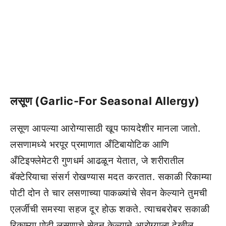
लसूण (Garlic-For Seasonal Allergy)
लसूण आपल्या आरोग्यासाठी खूप फायदेशीर मानला जातो.
लसणामध्ये भरपूर प्रमाणात अँटिबायोटिक आणि
अँटिइफ्लेमेटरी गुणधर्म आढळून येतात, जे शरीरातील
बॅक्टेरियाचा संसर्ग रोखण्यास मदत करतात. सकाळी रिकाम्या
पोटी दोन ते चार लसणाच्या पाकळ्यांचे सेवन केल्याने तुमची
एलर्जीची समस्या सहज दूर होऊ शकते. त्याचबरोबर सकाळी
रिकाम्या पोटी लसणाचे सेवन केल्याने आरोग्याला देखील