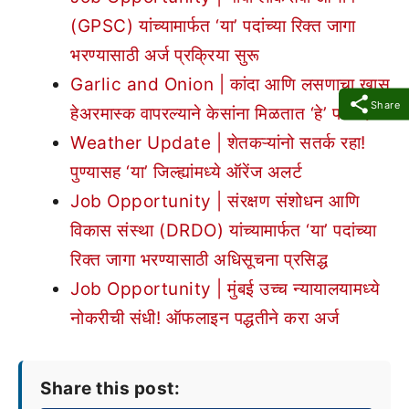
(GPSC) यांच्यामार्फत ‘या’ पदांच्या रिक्त जागा
भरण्यासाठी अर्ज प्रक्रिया सुरू
Garlic and Onion | कांदा आणि लसणाचा खास
Share
हेअरमास्क वापरल्याने केसांना मिळतात ‘हे’ फायदे
Weather Update | शेतकऱ्यांनो सतर्क रहा!
पुण्यासह ‘या’ जिल्ह्यांमध्ये ऑरेंज अलर्ट
Job Opportunity | संरक्षण संशोधन आणि
विकास संस्था (DRDO) यांच्यामार्फत ‘या’ पदांच्या
रिक्त जागा भरण्यासाठी अधिसूचना प्रसिद्ध
Job Opportunity | मुंबई उच्च न्यायालयामध्ये
नोकरीची संधी! ऑफलाइन पद्धतीने करा अर्ज
Share this post: