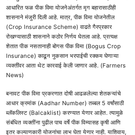
आधारित फळ पीक विमा योजनेअंतर्गत मृग बहारासाठीही
शासनाने मंजुरी दिली आहे. मात्र, पीक विमा योजनेतील
(Crop Insurance Scheme) वाढते गैरप्रकार
रोखण्यासाठी शासनाने कठोर निर्णय घेतला आहे. प्रत्यक्ष
शेतात पीक नसतानाही बोगस पीक विमा (Bogus Crop
Insurance) काढून नुकसान भरपाईची रक्कम घेणाऱ्या
व्यक्तींवर आता थेट कारवाई केली जाणार आहे. (Farmers
News)
बनावट पीक विमा प्रकरणात दोषी आढळलेल्या शेतकऱ्यांचे
आधार क्रमांक (Aadhar Number) तब्बल 5 वर्षांसाठी
ब्लॅकलिस्ट (Balcaklist) करण्यात येणार आहेत. त्यामुळे
संबंधित व्यक्तींना पुढील पाच वर्षे पीक विम्यासह कृषी आणि
इतर कल्याणकारी योजनांचा लाभ घेता येणार नाही. याशिवाय,