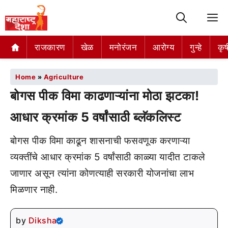
M
राजकारण
खेळ
मनोरंजन
आरोग्य
गुन्हे
कृष
Home
»
Agriculture
बोगस पीक विमा काढणाऱ्यांना मोठा झटका!
आधार क्रमांक 5 वर्षांसाठी ब्लॅकलिस्ट
बोगस पीक विमा काढून शासनाची फसवणूक करणाऱ्या
व्यक्तींचे आधार क्रमांक 5 वर्षांसाठी काळ्या यादीत टाकले
जाणार असून त्यांना कोणत्याही सरकारी योजनांचा लाभ
मिळणार नाही.
by
Diksha