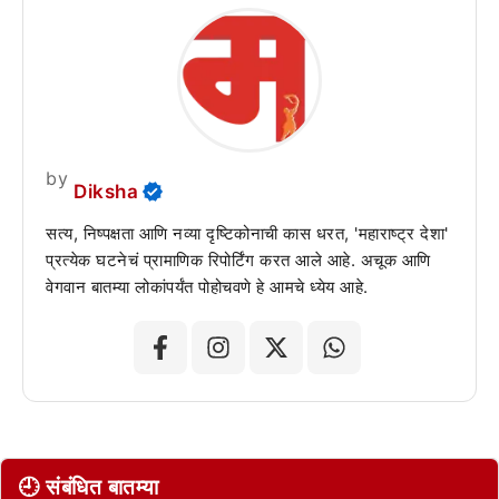
by
Diksha
सत्य, निष्पक्षता आणि नव्या दृष्टिकोनाची कास धरत, 'महाराष्ट्र देशा'
प्रत्येक घटनेचं प्रामाणिक रिपोर्टिंग करत आले आहे. अचूक आणि
वेगवान बातम्या लोकांपर्यंत पोहोचवणे हे आमचे ध्येय आहे.
🕘 संबंधित बातम्या