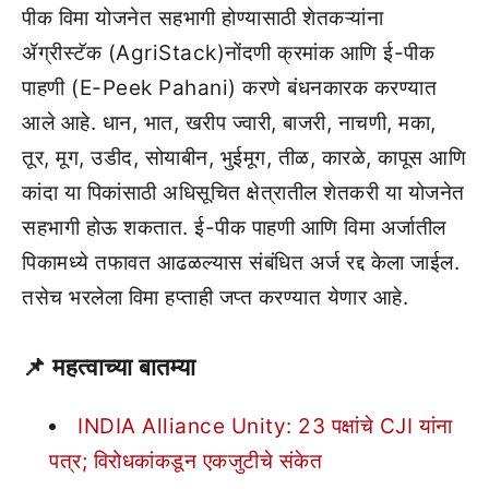
पीक विमा योजनेत सहभागी होण्यासाठी शेतकऱ्यांना
ॲग्रीस्टॅक (AgriStack)नोंदणी क्रमांक आणि ई-पीक
पाहणी (E-Peek Pahani) करणे बंधनकारक करण्यात
आले आहे. धान, भात, खरीप ज्वारी, बाजरी, नाचणी, मका,
तूर, मूग, उडीद, सोयाबीन, भुईमूग, तीळ, कारळे, कापूस आणि
कांदा या पिकांसाठी अधिसूचित क्षेत्रातील शेतकरी या योजनेत
सहभागी होऊ शकतात. ई-पीक पाहणी आणि विमा अर्जातील
पिकामध्ये तफावत आढळल्यास संबंधित अर्ज रद्द केला जाईल.
तसेच भरलेला विमा हप्ताही जप्त करण्यात येणार आहे.
📌
महत्वाच्या बातम्या
INDIA Alliance Unity: 23 पक्षांचे CJI यांना
पत्र; विरोधकांकडून एकजुटीचे संकेत