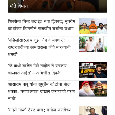
मोठे विधान
शिवसेना चिन्ह लढाईत नवा ट्विस्ट; सुप्रीम
कोर्टाच्या टिप्पणीने राजकीय चर्चांना उधाण
‘वडिलांसारखाच तुझा गेम वाजवणार’;
राष्ट्रवादीच्या आमदाराला जीवे मारण्याची
धमकी
‘जे कधी शाळेत गेले नाहीत ते सरकार
चालवत आहेत’ – अभिजीत दिपके
आसाराम बापू यांना सुप्रीम कोर्टाचा मोठा
धक्का; ‘रुग्णालयात दाखल करण्याची गरज
नाही’
‘माझी नार्को टेस्ट करा’; मनोज जरांगेंच्या