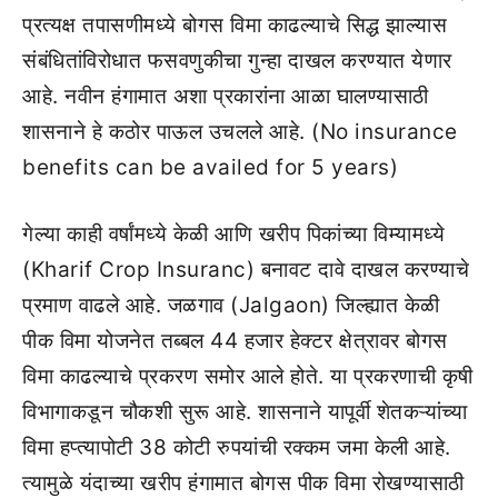
प्रत्यक्ष तपासणीमध्ये बोगस विमा काढल्याचे सिद्ध झाल्यास
संबंधितांविरोधात फसवणुकीचा गुन्हा दाखल करण्यात येणार
आहे. नवीन हंगामात अशा प्रकारांना आळा घालण्यासाठी
शासनाने हे कठोर पाऊल उचलले आहे. (No insurance
benefits can be availed for 5 years)
गेल्या काही वर्षांमध्ये केळी आणि खरीप पिकांच्या विम्यामध्ये
(Kharif Crop Insuranc) बनावट दावे दाखल करण्याचे
प्रमाण वाढले आहे. जळगाव (Jalgaon) जिल्ह्यात केळी
पीक विमा योजनेत तब्बल 44 हजार हेक्टर क्षेत्रावर बोगस
विमा काढल्याचे प्रकरण समोर आले होते. या प्रकरणाची कृषी
विभागाकडून चौकशी सुरू आहे. शासनाने यापूर्वी शेतकऱ्यांच्या
विमा हप्त्यापोटी 38 कोटी रुपयांची रक्कम जमा केली आहे.
त्यामुळे यंदाच्या खरीप हंगामात बोगस पीक विमा रोखण्यासाठी