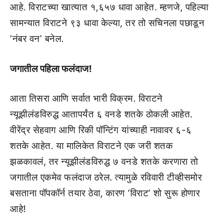
आहे. विराटच्या खात्यात १,६५७ धावा आहेत. म्हणजे, पहिल्या
सामन्यात विराटने ९३ धावा केल्या, तर तो सचिनला पछाडून
‘नंबर वन’ बनेल.
जगातील पहिला फलंदाज!
आता तिसरा आणि सर्वात भारी विक्रम. विराटने
न्यूझीलंडविरुद्ध आतापर्यंत ६ वनडे शतके ठोकली आहेत.
वीरेंद्र सेहवाग आणि रिकी पॉन्टिंग यांच्याही नावावर ६-६
शतके आहेत. या मालिकेत विराटने एक जरी शतक
झळकावलं, तर न्यूझीलंडविरुद्ध ७ वनडे शतके करणारा तो
जगातील एकमेव फलंदाज ठरेल. त्यामुळे रविवारी टीव्हीसमोर
बसताना पॉपकॉर्न तयार ठेवा, कारण ‘विराट’ शो सुरू होणार
आहे!