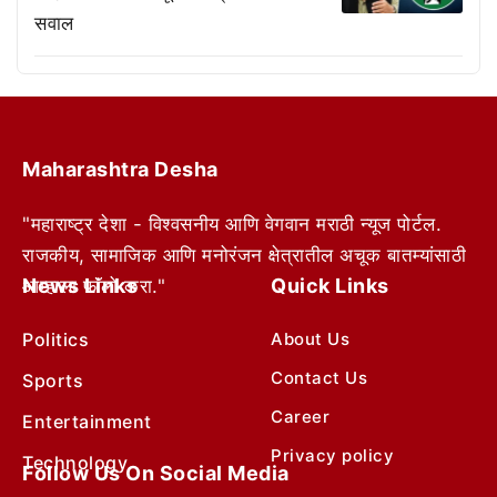
सवाल
Maharashtra Desha
"महाराष्ट्र देशा - विश्वसनीय आणि वेगवान मराठी न्यूज पोर्टल.
राजकीय, सामाजिक आणि मनोरंजन क्षेत्रातील अचूक बातम्यांसाठी
News Links
Quick Links
आम्हाला फॉलो करा."
Politics
About Us
Contact Us
Sports
Career
Entertainment
Privacy policy
Technology
Follow Us On Social Media