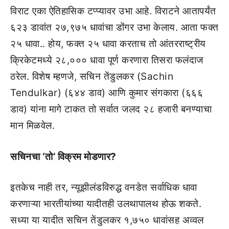
विराट एका ऐतिहासिक टप्प्यावर उभा आहे. विराटने आतापर्यंत
६२३ डावांत २७,९७५ धावांचा डोंगर उभा केलाय. आता फक्त
२५ धावा.. होय, फक्त २५ धावा करताच तो आंतरराष्ट्रीय
क्रिकेटमध्ये २८,००० धावा पूर्ण करणारा तिसरा फलंदाज
ठरेल. विशेष म्हणजे, सचिन तेंडुलकर (Sachin
Tendulkar) (६४४ डाव) आणि कुमार संगकारा (६६६
डाव) यांना मागे टाकत तो सर्वात जलद २८ हजारी बनण्याचा
मान मिळवेल.
सचिनचा ‘तो’ विक्रम मोडणार?
इतकेच नाही तर, न्यूझीलंडविरुद्ध वनडेत सर्वाधिक धावा
करणाऱ्या भारतीयांच्या यादीतही उलथापालथ होऊ शकते.
सध्या या यादीत सचिन तेंडुलकर १,७५० धावांसह अव्वल