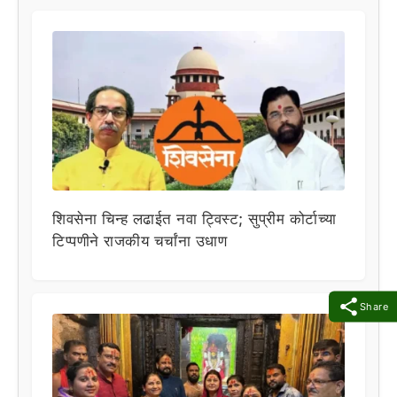
शिवसेना चिन्ह लढाईत नवा ट्विस्ट; सुप्रीम कोर्टाच्या
टिप्पणीने राजकीय चर्चांना उधाण
Share