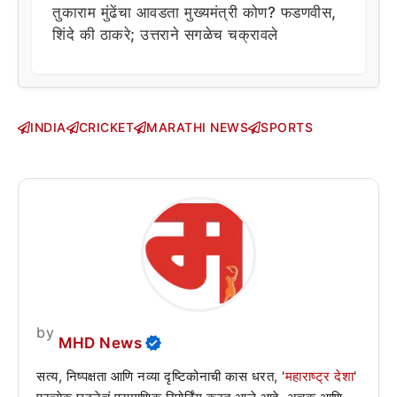
तुकाराम मुंढेंचा आवडता मुख्यमंत्री कोण? फडणवीस,
शिंदे की ठाकरे; उत्तराने सगळेच चक्रावले
INDIA
CRICKET
MARATHI NEWS
SPORTS
by
MHD News
सत्य, निष्पक्षता आणि नव्या दृष्टिकोनाची कास धरत, '
महाराष्ट्र देशा
'