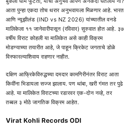
बुकला घाम फुटतो, याचा अनुभव आपण अनेकदा घेतलाय ना?
आता पुन्हा एकदा तोच थरार अनुभवायला मिळणार आहे. भारत
आणि न्यूझीलंड (IND vs NZ 2026) यांच्यातील वनडे
मालिकेला ११ जानेवारीपासून (रविवार) सुरुवात होत आहे. ३७
वर्षीय विराट कोहली या मालिकेत असे काही विक्रम
मोडण्याच्या तयारीत आहे, जे पाहून क्रिकेट जगताचे डोळे
विस्फारल्याशिवाय राहणार नाहीत.
दक्षिण आफ्रिकेविरुद्धच्या दमदार कामगिरीनंतर विराट आता
किवींना भिडायला सज्ज झालाय. पण थांबा, खरी गंमत तर पुढे
आहे. या मालिकेत विराटच्या रडारवर एक-दोन नव्हे, तर
तब्बल ३ मोठे जागतिक विक्रम आहेत.
Virat Kohli Records ODI