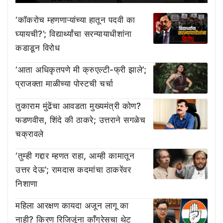
‘काॅकरोच म्हणणाऱ्यांच्या हातून पदवी का
घ्यायची?’; विद्यार्थ्यांचा सरन्यायाधीशांना
कडाडून विरोध
‘आता अधिकृतपणे मी क्रुएल्टी-फ्री झाले’;
प्राजक्ता माळीच्या पोस्टची चर्चा
तुकाराम मुंढेंचा आवडता मुख्यमंत्री कोण?
फडणवीस, शिंदे की ठाकरे; उत्तराने सगळेच
चक्रावले
‘तुम्ही गद्दार म्हणत राहा, आम्ही कामातून
उत्तर देऊ’; रामदास कदमांचा ठाकरेंवर
निशाणा
महिला आरक्षण कायदा अजून लागू का
नाही? किरण रिजिजूंना काँग्रेसचा थेट