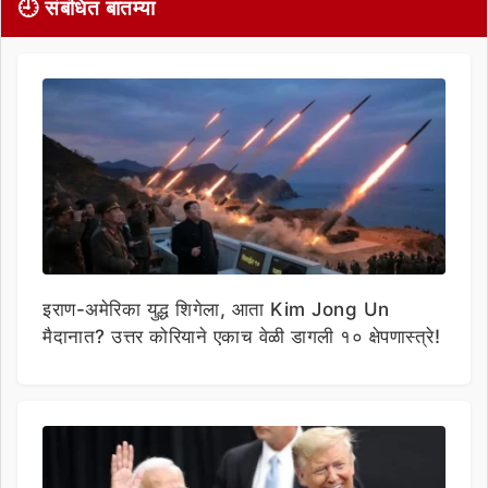
🕘 संबंधित बातम्या
इराण-अमेरिका युद्ध शिगेला, आता Kim Jong Un
मैदानात? उत्तर कोरियाने एकाच वेळी डागली १० क्षेपणास्त्रे!