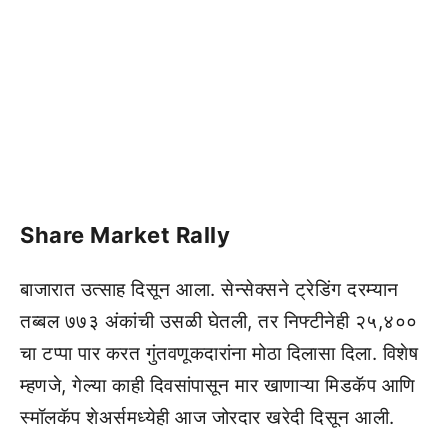
Share Market Rally
बाजारात उत्साह दिसून आला. सेन्सेक्सने ट्रेडिंग दरम्यान
तब्बल ७७३ अंकांची उसळी घेतली, तर निफ्टीनेही २५,४००
चा टप्पा पार करत गुंतवणूकदारांना मोठा दिलासा दिला. विशेष
म्हणजे, गेल्या काही दिवसांपासून मार खाणाऱ्या मिडकॅप आणि
स्मॉलकॅप शेअर्समध्येही आज जोरदार खरेदी दिसून आली.