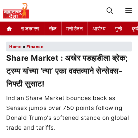
M
राजकारण
खेळ
मनोरंजन
आरोग्य
गुन्हे
कृष
Home
»
Finance
Share Market : अखेर पडझडीला ब्रेक;
ट्रम्प यांच्या ‘त्या’ एका वक्तव्याने सेन्सेक्स-
निफ्टी सुसाट!
Indian Share Market bounces back as
Sensex jumps over 750 points following
Donald Trump’s softened stance on global
trade and tariffs.