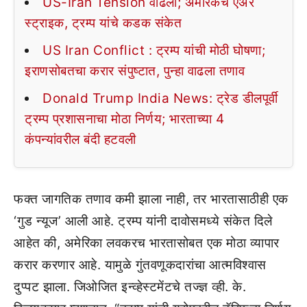
US-Iran Tension वाढला; अमेरिकेचे एअर
स्ट्राइक, ट्रम्प यांचे कडक संकेत
US Iran Conflict : ट्रम्प यांची मोठी घोषणा;
इराणसोबतचा करार संपुष्टात, पुन्हा वाढला तणाव
Donald Trump India News: ट्रेड डीलपूर्वी
ट्रम्प प्रशासनाचा मोठा निर्णय; भारताच्या 4
कंपन्यांवरील बंदी हटवली
फक्त जागतिक तणाव कमी झाला नाही, तर भारतासाठीही एक
‘गुड न्यूज’ आली आहे. ट्रम्प यांनी दावोसमध्ये संकेत दिले
आहेत की, अमेरिका लवकरच भारतासोबत एक मोठा व्यापार
करार करणार आहे. यामुळे गुंतवणूकदारांचा आत्मविश्वास
दुप्पट झाला. जिओजित इन्व्हेस्टमेंटचे तज्ज्ञ व्ही. के.