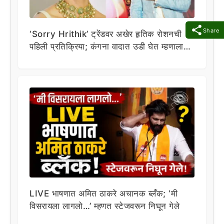
Share
‘Sorry Hrithik’ ट्रेंडवर अखेर हृतिक रोशनची
पहिली प्रतिक्रिया; कंगना वादात उडी घेत म्हणाला…
LIVE भाषणात अमित ठाकरे अचानक ब्लँक; ‘मी
विसरायला लागलो…’ म्हणत स्टेजवरून निघून गेले