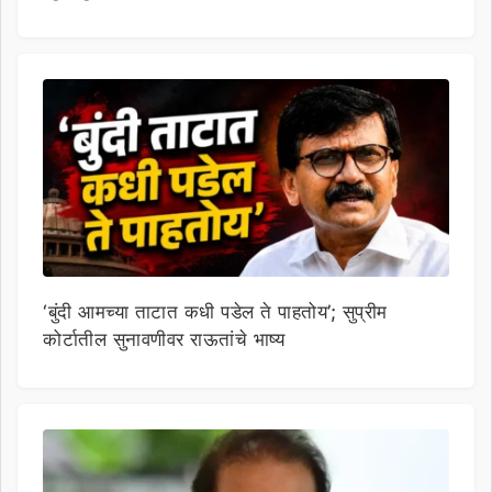
‘बुंदी आमच्या ताटात कधी पडेल ते पाहतोय’; सुप्रीम
कोर्टातील सुनावणीवर राऊतांचे भाष्य