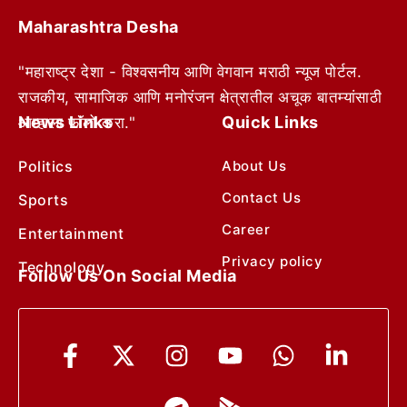
Maharashtra Desha
"महाराष्ट्र देशा - विश्वसनीय आणि वेगवान मराठी न्यूज पोर्टल.
राजकीय, सामाजिक आणि मनोरंजन क्षेत्रातील अचूक बातम्यांसाठी
News Links
Quick Links
आम्हाला फॉलो करा."
Politics
About Us
Contact Us
Sports
Career
Entertainment
Privacy policy
Technology
Follow Us On Social Media