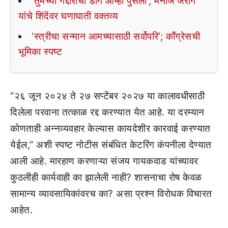
‘तुमच्या गद्दारीचा डाग आम्ही पुसला’; मनोज जरांगे
यांचे शिंदेंवर घणाघाती वक्तव्य
‘स्त्रीचा सन्मान आमच्यासाठी सर्वोपरि’; काँग्रेसची
भूमिका स्पष्ट
“२६ जून २०२४ ते २७ सप्टेंबर २०२७ या कालावधीसाठी
दिलेला परवाना तत्काळ रद्द करण्यात येत आहे. या दरम्यान
कोणताही अन्नव्यवहार केल्यास कायदेशीर कारवाई करण्यात
येईल,” अशी स्पष्ट नोटीस संबंधित केटरिंग कंपनीला देण्यात
आली आहे. मारहाण करणाऱ्या संजय गायकवाड यांच्यावर
कुठलीही कार्यवाही का झालेली नाही? शासनाचा रोष केवळ
सामान्य व्यावसायिकांवरच का? असा प्रश्न विरोधक विचारत
आहेत.