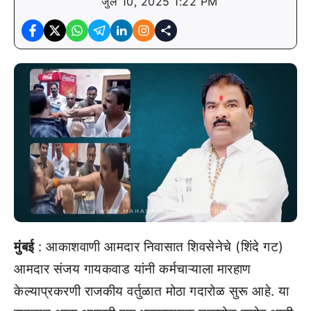
जुलै 10, 2025 1:22 PM
मुंबई
: आकाशवाणी आमदार निवासात शिवसेनेचे (शिंदे गट)
आमदार संजय गायकवाड यांनी कर्मचाऱ्याला मारहाण
केल्याप्रकरणी राजकीय वर्तुळात मोठा गदारोळ सुरू आहे. या