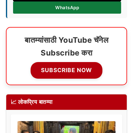
WhatsApp
बातम्यांसाठी YouTube चॅनेल
Subscribe करा
SUBSCRIBE NOW
📈 लोकप्रिय बातम्या