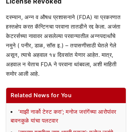
License Revoked
दरम्यान, अन्न व औषध प्रशासनाने (FDA) या प्रकरणात
हस्तक्षेप करत कॅन्टिनचा परवाना तातडीने रद्द केला. अजंता
केटरर्सच्या नावावर असलेल्या परवान्यातील अन्नपदार्थांचे
नमुने ( पनीर, डाळ, सॉस इ.) – तपासणीसाठी घेतले गेले
असून, त्याचे अहवाल १४ दिवसांत येणार आहेत. मात्र,
अहवाल न येताच FDA ने परवाना थांबवला, अशी माहिती
समोर आली आहे.
Related News for You
‘माझी नार्को टेस्ट करा’; मनोज जरांगेंच्या आरोपांवर
बावनकुळे यांचा पलटवार