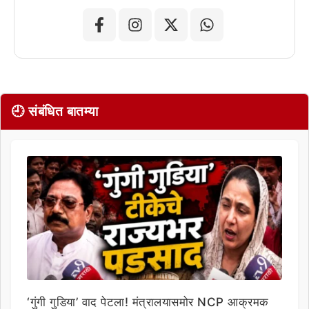
🕘 संबंधित बातम्या
‘गुंगी गुडिया’ वाद पेटला! मंत्रालयासमोर NCP आक्रमक