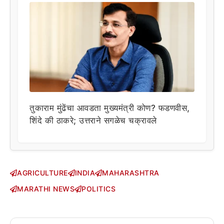
तुकाराम मुंढेंचा आवडता मुख्यमंत्री कोण? फडणवीस,
शिंदे की ठाकरे; उत्तराने सगळेच चक्रावले
AGRICULTURE
INDIA
MAHARASHTRA
MARATHI NEWS
POLITICS