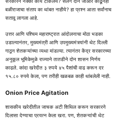
सरकारने नक्की काय टाकलंय? सलग दोन जीआर काढूनही
बळीराजाचा संताप का थांबत नाहीये? हा प्रश्न आता सर्वांनाच
सतावू लागला आहे.
उत्तर आणि पश्चिम महाराष्ट्रात आंदोलनाचा मोठा भडका
उडाल्यानंतर, मुख्यमंत्री आणि उपमुख्यमंत्र्यांनी थेट दिल्ली
गाठून शेतकऱ्यांच्या व्यथा मांडल्या. त्यानंतर केंद्र सरकारच्या
अनुकूल भूमिकेमुळे राज्याने तातडीने दोन शासन निर्णय
काढले. कांदा खरेदीत ३ रुपये ४५ पैशांची वाढ करून दर
१५.८० रुपये केला, पण तरीही खळबळ काही थांबलेली नाही.
Onion Price Agitation
शासकीय खरेदीतील जाचक अटी शिथिल करून सरकारने
दिलासा देण्याचा प्रयत्न केला खरा. पण, शेतकऱ्यांची थेट