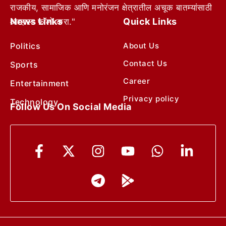
राजकीय, सामाजिक आणि मनोरंजन क्षेत्रातील अचूक बातम्यांसाठी
News Links
Quick Links
आम्हाला फॉलो करा."
Politics
About Us
Contact Us
Sports
Career
Entertainment
Privacy policy
Technology
Follow Us On Social Media