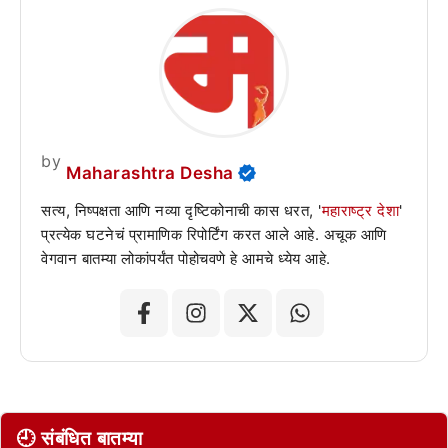
by
Maharashtra Desha
सत्य, निष्पक्षता आणि नव्या दृष्टिकोनाची कास धरत, '
महाराष्ट्र देशा
'
प्रत्येक घटनेचं प्रामाणिक रिपोर्टिंग करत आले आहे. अचूक आणि
वेगवान बातम्या लोकांपर्यंत पोहोचवणे हे आमचे ध्येय आहे.
🕘 संबंधित बातम्या