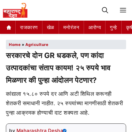
M
राजकारण
खेळ
मनोरंजन
आरोग्य
गुन्हे
कृष
Home
»
Agriculture
सरकारचे दोन GR धडकले, पण कांदा
उत्पादकांचा संताप कायम! २५ रुपये भाव
मिळणार की पुन्हा आंदोलन पेटणार?
कांद्याला १५.८० रुपये दर आणि अटी शिथिल करूनही
शेतकरी समाधानी नाहीत. २५ रुपयांच्या मागणीसाठी शेतकरी
पुन्हा आक्रमक होण्याची दाट शक्यता आहे.
by
Maharashtra Desha