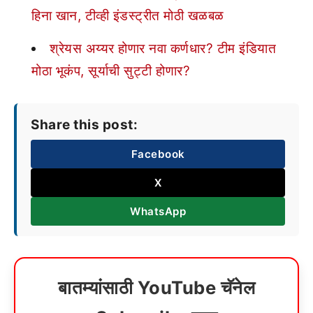
हिना खान, टीव्ही इंडस्ट्रीत मोठी खळबळ
श्रेयस अय्यर होणार नवा कर्णधार? टीम इंडियात
मोठा भूकंप, सूर्याची सुट्टी होणार?
Share this post:
Facebook
X
WhatsApp
बातम्यांसाठी YouTube चॅनेल