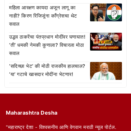
महिला आरक्षण कायदा अजून लागू का
नाही? किरण रिजिजूंना काँग्रेसचा थेट
सवाल
उद्धव ठाकरेंचा पंतप्रधान मोदींवर घणाघात!
‘ती’ धमकी नेमकी कुणाला? विचारला मोठा
सवाल
‘सदिच्छा भेट’ की मोठी राजकीय हालचाल?
‘या’ गटाचे खासदार मोदींना भेटणार!
Maharashtra Desha
"महाराष्ट्र देशा - विश्वसनीय आणि वेगवान मराठी न्यूज पोर्टल.