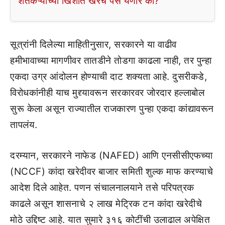
शेतकऱ्यांच्या खिशात खरंच पैसे येणार का?
सूत्रांनी दिलेल्या माहितीनुसार, सरकारने या वाढीव
हमीभावाच्या मागणीवर तातडीने तोडगा काढला नाही, तर पुन्हा
एकदा उग्र आंदोलन होण्याची दाट शक्यता आहे. दुसरीकडे,
विरोधकांनीही याच मुद्द्यावरून सरकारवर जोरदार हल्लाबोल
सुरू केला असून राज्यातील राजकारण पुन्हा एकदा कांद्यावरून
तापलंय.
दरम्यान, सरकारने नाफेड (NAFED) आणि एनसीसीएफच्या
(NCCF) कांदा खरेदीवर बाजार समिती शुल्क माफ करण्याचे
आदेश दिले आहेत. पणन संचालनालयाने तसे परिपत्रक
काढले असून शासनाचे २ लाख मेट्रिक टन कांदा खरेदीचे
मोठे उद्दिष्ट आहे. यात सुमारे ३१६ कोटींची उलाढाल अपेक्षित