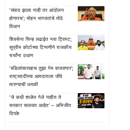
‘संवाद झाला नाही तर आंदोलन
होणारच’; मोहन भागवतांचे मोठे
विधान
शिवसेना चिन्ह लढाईत नवा ट्विस्ट;
सुप्रीम कोर्टाच्या टिप्पणीने राजकीय
चर्चांना उधाण
‘वडिलांसारखाच तुझा गेम वाजवणार’;
राष्ट्रवादीच्या आमदाराला जीवे
मारण्याची धमकी
‘जे कधी शाळेत गेले नाहीत ते
सरकार चालवत आहेत’ – अभिजीत
दिपके