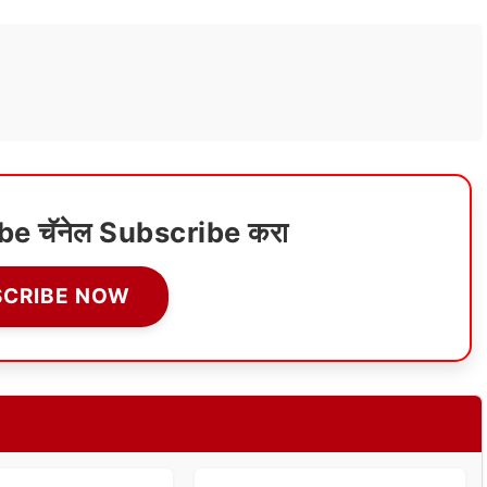
ube चॅनेल Subscribe करा
SCRIBE NOW