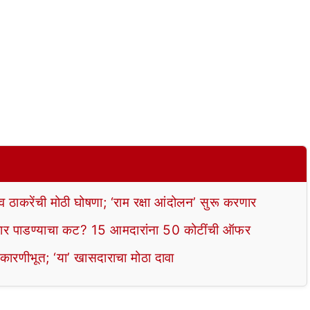
ाकरेंची मोठी घोषणा; ‘राम रक्षा आंदोलन’ सुरू करणार
 पाडण्याचा कट? 15 आमदारांना 50 कोटींची ऑफर
 कारणीभूत; ‘या’ खासदाराचा मोठा दावा