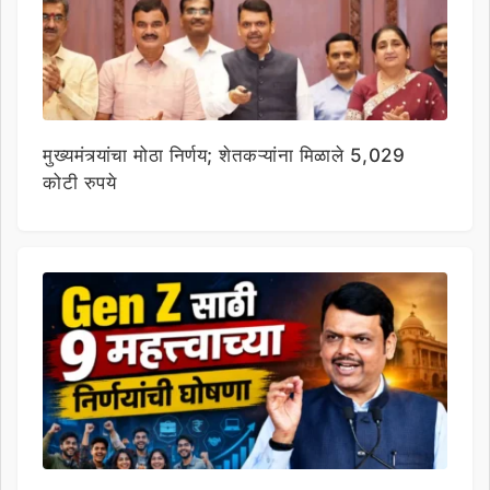
मुख्यमंत्र्यांचा मोठा निर्णय; शेतकऱ्यांना मिळाले 5,029
कोटी रुपये