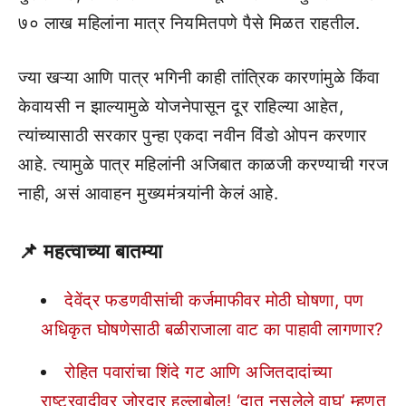
७० लाख महिलांना मात्र नियमितपणे पैसे मिळत राहतील.
ज्या खऱ्या आणि पात्र भगिनी काही तांत्रिक कारणांमुळे किंवा
केवायसी न झाल्यामुळे योजनेपासून दूर राहिल्या आहेत,
त्यांच्यासाठी सरकार पुन्हा एकदा नवीन विंडो ओपन करणार
आहे. त्यामुळे पात्र महिलांनी अजिबात काळजी करण्याची गरज
नाही, असं आवाहन मुख्यमंत्र्यांनी केलं आहे.
📌
महत्वाच्या बातम्या
देवेंद्र फडणवीसांची कर्जमाफीवर मोठी घोषणा, पण
अधिकृत घोषणेसाठी बळीराजाला वाट का पाहावी लागणार?
रोहित पवारांचा शिंदे गट आणि अजितदादांच्या
राष्ट्रवादीवर जोरदार हल्लाबोल! ‘दात नसलेले वाघ’ म्हणत