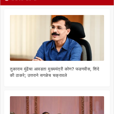
तुकाराम मुंढेंचा आवडता मुख्यमंत्री कोण? फडणवीस, शिंदे
की ठाकरे; उत्तराने सगळेच चक्रावले