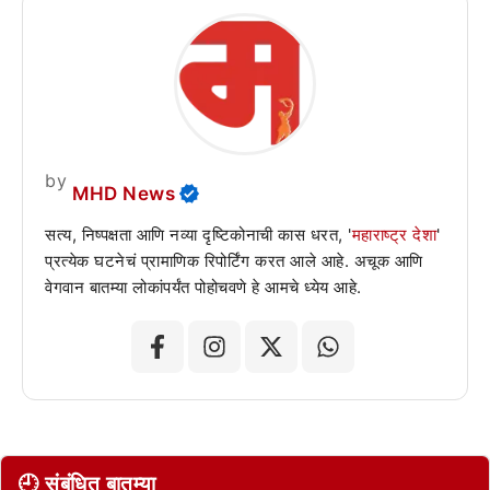
by
MHD News
सत्य, निष्पक्षता आणि नव्या दृष्टिकोनाची कास धरत, '
महाराष्ट्र देशा
'
प्रत्येक घटनेचं प्रामाणिक रिपोर्टिंग करत आले आहे. अचूक आणि
वेगवान बातम्या लोकांपर्यंत पोहोचवणे हे आमचे ध्येय आहे.
🕘 संबंधित बातम्या