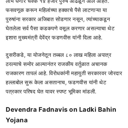
लाभ घेणारे चक्क १४ हजार पुरुष आढळून आले आहेत.
फसवणूक करून महिलांच्या हक्काचे पैसे लाटणाऱ्या या
पुरुषांना सरकार अजिबात सोडणार नसून, त्यांच्याकडून
घेतलेला सर्व पैसा कडकपणे वसूल करणार असल्याचा थेट
इशारा मुख्यमंत्री देवेंद्र फडणवीस यांनी दिला आहे.
दुसरीकडे, या योजनेतून तब्बल ८० लाख महिला अपात्र
ठरल्याचे समोर आल्यानंतर राजकीय वर्तुळात अचानक
राजकारण तापलं आहे. विरोधकांनी महायुती सरकारवर जोरदार
हल्लाबोल सुरू केला असतानाच, फडणवीस यांनी थेट
पत्रकार परिषद घेत यावर स्पष्ट भूमिका मांडली.
Devendra Fadnavis on Ladki Bahin
Yojana