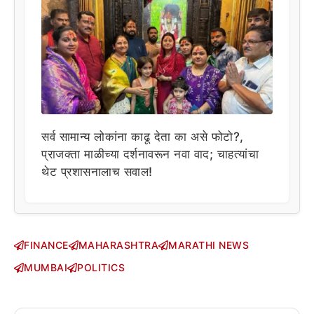
सर्व सामान्य लोकांना काढू देता का असे फोटो?,
प्राजक्ता माळीच्या दर्शनावरून नवा वाद; चाहत्यांचा
थेट प्रशासनालाच सवाल!
FINANCE
MAHARASHTRA
MARATHI NEWS
MUMBAI
POLITICS