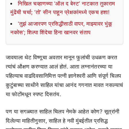
निखिल चव्हाणच्या ‘ऑल द बेस्ट’ नाटकात तुकाराम
मुंढेंची चर्चा; ‘तो’ सीन पाहून प्रेक्षकांमध्ये एकच हशा!
‘तुझं आजारपण प्रसिद्धीसाठी वापर, माझ्यावर भुंकू
नकोस’; शिल्पा शिंदेचा हिना खानवर संताप
जावयाला थेट विष्णूचा अवतार मानून फुलांची उधळण करत
त्यांचं औक्षण करण्यात आलं होतं. आता लग्नानंतरच्या या
पहिल्याच वाढदिवसानिमित्त पत्नी ज्ञानेश्वरी आणि संपूर्ण चिलप
कुटुंबाच्या साथीने साहिल यांचा आनंद गगनात मावत नसल्याचं
या फोटोंमधून स्पष्ट दिसतंय.
पण या सगळ्यात साहिल चिलप नेमके आहेत कोण? सूत्रांनी
दिलेल्या माहितीनुसार, साहिल हे नवी मुंबईतील प्रसिद्ध