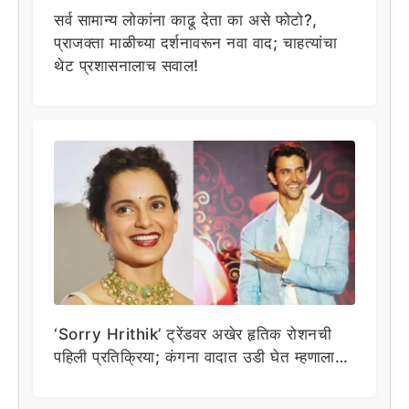
सर्व सामान्य लोकांना काढू देता का असे फोटो?,
प्राजक्ता माळीच्या दर्शनावरून नवा वाद; चाहत्यांचा
थेट प्रशासनालाच सवाल!
‘Sorry Hrithik’ ट्रेंडवर अखेर हृतिक रोशनची
पहिली प्रतिक्रिया; कंगना वादात उडी घेत म्हणाला…