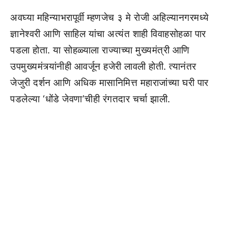
अवघ्या महिन्याभरापूर्वी म्हणजेच ३ मे रोजी अहिल्यानगरमध्ये
ज्ञानेश्वरी आणि साहिल यांचा अत्यंत शाही विवाहसोहळा पार
पडला होता. या सोहळ्याला राज्याच्या मुख्यमंत्री आणि
उपमुख्यमंत्र्यांनीही आवर्जून हजेरी लावली होती. त्यानंतर
जेजुरी दर्शन आणि अधिक मासानिमित्त महाराजांच्या घरी पार
पडलेल्या ‘धोंडे जेवणा’चीही रंगतदार चर्चा झाली.