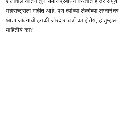
शैलीतील कीर्तनातून समाजप्रबोधन करतात हे तर संपूर्ण
महाराष्ट्राला माहीत आहे. पण त्यांच्या लेकीच्या लग्नानंतर
आता जावयाची इतकी जोरदार चर्चा का होतेय, हे तुम्हाला
माहितीये का?