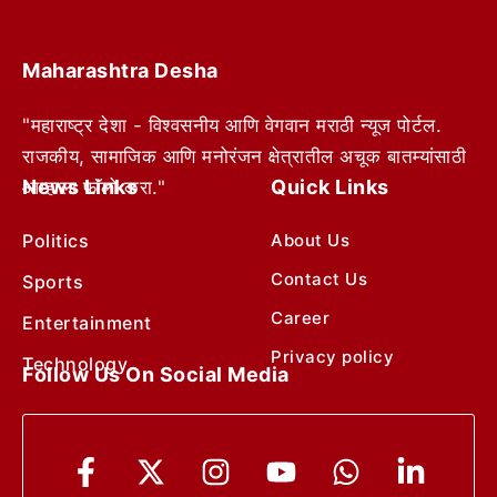
Maharashtra Desha
"महाराष्ट्र देशा - विश्वसनीय आणि वेगवान मराठी न्यूज पोर्टल.
राजकीय, सामाजिक आणि मनोरंजन क्षेत्रातील अचूक बातम्यांसाठी
News Links
Quick Links
आम्हाला फॉलो करा."
Politics
About Us
Contact Us
Sports
Career
Entertainment
Privacy policy
Technology
Follow Us On Social Media