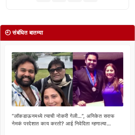
🕘 संबंधित बातम्या
“लॉकडाऊनमध्ये त्याची नोकरी गेली…”, अनिकेत सराफ
नेमकं परदेशात काय करतो? आई निवेदिता म्हणाल्या…