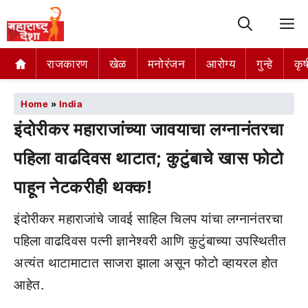
M
राजकारण
खेळ
मनोरंजन
आरोग्य
गुन्हे
कृष
Home
»
India
इंदोरीकर महाराजांच्या जावयाचा लग्नानंतरचा
पहिला वाढदिवस थाटात; कुटुंबाचे खास फोटो
पाहून नेटकरीही थक्क!
इंदोरीकर महाराजांचे जावई साहिल चिलप यांचा लग्नानंतरचा
पहिला वाढदिवस पत्नी ज्ञानेश्वरी आणि कुटुंबाच्या उपस्थितीत
अत्यंत थाटामाटात साजरा झाला असून फोटो व्हायरल होत
आहेत.