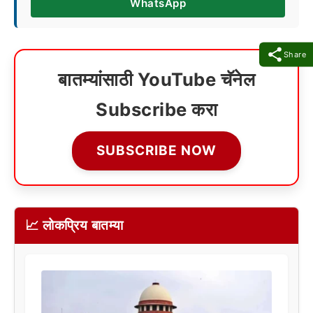
WhatsApp
Share
बातम्यांसाठी YouTube चॅनेल
Subscribe करा
SUBSCRIBE NOW
📈 लोकप्रिय बातम्या