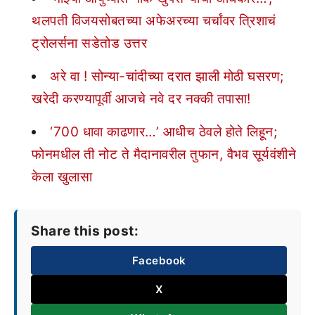
थलपती विजयसोबतच्या अफेअरच्या चर्चांवर त्रिशाचं
ट्रोलर्सना सडेतोड उत्तर
अरे वा ! सोन्या-चांदीच्या दरात झाली मोठी घसरण;
खरेदी करण्यापूर्वी आजचे नवे दर नक्की तपासा!
‘700 धावा काढणार…’ आधीच ठेवले होते लिहून;
फोनमधील ती नोट ते मैदानावरील तुफान, वैभव सूर्यवंशीने
केला खुलासा
Share this post:
Facebook
X