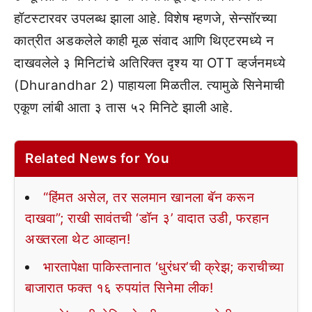
हॉटस्टारवर उपलब्ध झाला आहे. विशेष म्हणजे, सेन्सॉरच्या
कात्रीत अडकलेले काही मूळ संवाद आणि थिएटरमध्ये न
दाखवलेले ३ मिनिटांचे अतिरिक्त दृश्य या OTT व्हर्जनमध्ये
(Dhurandhar 2) पाहायला मिळतील. त्यामुळे सिनेमाची
एकूण लांबी आता ३ तास ५२ मिनिटे झाली आहे.
Related News for You
“हिंमत असेल, तर सलमान खानला बॅन करून
दाखवा”; राखी सावंतची ‘डॉन ३’ वादात उडी, फरहान
अख्तरला थेट आव्हान!
भारतापेक्षा पाकिस्तानात ‘धुरंधर’ची क्रेझ; कराचीच्या
बाजारात फक्त १६ रुपयांत सिनेमा लीक!