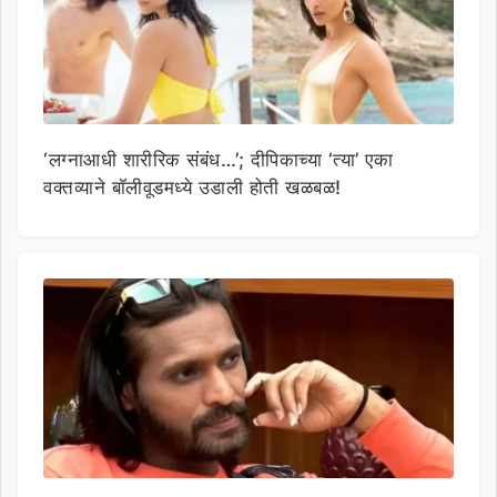
‘लग्नाआधी शारीरिक संबंध…’; दीपिकाच्या ‘त्या’ एका
वक्तव्याने बॉलीवूडमध्ये उडाली होती खळबळ!