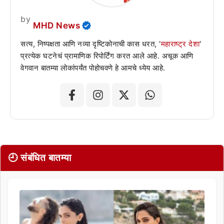
by
MHD News
सत्य, निष्पक्षता आणि नव्या दृष्टिकोनाची कास धरत, '
महाराष्ट्र देशा
'
प्रत्येक घटनेचं प्रामाणिक रिपोर्टिंग करत आले आहे. अचूक आणि
वेगवान बातम्या लोकांपर्यंत पोहोचवणे हे आमचे ध्येय आहे.
🕘 संबंधित बातम्या