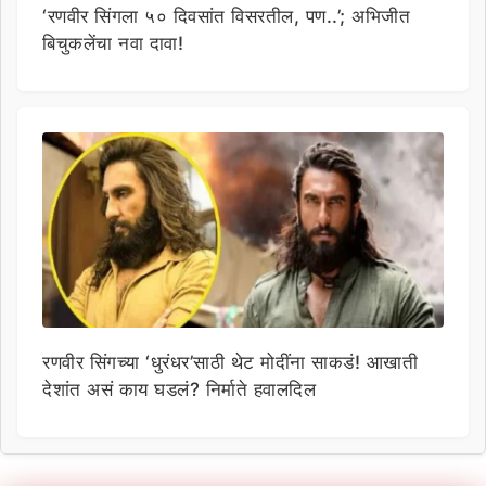
‘रणवीर सिंगला ५० दिवसांत विसरतील, पण..’; अभिजीत
बिचुकलेंचा नवा दावा!
रणवीर सिंगच्या ‘धुरंधर’साठी थेट मोदींना साकडं! आखाती
देशांत असं काय घडलं? निर्माते हवालदिल