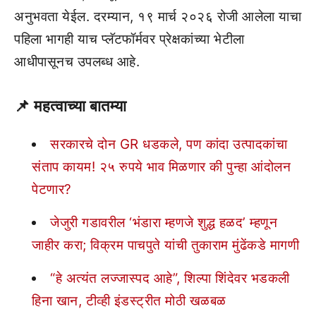
अनुभवता येईल. दरम्यान, १९ मार्च २०२६ रोजी आलेला याचा
पहिला भागही याच प्लॅटफॉर्मवर प्रेक्षकांच्या भेटीला
आधीपासूनच उपलब्ध आहे.
📌
महत्वाच्या बातम्या
सरकारचे दोन GR धडकले, पण कांदा उत्पादकांचा
संताप कायम! २५ रुपये भाव मिळणार की पुन्हा आंदोलन
पेटणार?
जेजुरी गडावरील ‘भंडारा म्हणजे शुद्ध हळद’ म्हणून
जाहीर करा; विक्रम पाचपुते यांची तुकाराम मुंढेंकडे मागणी
“हे अत्यंत लज्जास्पद आहे”, शिल्पा शिंदेवर भडकली
हिना खान, टीव्ही इंडस्ट्रीत मोठी खळबळ