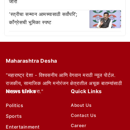
जारी
‘स्त्रीचा सन्मान आमच्यासाठी सर्वोपरि’;
काँग्रेसची भूमिका स्पष्ट
Maharashtra Desha
"महाराष्ट्र देशा - विश्वसनीय आणि वेगवान मराठी न्यूज पोर्टल.
राजकीय, सामाजिक आणि मनोरंजन क्षेत्रातील अचूक बातम्यांसाठी
News Links
Quick Links
आम्हाला फॉलो करा."
Politics
About Us
Contact Us
Sports
Career
Entertainment