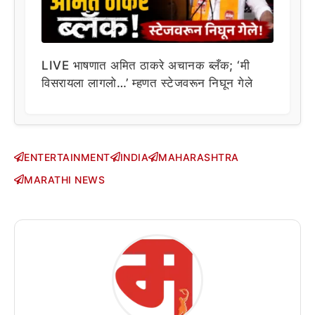
LIVE भाषणात अमित ठाकरे अचानक ब्लँक; ‘मी
विसरायला लागलो…’ म्हणत स्टेजवरून निघून गेले
ENTERTAINMENT
INDIA
MAHARASHTRA
MARATHI NEWS