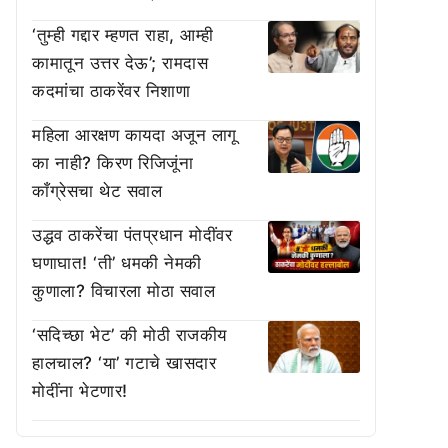
‘तुम्ही गद्दार म्हणत राहा, आम्ही
कामातून उत्तर देऊ’; रामदास
कदमांचा ठाकरेंवर निशाणा
महिला आरक्षण कायदा अजून लागू
का नाही? किरण रिजिजूंना
काँग्रेसचा थेट सवाल
उद्धव ठाकरेंचा पंतप्रधान मोदींवर
घणाघात! ‘ती’ धमकी नेमकी
कुणाला? विचारला मोठा सवाल
‘सदिच्छा भेट’ की मोठी राजकीय
हालचाल? ‘या’ गटाचे खासदार
मोदींना भेटणार!