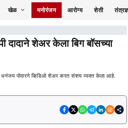
खेळ
मनोरंजन
आरोग्य
शेती
तंत्रज्
ी दादाने शेअर केला बिग बॉसच्या
 धनंजय पोवारने व्हिडिओ शेअर करत संशय व्यक्त केला आहे.