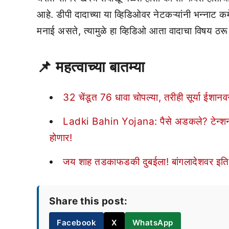
आहे. डीपी दादाच्या या व्हिडिओवर नेटकऱ्यांनी भन्नाट 
मनाई असते, त्यामुळे हा व्हिडिओ आता वादाचा विषय ठर
📌 महत्वाच्या बातम्या
32 चेंडूत 76 धावा चोपल्या, तरीही सूर्या ईशा
Ladki Bahin Yojana: पैसे अडकले? टेन्शन 
होणार!
जय शाह तडकाफडकी दुबईला! बांगलादेशवर इति
Share this post:
Facebook
X
WhatsApp