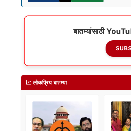
बातम्यांसाठी YouT
SUB
📈 लोकप्रिय बातम्या