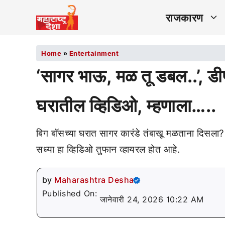
राजकारण
Home
»
Entertainment
‘सागर भाऊ, मळ तू डबल..’, डीप
घरातील व्हिडिओ, म्हणाला…..
बिग बॉसच्या घरात सागर कारंडे तंबाखू मळताना दिसला?
सध्या हा व्हिडिओ तुफान व्हायरल होत आहे.
by
Maharashtra Desha
Published On:
जानेवारी 24, 2026 10:22 AM