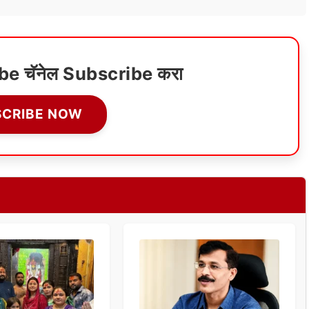
ube चॅनेल Subscribe करा
SCRIBE NOW