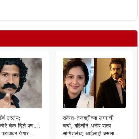
ेंचं ठरलंय;
राकेश-तेजश्रीच्या लग्नाची
 कोरे चेक दिले पण…’;
चर्चा, बहिणीने अखेर सत्य
 पडद्यावर येणार
सांगितलंच; आईलाही बसला