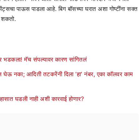
कमेंट्सचा पाऊस पाडला आहे. बिग बॉसच्या घरात अशा गोष्टींना सक्त
ू शकतो.
नवर भडकला! मॅच संपल्यावर कारण सांगितलं
घेऊ नका; आदिती तटकरेंनी दिला ‘हा’ नंबर, एका कॉलवर काम
हासात घडली नाही अशी कारवाई होणार?