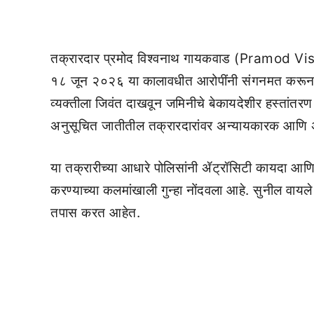
तक्रारदार प्रमोद विश्वनाथ गायकवाड (Pramod Vish
१८ जून २०२६ या कालावधीत आरोपींनी संगनमत करून एका 
व्यक्तीला जिवंत दाखवून जमिनीचे बेकायदेशीर हस्तांत
अनुसूचित जातीतील तक्रारदारांवर अन्यायकारक आणि 
या तक्रारीच्या आधारे पोलिसांनी ॲट्रॉसिटी कायदा आ
करण्याच्या कलमांखाली गुन्हा नोंदवला आहे. सुनील वायल
तपास करत आहेत.