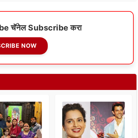
ube चॅनेल Subscribe करा
SCRIBE NOW