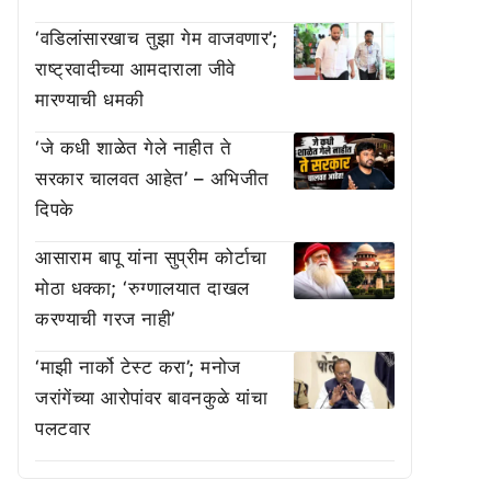
‘वडिलांसारखाच तुझा गेम वाजवणार’;
राष्ट्रवादीच्या आमदाराला जीवे
मारण्याची धमकी
‘जे कधी शाळेत गेले नाहीत ते
सरकार चालवत आहेत’ – अभिजीत
दिपके
आसाराम बापू यांना सुप्रीम कोर्टाचा
मोठा धक्का; ‘रुग्णालयात दाखल
करण्याची गरज नाही’
‘माझी नार्को टेस्ट करा’; मनोज
जरांगेंच्या आरोपांवर बावनकुळे यांचा
पलटवार