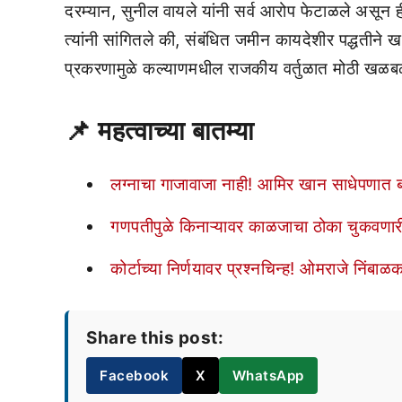
दरम्यान, सुनील वायले यांनी सर्व आरोप फेटाळले असून 
त्यांनी सांगितले की, संबंधित जमीन कायदेशीर पद्धतीने
प्रकरणामुळे कल्याणमधील राजकीय वर्तुळात मोठी खळ
📌
महत्वाच्या बातम्या
लग्नाचा गाजावाजा नाही! आमिर खान साधेपणात ब
गणपतीपुळे किनाऱ्यावर काळजाचा ठोका चुकवणारी 
कोर्टाच्या निर्णयावर प्रश्नचिन्ह! ओमराजे निंबाळकर
Share this post:
Facebook
X
WhatsApp