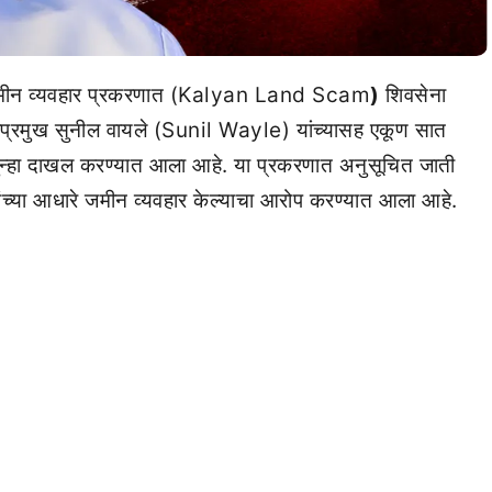
जमीन व्यवहार प्रकरणात (Kalyan Land Scam
)
शिवसेना
्रमुख सुनील वायले (Sunil Wayle) यांच्यासह एकूण सात
 गुन्हा दाखल करण्यात आला आहे. या प्रकरणात अनुसूचित जाती
ंच्या आधारे जमीन व्यवहार केल्याचा आरोप करण्यात आला आहे.