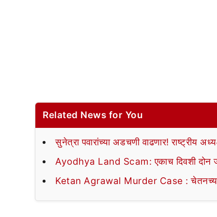
Related News for You
सुनेत्रा पवारांच्या अडचणी वाढणार! राष्ट्रीय अ
Ayodhya Land Scam: एकाच दिवशी दोन जमीन व्
Ketan Agrawal Murder Case : चेतनच्या पँट