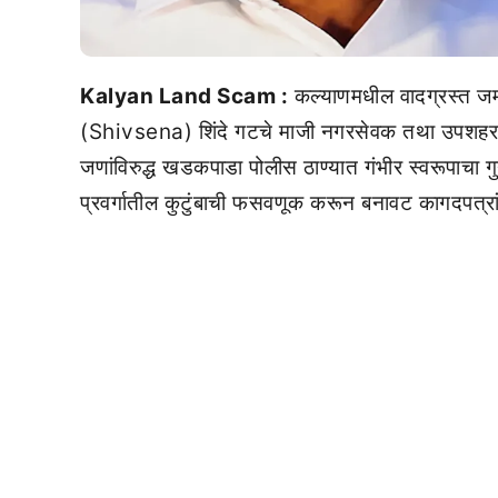
Kalyan Land Scam :
कल्याणमधील वादग्रस्त 
(Shivsena) शिंदे गटचे माजी नगरसेवक तथा उपशहरप
जणांविरुद्ध खडकपाडा पोलीस ठाण्यात गंभीर स्वरूपाचा
प्रवर्गातील कुटुंबाची फसवणूक करून बनावट कागदपत्रा