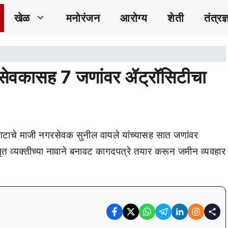
खेळ
मनोरंजन
आरोग्य
शेती
तंत्रज्
सेवकासह 7 जणांवर ॲट्रॉसिटीचा
गटाचे माजी नगरसेवक सुनील वायले यांच्यासह सात जणांवर
 व्यक्तीच्या नावाने बनावट कागदपत्रे तयार करून जमीन व्यवहार