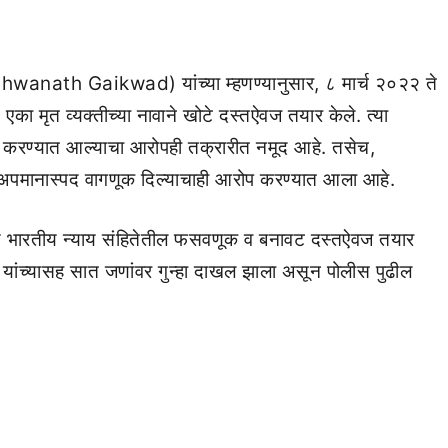
wanath Gaikwad) यांच्या म्हणण्यानुसार, ८ मार्च २०२२ ते
मृत व्यक्तीच्या नावाने खोटे दस्तऐवज तयार केले. त्या
रण करण्यात आल्याचा आरोपही तक्रारीत नमूद आहे. तसेच,
अपमानास्पद वागणूक दिल्याचाही आरोप करण्यात आला आहे.
णि भारतीय न्याय संहितेतील फसवणूक व बनावट दस्तऐवज तयार
े यांच्यासह सात जणांवर गुन्हा दाखल झाला असून पोलीस पुढील