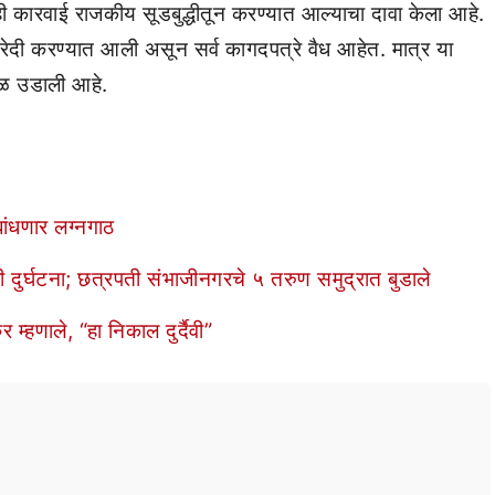
ही कारवाई राजकीय सूडबुद्धीतून करण्यात आल्याचा दावा केला आहे.
 खरेदी करण्यात आली असून सर्व कागदपत्रे वैध आहेत. मात्र या
बळ उडाली आहे.
ांधणार लग्नगाठ
दुर्घटना; छत्रपती संभाजीनगरचे ५ तरुण समुद्रात बुडाले
 म्हणाले, “हा निकाल दुर्दैवी”