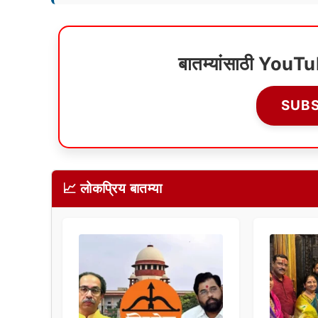
बातम्यांसाठी YouT
SUB
📈 लोकप्रिय बातम्या