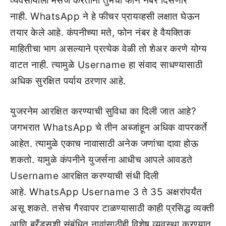
व्यवसायाला मेसेज करताना तुमचा फोन नंबर दिसणार
नाही. WhatsApp ने हे फीचर प्रायव्हसी लक्षात घेऊन
तयार केले आहे. कंपनीच्या मते, फोन नंबर हे वैयक्तिक
माहितीचा भाग असल्याने प्रत्येक वेळी तो शेअर करणे योग्य
वाटत नाही. त्यामुळे Username हा संवाद साधण्यासाठी
अधिक सुरक्षित पर्याय ठरणार आहे.
युजरनेम आरक्षित करण्याची सुविधा का दिली जात आहे?
जगभरात WhatsApp चे तीन अब्जांहून अधिक वापरकर्ते
आहेत. त्यामुळे एकाच नावासाठी अनेक जणांचा दावा होऊ
शकतो. यामुळे कंपनीने युजर्सना आधीच आपले आवडते
Username आरक्षित करण्याची संधी दिली
आहे. WhatsApp Username 3 ते 35 अक्षरांपर्यंत
असू शकते. तसेच गैरवापर टाळण्यासाठी काही प्रसिद्ध व्यक्ती
आणि ब्रँड्सशी संबंधित नावांसाठीही विशेष व्यवस्था करण्यात