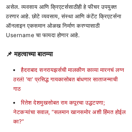
असेल. व्यवसाय आणि क्रिएटर्ससाठीही हे फीचर उपयुक्त
ठरणार आहे. छोटे व्यवसाय, संस्था आणि कंटेंट क्रिएटर्सना
ऑनलाइन एकसमान ओळख निर्माण करण्यासाठी
Username चा फायदा होणार आहे.
📌
महत्वाच्या बातम्या
हैदराबाद सनरायझर्सची मालकीण काव्या मारनचं लग्न
ठरलं! ‘या’ प्रसिद्ध गायकासोबत बांधणार साताजन्माची
गाठ
रितेश देशमुखसोबत राम कपूरचा उद्धटपणा;
नेटकऱ्यांचा सवाल, “सलमान खानसमोर अशी हिंमत होईल
का?”