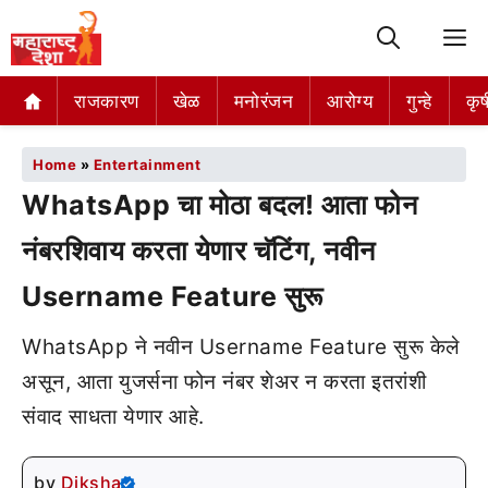
M
राजकारण
खेळ
मनोरंजन
आरोग्य
गुन्हे
कृष
Home
»
Entertainment
WhatsApp चा मोठा बदल! आता फोन
नंबरशिवाय करता येणार चॅटिंग, नवीन
Username Feature सुरू
WhatsApp ने नवीन Username Feature सुरू केले
असून, आता युजर्सना फोन नंबर शेअर न करता इतरांशी
संवाद साधता येणार आहे.
by
Diksha