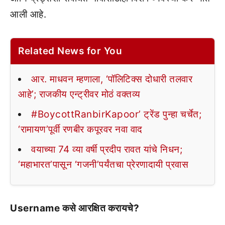
आली आहे.
Related News for You
आर. माधवन म्हणाला, ‘पॉलिटिक्स दोधारी तलवार
आहे’; राजकीय एन्ट्रीवर मोठं वक्तव्य
#BoycottRanbirKapoor’ ट्रेंड पुन्हा चर्चेत;
‘रामायण’पूर्वी रणबीर कपूरवर नवा वाद
वयाच्या 74 व्या वर्षी प्रदीप रावत यांचे निधन;
‘महाभारत’पासून ‘गजनी’पर्यंतचा प्रेरणादायी प्रवास
Username कसे आरक्षित करायचे?