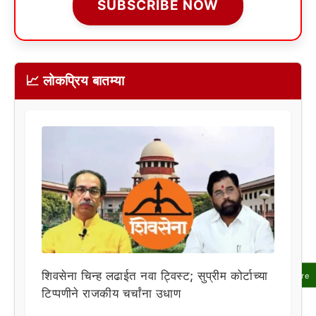
SUBSCRIBE NOW
📈 लोकप्रिय बातम्या
शिवसेना चिन्ह लढाईत नवा ट्विस्ट; सुप्रीम कोर्टाच्या
Share
टिप्पणीने राजकीय चर्चांना उधाण