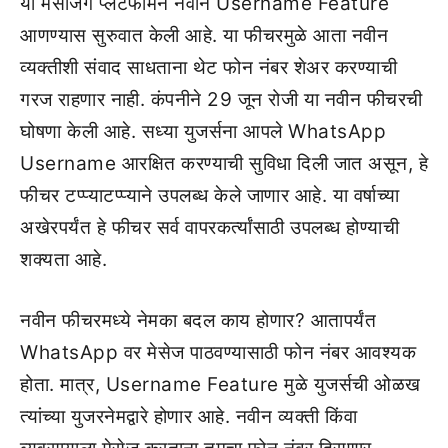
या मेसेजिंग प्लॅटफॉर्मने नवीन Username Feature
आणण्यास सुरुवात केली आहे. या फीचरमुळे आता नवीन
व्यक्तीशी संवाद साधताना थेट फोन नंबर शेअर करण्याची
गरज राहणार नाही. कंपनीने 29 जून रोजी या नवीन फीचरची
घोषणा केली आहे. सध्या युजर्सना आपले WhatsApp
Username आरक्षित करण्याची सुविधा दिली जात असून, हे
फीचर टप्प्याटप्प्याने उपलब्ध केले जाणार आहे. या वर्षाच्या
अखेरपर्यंत हे फीचर सर्व वापरकर्त्यांसाठी उपलब्ध होण्याची
शक्यता आहे.
नवीन फीचरमध्ये नेमका बदल काय होणार? आतापर्यंत
WhatsApp वर मेसेज पाठवण्यासाठी फोन नंबर आवश्यक
होता. मात्र, Username Feature मुळे युजर्सची ओळख
त्यांच्या युजरनेमद्वारे होणार आहे. नवीन व्यक्ती किंवा