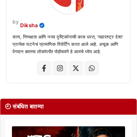
by
Diksha
सत्य, निष्पक्षता आणि नव्या दृष्टिकोनाची कास धरत, 'महाराष्ट्र देशा'
प्रत्येक घटनेचं प्रामाणिक रिपोर्टिंग करत आले आहे. अचूक आणि
वेगवान बातम्या लोकांपर्यंत पोहोचवणे हे आमचे ध्येय आहे.
🕘 संबंधित बातम्या