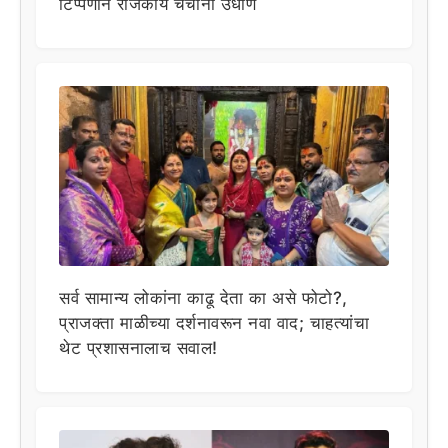
टिप्पणीने राजकीय चर्चांना उधाण
सर्व सामान्य लोकांना काढू देता का असे फोटो?,
प्राजक्ता माळीच्या दर्शनावरून नवा वाद; चाहत्यांचा
थेट प्रशासनालाच सवाल!