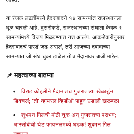
या रंजक लढतींमध्ये हैदराबादने १४ सामन्यांत राजस्थानला
धूळ चारली आहे. दुसरीकडे, राजस्थानच्या संघाला केवळ ९
सामन्यांमध्ये विजय मिळवण्यात यश आलंय. आकडेवारीनुसार
हैदराबादचं पारडं जड असलं, तरी आजच्या दबावाच्या
सामन्यात जो संघ चुका टाळेल तोच मैदानावर बाजी मारेल.
📌
महत्वाच्या बातम्या
विराट कोहलीने मैदानातच गुजरातच्या खेळाडूंना
डिवचलं; ‘तो’ व्हायरल व्हिडीओ पाहून उडाली खळबळ!
शुभमन गिलची मोठी चूक अन् गुजरातचा पराभव;
आरसीबीची थेट फायनलमध्ये धडक! शुबमन गिल