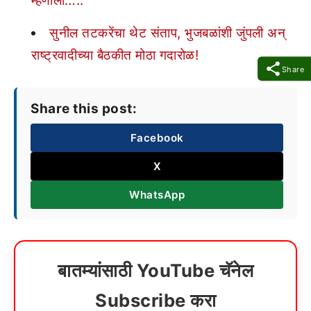
म्हणाला…..
सुनील तटकरेंचा थेट संताप, भुजबळांशी जुंपली अन्
राष्ट्रवादीच्या बैठकीत मोठा गदारोळ!
Share
Share this post:
Facebook
X
WhatsApp
बातम्यांसाठी YouTube चॅनेल
Subscribe करा