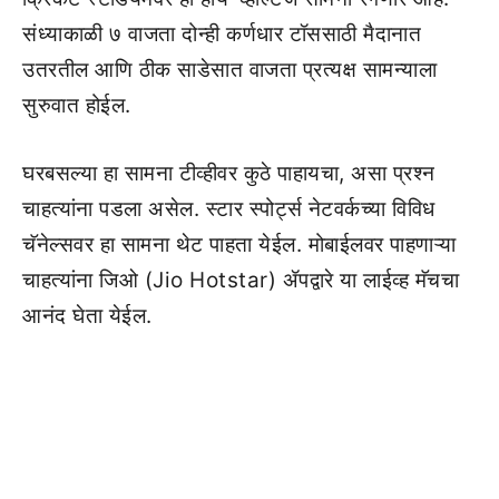
संध्याकाळी ७ वाजता दोन्ही कर्णधार टॉससाठी मैदानात
उतरतील आणि ठीक साडेसात वाजता प्रत्यक्ष सामन्याला
सुरुवात होईल.
घरबसल्या हा सामना टीव्हीवर कुठे पाहायचा, असा प्रश्न
चाहत्यांना पडला असेल. स्टार स्पोर्ट्स नेटवर्कच्या विविध
चॅनेल्सवर हा सामना थेट पाहता येईल. मोबाईलवर पाहणाऱ्या
चाहत्यांना जिओ (Jio Hotstar) ॲपद्वारे या लाईव्ह मॅचचा
आनंद घेता येईल.