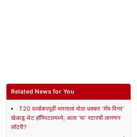
Related News for You
T20 वर्ल्डकपपूर्वी भारताला मोठा धक्का! ‘मॅच विनर’
खेळाडू थेट हॉस्पिटलमध्ये; आता ‘या’ स्टारची लागणार
लॉटरी?