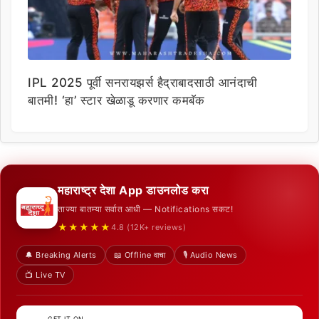
IPL 2025 पूर्वी सनरायझर्स हैद्राबादसाठी आनंदाची
बातमी! ‘हा’ स्टार खेळाडू करणार कमबॅक
महाराष्ट्र देशा App डाउनलोड करा
ताज्या बातम्या सर्वात आधी — Notifications सकट!
★★★★★
4.8 (12K+ reviews)
🔔 Breaking Alerts
📖 Offline वाचा
🎙️ Audio News
📺 Live TV
GET IT ON