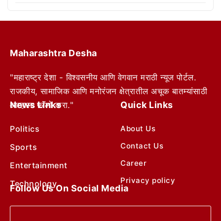
Maharashtra Desha
"महाराष्ट्र देशा - विश्वसनीय आणि वेगवान मराठी न्यूज पोर्टल.
राजकीय, सामाजिक आणि मनोरंजन क्षेत्रातील अचूक बातम्यांसाठी
News Links
Quick Links
आम्हाला फॉलो करा."
Politics
About Us
Contact Us
Sports
Career
Entertainment
Privacy policy
Technology
Follow Us On Social Media