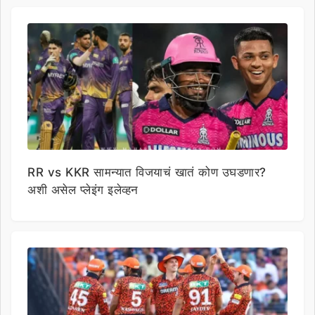
RR vs KKR सामन्यात विजयाचं खातं कोण उघडणार?
अशी असेल प्लेइंग इलेव्हन