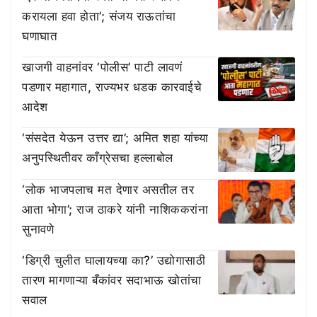
करायला हवा होता’; संजय राऊतांचा
घणाघात
खाजगी वाहनांवर ‘पोलीस’ पाटी लावणं
पडणार महागात, राज्यभर धडक कारवाईचे
आदेश
‘संसदेत येऊन उत्तर द्या’; अमित शहा यांच्या
अनुपस्थितीवर काँग्रेसचा हल्लाबोल
‘लोक भाजपलाच मत देणार असतील तर
आता भोगा’; राज ठाकरे यांनी नाशिककरांना
सुनावणे
‘डिग्री चुलीत घालायच्या का?’ उद्योगासाठी
तारण मागणाऱ्या बँकांवर सदाभाऊ खोतांचा
सवाल