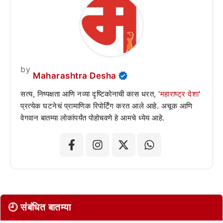
by
Maharashtra Desha
सत्य, निष्पक्षता आणि नव्या दृष्टिकोनाची कास धरत, '
महाराष्ट्र देशा
'
प्रत्येक घटनेचं प्रामाणिक रिपोर्टिंग करत आले आहे. अचूक आणि
वेगवान बातम्या लोकांपर्यंत पोहोचवणे हे आमचे ध्येय आहे.
🕘 संबंधित बातम्या