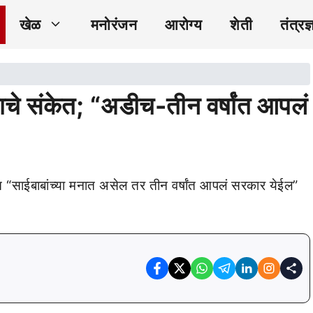
खेळ
मनोरंजन
आरोग्य
शेती
तंत्रज्
दलाचे संकेत; “अडीच-तीन वर्षांत आपलं
देत “साईबाबांच्या मनात असेल तर तीन वर्षांत आपलं सरकार येईल”