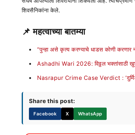
संघर्ष आपल्याला शिवरायांनी शिकवला आहे. त्याचप्रमाणे 
शिवसैनिकांना केले.
📌
महत्वाच्या बातम्या
“पुन्हा असे कृत्य करण्याचे धाडस कोणी करणार न
Ashadhi Wari 2026: विठ्ठल भक्तांसाठी खुशख
Nasrapur Crime Case Verdict : ‘दुर्मिळातील
Share this post:
Facebook
X
WhatsApp