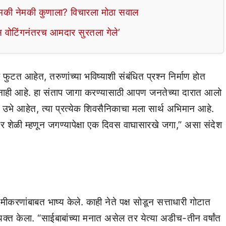
 धमकी नेमकी कुणाला? विचारला मोठा सवाल
रॉस वोटिंगनंतरच आमदार सुरतला गेले’
फुटत आहेत, तरुणांच्या भविष्याशी संबंधित प्रश्न निर्माण होत
नाही आहे. हा संताप जागा करण्यासाठी आपण जनतेच्या दारात आलो
उभे आहेत, त्या प्रत्येक शिवसैनिकाचा मला सार्थ अभिमान आहे.
भर शेळी म्हणून जगण्यापेक्षा एक दिवस वाघासारखे जगा,” असा संदेश
मीकरणांबाबत भाष्य केले. काही नेते पक्ष सोडून सत्ताधारी गोटात
्यक्त केला. “साईबाबांच्या मनात असेल तर येत्या अडीच-तीन वर्षांत