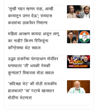
‘तुम्ही गद्दार म्हणत राहा, आम्ही
कामातून उत्तर देऊ’; रामदास
कदमांचा ठाकरेंवर निशाणा
महिला आरक्षण कायदा अजून लागू
का नाही? किरण रिजिजूंना
काँग्रेसचा थेट सवाल
उद्धव ठाकरेंचा पंतप्रधान मोदींवर
घणाघात! ‘ती’ धमकी नेमकी
कुणाला? विचारला मोठा सवाल
‘सदिच्छा भेट’ की मोठी राजकीय
हालचाल? ‘या’ गटाचे खासदार
मोदींना भेटणार!