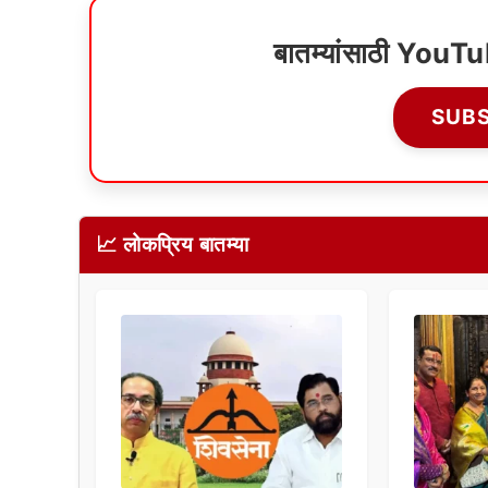
बातम्यांसाठी YouT
SUB
📈 लोकप्रिय बातम्या