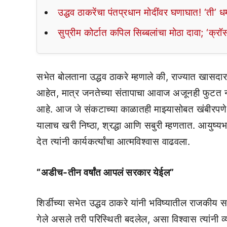
उद्धव ठाकरेंचा पंतप्रधान मोदींवर घणाघात! ‘ती’
सुप्रीम कोर्टात कपिल सिब्बलांचा मोठा दावा; ‘क्
सभेत बोलताना उद्धव ठाकरे म्हणाले की, राज्यात खासदार 
आहेत, मात्र जनतेच्या संतापाचा आवाज अजूनही फुटत 
आहे. आज जे संकटाच्या काळातही माझ्यासोबत खंबीरपणे 
यालाच खरी निष्ठा, श्रद्धा आणि सबुरी म्हणतात. आयुष्य
देत त्यांनी कार्यकर्त्यांचा आत्मविश्वास वाढवला.
“अडीच-तीन वर्षांत आपलं सरकार येईल”
शिर्डीच्या सभेत उद्धव ठाकरे यांनी भविष्यातील राजकीय स
गेले असले तरी परिस्थिती बदलेल, असा विश्वास त्यांनी व