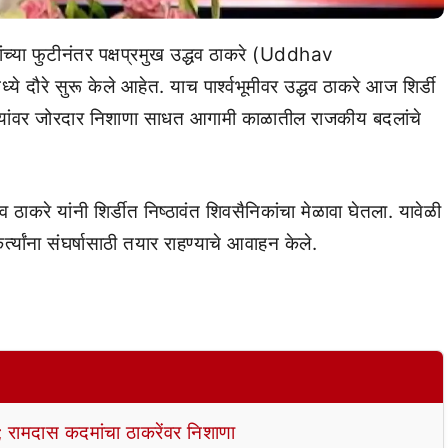
्या फुटीनंतर पक्षप्रमुख उद्धव ठाकरे (Uddhav
 दौरे सुरू केले आहेत. याच पार्श्वभूमीवर उद्धव ठाकरे आज शिर्डी
ाधाऱ्यांवर जोरदार निशाणा साधत आगामी काळातील राजकीय बदलांचे
व ठाकरे यांनी शिर्डीत निष्ठावंत शिवसैनिकांचा मेळावा घेतला. यावेळी
त्यांना संघर्षासाठी तयार राहण्याचे आवाहन केले.
ेऊ’; रामदास कदमांचा ठाकरेंवर निशाणा