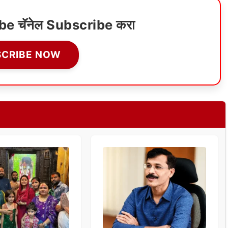
ube चॅनेल Subscribe करा
SCRIBE NOW