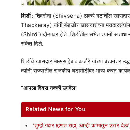
शिर्डी :
शिवसेना (Shivsena) ठाकरे गटातील खासदारांच
Thackeray) यांनी बंडखोर खासदारांच्या मतदारसंघांमध्ये
(Shirdi) दौऱ्यावर होते. शिर्डीतील सभेत त्यांनी सत्त
संकेत दिले.
शिर्डीचे खासदार भाऊसाहेब वाकचौरे यांच्या बंडानंतर उद्ध
त्यांनी राज्यातील राजकीय घडामोडींवर भाष्य करत कार्यकर्
“आपला दिवस नक्की उगवेल”
Related News for You
‘तुम्ही गद्दार म्हणत राहा, आम्ही कामातून उत्तर द