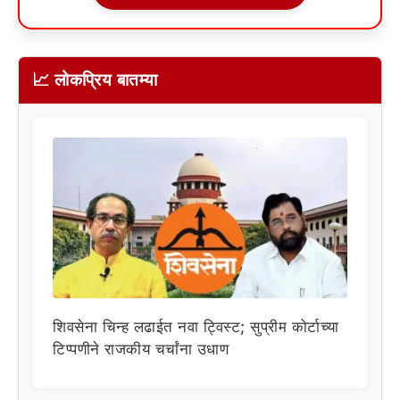
📈 लोकप्रिय बातम्या
शिवसेना चिन्ह लढाईत नवा ट्विस्ट; सुप्रीम कोर्टाच्या
टिप्पणीने राजकीय चर्चांना उधाण