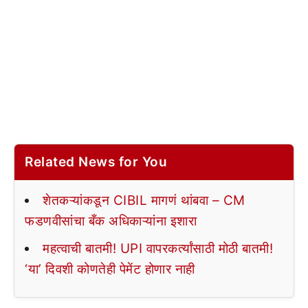
Related News for You
शेतकऱ्यांकडून CIBIL मागणं थांबवा – CM
फडणवीसांचा बँक अधिकाऱ्यांना इशारा
महत्वाची बातमी! UPI वापरकर्त्यांसाठी मोठी बातमी!
‘या’ दिवशी कोणतेही पेमेंट होणार नाही