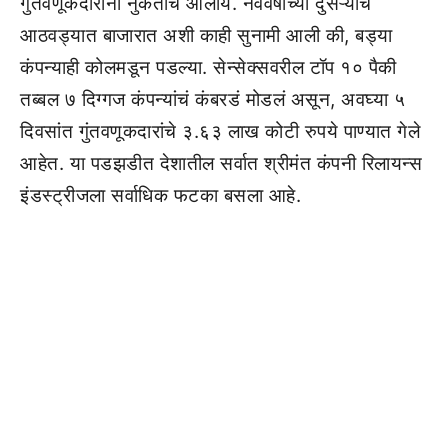
गुंतवणूकदारांना नुकताच आलाय. नववर्षाच्या दुसऱ्याच
आठवड्यात बाजारात अशी काही सुनामी आली की, बड्या
कंपन्याही कोलमडून पडल्या. सेन्सेक्सवरील टॉप १० पैकी
तब्बल ७ दिग्गज कंपन्यांचं कंबरडं मोडलं असून, अवघ्या ५
दिवसांत गुंतवणूकदारांचे ३.६३ लाख कोटी रुपये पाण्यात गेले
आहेत. या पडझडीत देशातील सर्वात श्रीमंत कंपनी रिलायन्स
इंडस्ट्रीजला सर्वाधिक फटका बसला आहे.