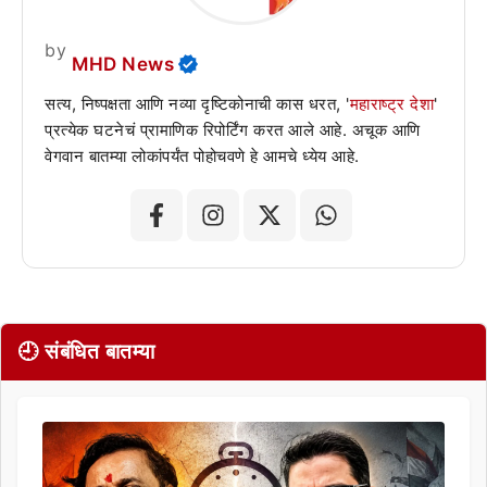
by
MHD News
सत्य, निष्पक्षता आणि नव्या दृष्टिकोनाची कास धरत, '
महाराष्ट्र देशा
'
प्रत्येक घटनेचं प्रामाणिक रिपोर्टिंग करत आले आहे. अचूक आणि
वेगवान बातम्या लोकांपर्यंत पोहोचवणे हे आमचे ध्येय आहे.
🕘 संबंधित बातम्या