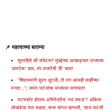
📌 महत्वाच्या बातम्या
सुपरहिरो की संवेदना? मुंबईच्या आखाड्यात भाजपचा
‘हायटेक’ डाव, तर ठाकरेंची ‘ही’ चाल!
“शिवरायांनी सुरत लुटली, तो राग आजही काहींच्या
मनात…”; जयंत पाटलांचा भाजपवर घणाघात!
घटस्फोट होताच अभिनेत्रीचं ‘नवं लफडं’? अंकिता
लोखंडेचा पारा चढला; सत्य सांगत म्हणाली, ‘लाज वाटली