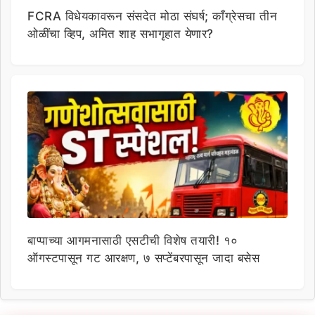
FCRA विधेयकावरून संसदेत मोठा संघर्ष; काँग्रेसचा तीन
ओळींचा व्हिप, अमित शाह सभागृहात येणार?
बाप्पाच्या आगमनासाठी एसटीची विशेष तयारी! १०
ऑगस्टपासून गट आरक्षण, ७ सप्टेंबरपासून जादा बसेस