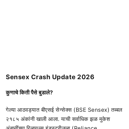
Sensex Crash Update 2026
कुणाचे किती पैसे बुडाले?
गेल्या आठवड्यात बीएसई सेन्सेक्स (BSE Sensex) तब्बल
२१८५ अंकांनी खाली आला. याची सर्वाधिक झळ मुकेश
अंबानींच्या रिलायन्स इंडस्ट्रीजला (Reliance