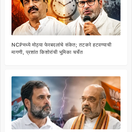
NCPमध्ये मोठ्या फेरबदलांचे संकेत; तटकरे हटवण्याची
मागणी, प्रशांत किशोरांची भूमिका चर्चेत