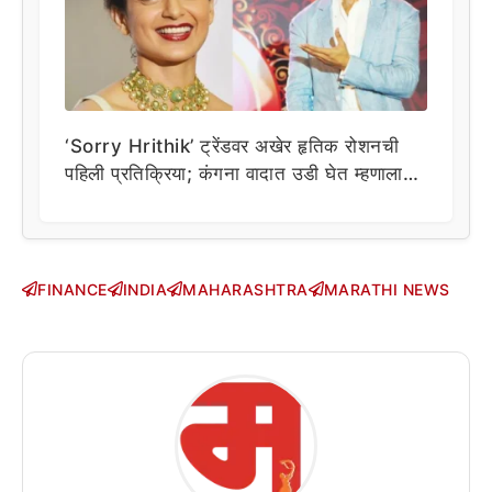
‘Sorry Hrithik’ ट्रेंडवर अखेर हृतिक रोशनची
पहिली प्रतिक्रिया; कंगना वादात उडी घेत म्हणाला…
FINANCE
INDIA
MAHARASHTRA
MARATHI NEWS