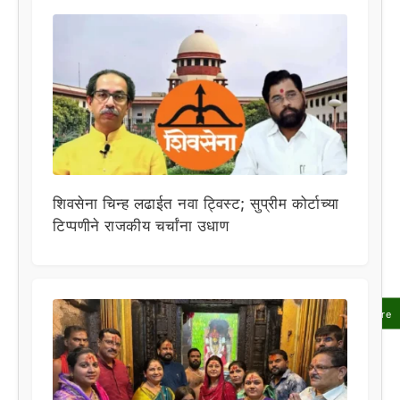
शिवसेना चिन्ह लढाईत नवा ट्विस्ट; सुप्रीम कोर्टाच्या
टिप्पणीने राजकीय चर्चांना उधाण
Share