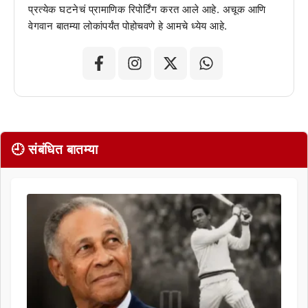
प्रत्येक घटनेचं प्रामाणिक रिपोर्टिंग करत आले आहे. अचूक आणि
वेगवान बातम्या लोकांपर्यंत पोहोचवणे हे आमचे ध्येय आहे.
🕘 संबंधित बातम्या