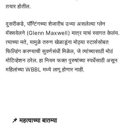
तयार होतील.
दुसरीकडे, पॉन्टिंगच्या शेजारीच उभ्या असलेल्या ग्लेन
मॅक्सवेलने (Glenn Maxwell) मात्र याचं स्वागत केलंय.
त्याच्या मते, यामुळे तरुण खेळाडूंना मोठ्या स्टार्ससोबत
फिल्डिंग करण्याची सुवर्णसंधी मिळेल, जे त्यांच्यासाठी मोठं
मोटिव्हेशन ठरेल. हा नियम फक्त पुरुषांच्या स्पर्धेसाठी असून
महिलांच्या WBBL मध्ये लागू होणार नाही.
📌 महत्वाच्या बातम्या