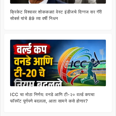
क्रिकेट विश्वावर शोककळा! वेस्ट इंडीजचे दिग्गज सर गॅरी
सोबर्स यांचे 89 व्या वर्षी निधन
ICC चा मोठा निर्णय: वनडे आणि टी-२० वर्ल्ड कपचा
फॉरमॅट पूर्णपणे बदलला, आता सामने कसे होणार?