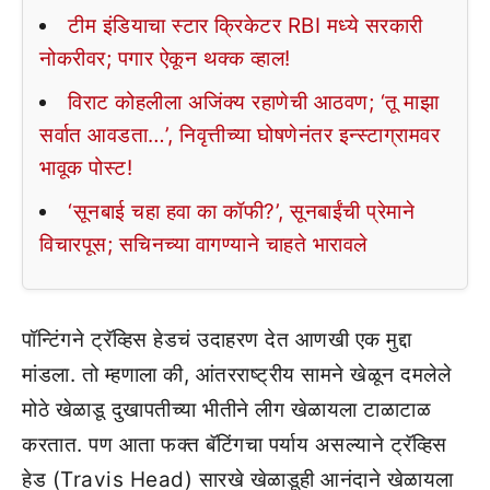
टीम इंडियाचा स्टार क्रिकेटर RBI मध्ये सरकारी
नोकरीवर; पगार ऐकून थक्क व्हाल!
विराट कोहलीला अजिंक्य रहाणेची आठवण; ‘तू माझा
सर्वात आवडता…’, निवृत्तीच्या घोषणेनंतर इन्स्टाग्रामवर
भावूक पोस्ट!
‘सूनबाई चहा हवा का कॉफी?’, सूनबाईंची प्रेमाने
विचारपूस; सचिनच्या वागण्याने चाहते भारावले
पॉन्टिंगने ट्रॅव्हिस हेडचं उदाहरण देत आणखी एक मुद्दा
मांडला. तो म्हणाला की, आंतरराष्ट्रीय सामने खेळून दमलेले
मोठे खेळाडू दुखापतीच्या भीतीने लीग खेळायला टाळाटाळ
करतात. पण आता फक्त बॅटिंगचा पर्याय असल्याने ट्रॅव्हिस
हेड (Travis Head) सारखे खेळाडूही आनंदाने खेळायला