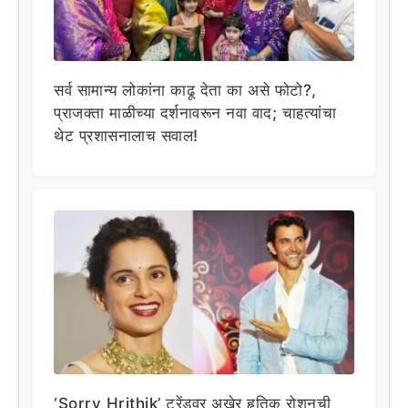
सर्व सामान्य लोकांना काढू देता का असे फोटो?,
प्राजक्ता माळीच्या दर्शनावरून नवा वाद; चाहत्यांचा
थेट प्रशासनालाच सवाल!
‘Sorry Hrithik’ ट्रेंडवर अखेर हृतिक रोशनची