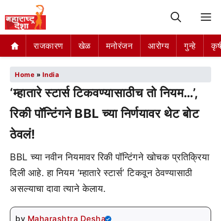
M
राजकारण
खेळ
मनोरंजन
आरोग्य
गुन्हे
कृष
Home
»
India
‘म्हातारे स्टार्स टिकवण्यासाठीच तो नियम…’,
रिकी पॉन्टिंगने BBL च्या निर्णयावर थेट बोट
ठेवलं!
BBL च्या नवीन नियमावर रिकी पॉन्टिंगने खोचक प्रतिक्रिया
दिली आहे. हा नियम ‘म्हातारे स्टार्स’ टिकवून ठेवण्यासाठी
असल्याचा दावा त्याने केलाय.
by
Maharashtra Desha