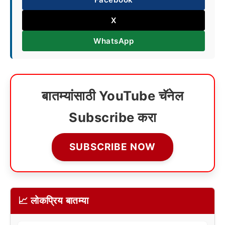
X
WhatsApp
बातम्यांसाठी YouTube चॅनेल
Subscribe करा
SUBSCRIBE NOW
📈 लोकप्रिय बातम्या