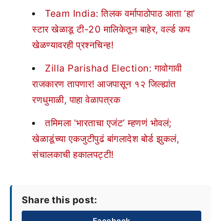
Team India: तिलक वर्मापाठोपाठ आता ‘हा’
स्टार खेळाडू टी-20 मालिकेतून बाहेर, वर्ल्ड कप
खेळण्यावरही प्रश्नचिन्ह!
Zilla Parishad Election: गावोगावी
राजकारण तापणार! आजपासून १२ जिल्ह्यांत
रणधुमाळी, पाहा वेळापत्रक
तमिमला ‘भारताचा एजंट’ म्हणणं भोवलं;
खेळाडूंच्या एकजुटीपुढं बांगलादेश बोर्ड झुकलं,
संचालकाची हकालपट्टी!
Share this post:
Facebook