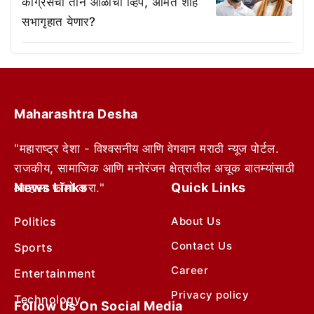
काँग्रेसचा तीन ओळींचा व्हिप, अमित शाह
सभागृहात येणार?
Maharashtra Desha
"महाराष्ट्र देशा - विश्वसनीय आणि वेगवान मराठी न्यूज पोर्टल.
राजकीय, सामाजिक आणि मनोरंजन क्षेत्रातील अचूक बातम्यांसाठी
News Links
Quick Links
आम्हाला फॉलो करा."
Politics
About Us
Contact Us
Sports
Career
Entertainment
Privacy policy
Technology
Follow Us On Social Media