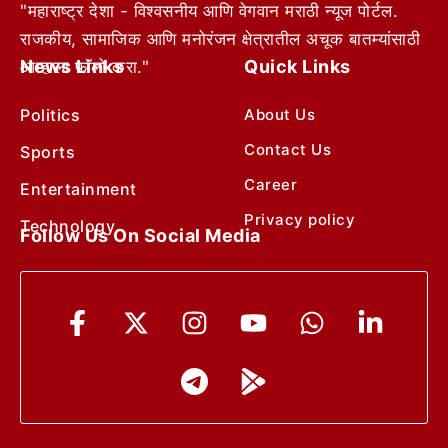
"महाराष्ट्र देशा - विश्वसनीय आणि वेगवान मराठी न्यूज पोर्टल.
राजकीय, सामाजिक आणि मनोरंजन क्षेत्रातील अचूक बातम्यांसाठी
News Links
Quick Links
आम्हाला फॉलो करा."
Politics
About Us
Contact Us
Sports
Career
Entertainment
Privacy policy
Technology
Follow Us On Social Media