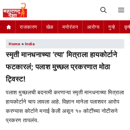
M
राजकारण
खेळ
मनोरंजन
आरोग्य
गुन्हे
कृष
Home
»
India
स्मृती मानधनाच्या ‘त्या’ मित्राला हायकोर्टाने
फटकारलं; पलाश मुच्छल प्रकरणात मोठा
ट्विस्ट!
पलाश मुच्छलची बदनामी करणाऱ्या स्मृती मानधनाच्या मित्राला
हायकोर्टाने चाप लावला आहे. विज्ञान मानेला पलाशवर आरोप
करण्यास कोर्टाने मनाई केली असून १० कोटींच्या नोटीसने
प्रकरण तापलंय.