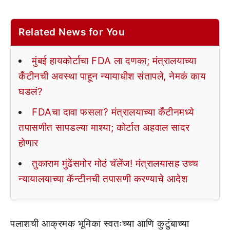
Related News for You
मुंबई हायकोर्टाचा FDA ला दणका; मंत्रालयाच्या
कँटीनची अवस्था पाहून न्यायाधीश संतापले, नेमकं काय
घडलं?
FDAचा दावा फसला? मंत्रालयाच्या कँटीनमध्ये
तपासणीत सापडल्या माश्या; कोर्टात अहवाल सादर
होणार
तुकाराम मुंढेंसमोर मोठं चॅलेंज! मंत्रालयासह उच्च
न्यायालयाच्या कॅन्टीनची तपासणी करण्याचे आदेश
पलाशची आक्रमक भूमिका स्वतःच्या आणि कुटुंबाच्या