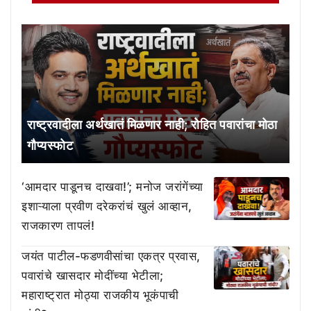
राष्ट्रवादीला अर्थखातं मिळणार नाही; रोहित पवारांचा मोठा
गौप्यस्फोट
‘आमदार पाडूनच दाखवा!’; मनोज जरांगेंच्या
इशाऱ्याला प्रवीण दरेकरांचं खुलं आव्हान,
राजकारण तापलं!
जयंत पाटील-फडणवीसांचा एकत्र प्रवास,
पवारांचे खासदार मोदींच्या भेटीला;
महाराष्ट्रात मोठ्या राजकीय भूकंपाची