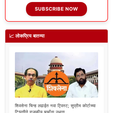
SUBSCRIBE NOW
📈 लोकप्रिय बातम्या
शिवसेना चिन्ह लढाईत नवा ट्विस्ट; सुप्रीम कोर्टाच्या
टिप्पणीने राजकीय चर्चांना उधाण