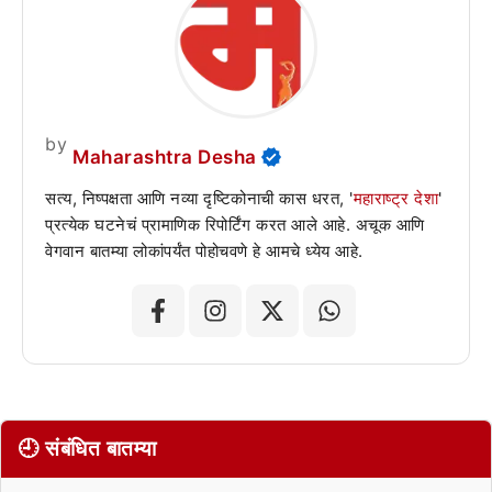
by
Maharashtra Desha
सत्य, निष्पक्षता आणि नव्या दृष्टिकोनाची कास धरत, '
महाराष्ट्र देशा
'
प्रत्येक घटनेचं प्रामाणिक रिपोर्टिंग करत आले आहे. अचूक आणि
वेगवान बातम्या लोकांपर्यंत पोहोचवणे हे आमचे ध्येय आहे.
🕘 संबंधित बातम्या