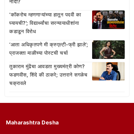
नांदी?
‘काॅकरोच म्हणणाऱ्यांच्या हातून पदवी का
घ्यायची?’; विद्यार्थ्यांचा सरन्यायाधीशांना
कडाडून विरोध
‘आता अधिकृतपणे मी क्रुएल्टी-फ्री झाले’;
प्राजक्ता माळीच्या पोस्टची चर्चा
तुकाराम मुंढेंचा आवडता मुख्यमंत्री कोण?
फडणवीस, शिंदे की ठाकरे; उत्तराने सगळेच
चक्रावले
Maharashtra Desha