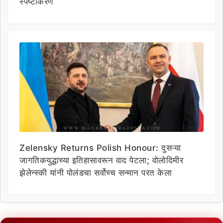
स्पष्टीकरण
Zelensky Returns Polish Honour: दुसऱ्या
जागतिकयुद्धाच्या इतिहासावरून वाद पेटला; वोलोदिमीर
झेलेन्स्की यांनी पोलंडचा सर्वोच्च सन्मान परत केला