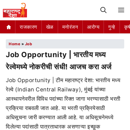
M
राजकारण
खेळ
मनोरंजन
आरोग्य
गुन्हे
कृष
Home
»
Job
Job Opportunity | भारतीय मध्य
रेल्वेमध्ये नोकरीची संधी! आजच करा अर्ज
Job Opportunity | टीम महाराष्ट्र देशा: भारतीय मध्य
रेल्वे (Indian Central Railway), मुंबई यांच्या
आस्थापनेवरील विविध पदांच्या रिक्त जागा भरण्यासाठी भरती
प्रक्रिया राबवली जात आहे. या भरती प्रक्रियेसाठी
अधिसूचना जारी करण्यात आली आहे. या अधिसूचनेमध्ये
दिलेल्या पदांसाठी पात्रताधारक असणाऱ्या इच्छुक