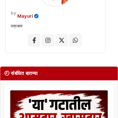
by
Mayuri
पत्रकार
🕘 संबंधित बातम्या