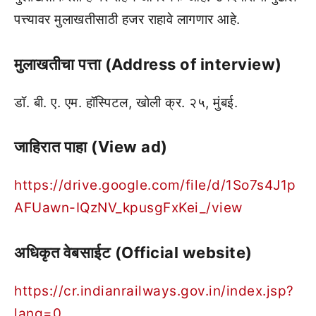
पत्त्यावर मुलाखतीसाठी हजर राहावे लागणार आहे.
मुलाखतीचा पत्ता (Address of interview)
डॉ. बी. ए. एम. हॉस्पिटल, खोली क्र. २५, मुंबई.
जाहिरात पाहा (View ad)
https://drive.google.com/file/d/1So7s4J1p
AFUawn-IQzNV_kpusgFxKei_/view
अधिकृत वेबसाईट (Official website)
https://cr.indianrailways.gov.in/index.jsp?
lang=0