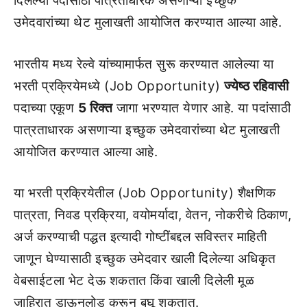
दिलेल्या पदांसाठी पात्रताधारक असणाऱ्या इच्छुक
उमेदवारांच्या थेट मुलाखती आयोजित करण्यात आल्या आहे.
भारतीय मध्य रेल्वे यांच्यामार्फत सुरू करण्यात आलेल्या या
भरती प्रक्रियेमध्ये (Job Opportunity)
ज्येष्ठ रहिवासी
पदाच्या एकूण
5 रिक्त
जागा भरण्यात येणार आहे. या पदांसाठी
पात्रताधारक असणाऱ्या इच्छुक उमेदवारांच्या थेट मुलाखती
आयोजित करण्यात आल्या आहे.
या भरती प्रक्रियेतील (Job Opportunity) शैक्षणिक
पात्रता, निवड प्रक्रिया, वयोमर्यादा, वेतन, नोकरीचे ठिकाण,
अर्ज करण्याची पद्धत इत्यादी गोष्टींबद्दल सविस्तर माहिती
जाणून घेण्यासाठी इच्छुक उमेदवार खाली दिलेल्या अधिकृत
वेबसाईटला भेट देऊ शकतात किंवा खाली दिलेली मूळ
जाहिरात डाऊनलोड करून बघू शकतात.