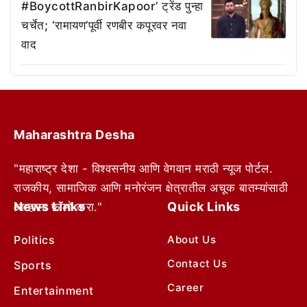
#BoycottRanbirKapoor’ ट्रेंड पुन्हा
चर्चेत; ‘रामायण’पूर्वी रणबीर कपूरवर नवा
वाद
Maharashtra Desha
"महाराष्ट्र देशा - विश्वसनीय आणि वेगवान मराठी न्यूज पोर्टल.
राजकीय, सामाजिक आणि मनोरंजन क्षेत्रातील अचूक बातम्यांसाठी
News Links
Quick Links
आम्हाला फॉलो करा."
Politics
About Us
Contact Us
Sports
Career
Entertainment