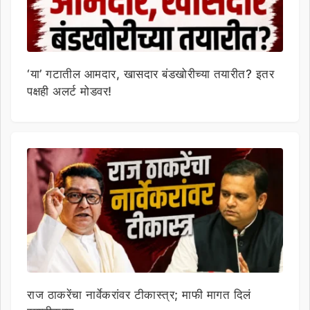
‘या’ गटातील आमदार, खासदार बंडखोरीच्या तयारीत? इतर
पक्षही अलर्ट मोडवर!
राज ठाकरेंचा नार्वेकरांवर टीकास्त्र; माफी मागत दिलं