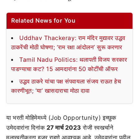
Related News for You
Uddhav Thackeray: राम मंदिर मुद्यावर उद्धव
ठाकरेंची मोठी घोषणा; ‘राम रक्षा आंदोलन’ सुरू करणार
Tamil Nadu Politics: थलापती विजय सरकार
पाडण्याचा कट? 15 आमदारांना 50 कोटींची ऑफर
उद्धव ठाकरे यांचा पक्ष संपवायला संजय राऊत हेच
कारणीभूत; ‘या’ खासदाराचा मोठा दावा
या भरती मोहिमेमध्ये (Job Opportunity) इच्छुक
उमेदवारांना दिनांक
27 मार्च 2023
रोजी स्वखर्चाने
मुलाखतीकरता हजर राहणे आवश्यक आहे. उमेदवारांना पुढील