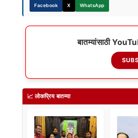
Facebook
X
WhatsApp
बातम्यांसाठी YouT
SUB
📈 लोकप्रिय बातम्या