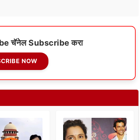
ube चॅनेल Subscribe करा
SCRIBE NOW