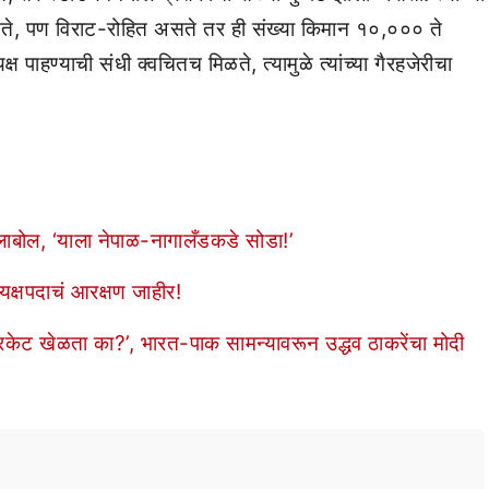
े, पण विराट-रोहित असते तर ही संख्या किमान १०,००० ते
ष पाहण्याची संधी क्वचितच मिळते, त्यामुळे त्यांच्या गैरहजेरीचा
्लाबोल, ‘याला नेपाळ-नागालँडकडे सोडा!’
्यक्षपदाचं आरक्षण जाहीर!
िकेट खेळता का?’, भारत-पाक सामन्यावरून उद्धव ठाकरेंचा मोदी