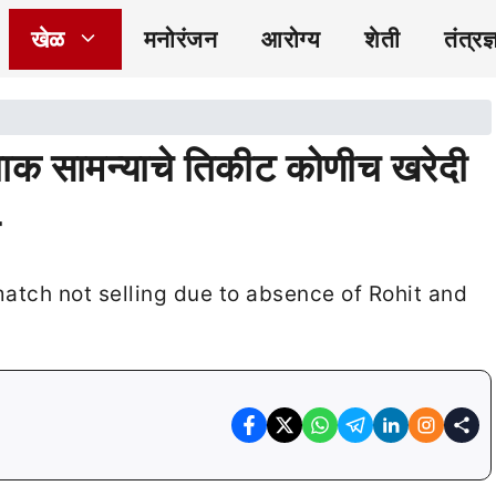
खेळ
मनोरंजन
आरोग्य
शेती
तंत्रज्
पाक सामन्याचे तिकीट कोणीच खरेदी
ा
match not selling due to absence of Rohit and