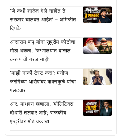
‘जे कधी शाळेत गेले नाहीत ते
सरकार चालवत आहेत’ – अभिजीत
दिपके
आसाराम बापू यांना सुप्रीम कोर्टाचा
मोठा धक्का; ‘रुग्णालयात दाखल
करण्याची गरज नाही’
‘माझी नार्को टेस्ट करा’; मनोज
जरांगेंच्या आरोपांवर बावनकुळे यांचा
पलटवार
आर. माधवन म्हणाला, ‘पॉलिटिक्स
दोधारी तलवार आहे’; राजकीय
एन्ट्रीवर मोठं वक्तव्य