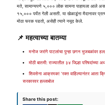
मते, सामान्यपणे ५,००० लोक सामना पाहायला आले असत
१५,००० पर्यंत गेली असती. या खेळाडूंना मैदानावर प्रत्यक्
मोठा फरक पडतो, असेही त्याने नमूद केले.
📌 महत्वाच्या बातम्या
मनोज जरांगे पाटलांचा पुन्हा छगन भुजबळांवर हल
मोठी बातमी: राज्यातील ३४ जिल्हा परिषदांच्या अध
शिवसेना आक्रमक! ‘रक्त वाहिल्यानंतर आता क्र
सरकारवर हल्लाबोल
Share this post: