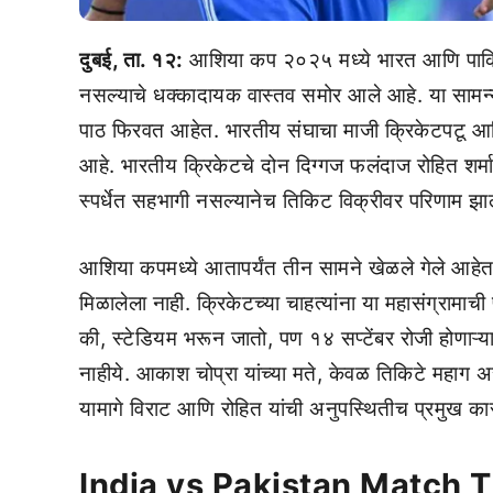
दुबई, ता. १२:
आशिया कप २०२५ मध्ये भारत आणि पाकिस्त
नसल्याचे धक्कादायक वास्तव समोर आले आहे. या सामन्
पाठ फिरवत आहेत. भारतीय संघाचा माजी क्रिकेटपटू आण
आहे. भारतीय क्रिकेटचे दोन दिग्गज फलंदाज रोहित श
स्पर्धेत सहभागी नसल्यानेच तिकिट विक्रीवर परिणाम झाल्
आशिया कपमध्ये आतापर्यंत तीन सामने खेळले गेले आहेत. म
मिळालेला नाही. क्रिकेटच्या चाहत्यांना या महासंग्राम
की, स्टेडियम भरून जातो, पण १४ सप्टेंबर रोजी होणाऱ्य
नाहीये. आकाश चोप्रा यांच्या मते, केवळ तिकिटे महाग असल
यामागे विराट आणि रोहित यांची अनुपस्थितीच प्रमुख क
India vs Pakistan Match T