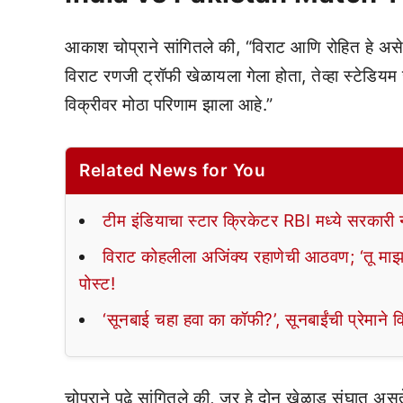
आकाश चोप्राने सांगितले की, “विराट आणि रोहित हे असे 
विराट रणजी ट्रॉफी खेळायला गेला होता, तेव्हा स्टेडियम 
विक्रीवर मोठा परिणाम झाला आहे.”
Related News for You
टीम इंडियाचा स्टार क्रिकेटर RBI मध्ये सरकारी
विराट कोहलीला अजिंक्य रहाणेची आठवण; ‘तू माझा 
पोस्ट!
‘सूनबाई चहा हवा का कॉफी?’, सूनबाईंची प्रेमाने व
चोप्राने पुढे सांगितले की, जर हे दोन खेळाडू संघात असते