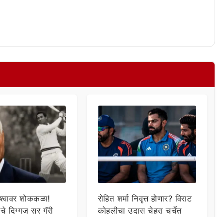
िश्वावर शोककळा!
रोहित शर्मा निवृत्त होणार? विराट
जचे दिग्गज सर गॅरी
कोहलीचा उदास चेहरा चर्चेत