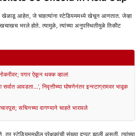
खेळाडू आहेत, जे चाहत्यांना स्टेडियममध्ये खेचून आणतात. जेव्हा
खचाखच भरले होते. त्यामुळे, त्यांच्या अनुपस्थितीमुळे तिकीट
 नोकरीवर; पगार ऐकून थक्क व्हाल!
सर्वात आवडता…’, निवृत्तीच्या घोषणेनंतर इन्स्टाग्रामवर भावूक
िचारपूस; सचिनच्या वागण्याने चाहते भारावले
, तर स्टेडियममधील प्रेक्षकांची संख्या दुप्पट झाली असती. त्यांच्या