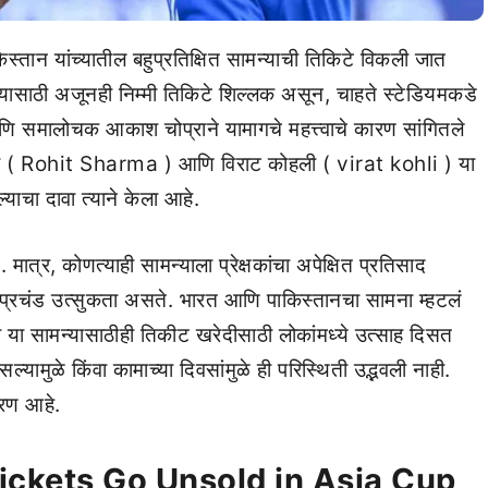
ान यांच्यातील बहुप्रतिक्षित सामन्याची तिकिटे विकली जात
यासाठी अजूनही निम्मी तिकिटे शिल्लक असून, चाहते स्टेडियमकडे
ि समालोचक आकाश चोप्राने यामागचे महत्त्वाचे कारण सांगितले
र्मा ( Rohit Sharma ) आणि विराट कोहली ( virat kohli ) या
याचा दावा त्याने केला आहे.
ात्र, कोणत्याही सामन्याला प्रेक्षकांचा अपेक्षित प्रतिसाद
ाची प्रचंड उत्सुकता असते. भारत आणि पाकिस्तानचा सामना म्हटलं
ा या सामन्यासाठीही तिकीट खरेदीसाठी लोकांमध्ये उत्साह दिसत
्यामुळे किंवा कामाच्या दिवसांमुळे ही परिस्थिती उद्भवली नाही.
ारण आहे.
ickets Go Unsold in Asia Cup