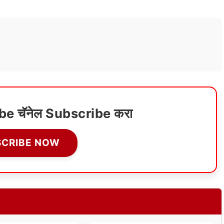
ube चॅनेल Subscribe करा
SCRIBE NOW