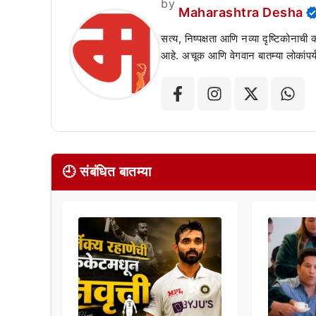
by
Maharashtra Desha
सत्य, निष्पक्षता आणि नव्या दृष्टिकोनाची
आहे. अचूक आणि वेगवान बातम्या लोकांपर्य
🕘 संबंधित बातम्या