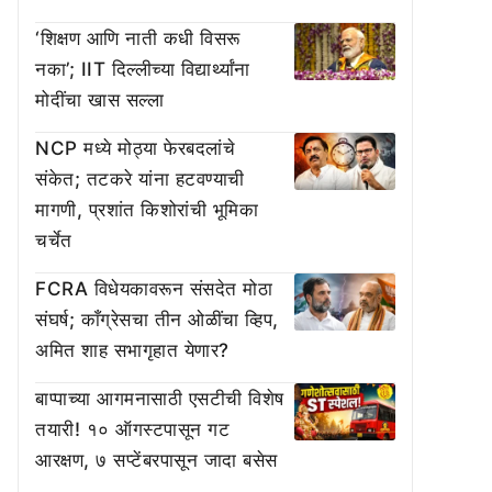
‘शिक्षण आणि नाती कधी विसरू
नका’; IIT दिल्लीच्या विद्यार्थ्यांना
मोदींचा खास सल्ला
NCP मध्ये मोठ्या फेरबदलांचे
संकेत; तटकरे यांना हटवण्याची
मागणी, प्रशांत किशोरांची भूमिका
चर्चेत
FCRA विधेयकावरून संसदेत मोठा
संघर्ष; काँग्रेसचा तीन ओळींचा व्हिप,
अमित शाह सभागृहात येणार?
बाप्पाच्या आगमनासाठी एसटीची विशेष
तयारी! १० ऑगस्टपासून गट
आरक्षण, ७ सप्टेंबरपासून जादा बसेस