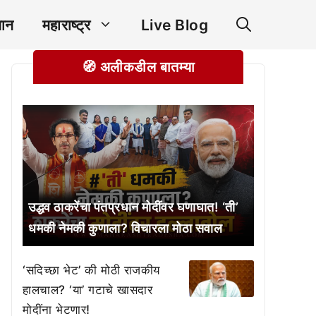
ञान
महाराष्ट्र
Live Blog
🧭 अलीकडील बातम्या
उद्धव ठाकरेंचा पंतप्रधान मोदींवर घणाघात! ‘ती’
धमकी नेमकी कुणाला? विचारला मोठा सवाल
‘सदिच्छा भेट’ की मोठी राजकीय
हालचाल? ‘या’ गटाचे खासदार
मोदींना भेटणार!