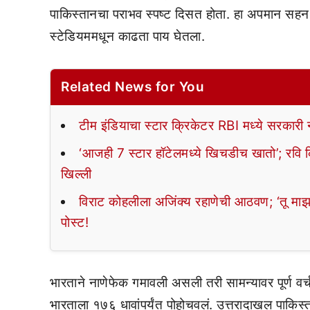
पाकिस्तानचा पराभव स्पष्ट दिसत होता. हा अपमान सहन 
स्टेडियममधून काढता पाय घेतला.
Related News for You
टीम इंडियाचा स्टार क्रिकेटर RBI मध्ये सरकारी
‘आजही 7 स्टार हॉटेलमध्ये खिचडीच खातो’; रवि क
खिल्ली
विराट कोहलीला अजिंक्य रहाणेची आठवण; ‘तू माझा 
पोस्ट!
भारताने नाणेफेक गमावली असली तरी सामन्यावर पूर्ण 
भारताला १७६ धावांपर्यंत पोहोचवलं. उत्तरादाखल पाकिस