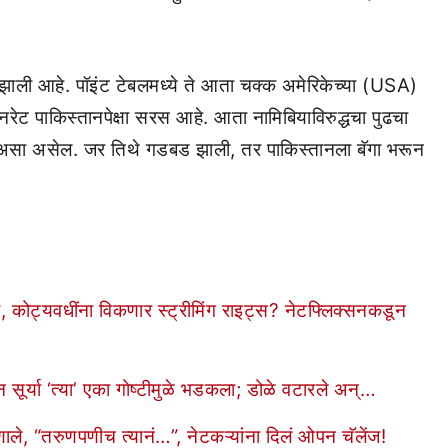
 झाली आहे. पॉइंट टेबलमध्ये ते आता चक्क अमेरिकेच्या (USA)
रेट पाकिस्तानपेक्षा सरस आहे. आता नामिबियाविरुद्धचा पुढचा
 असा असेल. जर तिथे गडबड झाली, तर पाकिस्तानला बॅगा भरून
यवधींना विकणार स्ट्रीमिंग राइट्स? नेटफ्लिक्सनकडून
ूर्या ‘त्या’ एका गोष्टीमुळे भडकला; डोळे वटारले अन्…
ले, “तरुणपणीच त्यानं…”, नेटकऱ्यांना दिलं ओपन चॅलेंज!