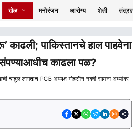
खेळ
मनोरंजन
आरोग्य
शेती
तंत्रज्
’ काढली; पाकिस्तानचे हाल पाहवेना
ा संपण्याआधीच काढला पळ?
वाची चाहूल लागताच PCB अध्यक्ष मोहसीन नक्वी सामना अर्ध्यावर