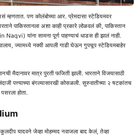
ं म्हणतात. पण कोलंबोच्या आर. प्रेमदासा स्टेडियमवर
भारताने पाकिस्तानला अशा काही प्रकारे लोळवलं की, पाकिस्तान
n Naqvi) यांना सामना पूर्ण पाहण्याचं धाडस ही झालं नाही.
य, ज्यामध्ये नक्वी आपली गाडी घेऊन गुपचूप स्टेडियमबाहेर
किस्तानची मैदानावर मात्र पुरती फजिती झाली. भारताने विजयासाठी
दाजी पत्त्याच्या बंगल्यासारखी कोसळली. सुरुवातीच्या २ षटकांतच
ा पसरला होता.
dium
 कुलदीप यादवने जेव्हा मोहम्मद नवाजला बाद केलं, तेव्हा