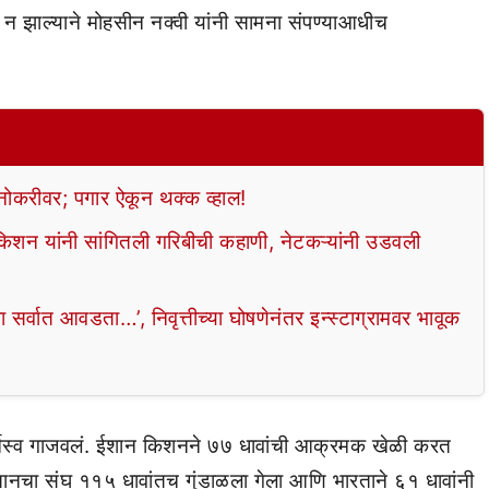
न झाल्याने मोहसीन नक्वी यांनी सामना संपण्याआधीच
 नोकरीवर; पगार ऐकून थक्क व्हाल!
िशन यांनी सांगितली गरिबीची कहाणी, नेटकऱ्यांनी उडवली
सर्वात आवडता…’, निवृत्तीच्या घोषणेनंतर इन्स्टाग्रामवर भावूक
वर्चस्व गाजवलं. ईशान किशनने ७७ धावांची आक्रमक खेळी करत
्तानचा संघ ११५ धावांतच गुंडाळला गेला आणि भारताने ६१ धावांनी