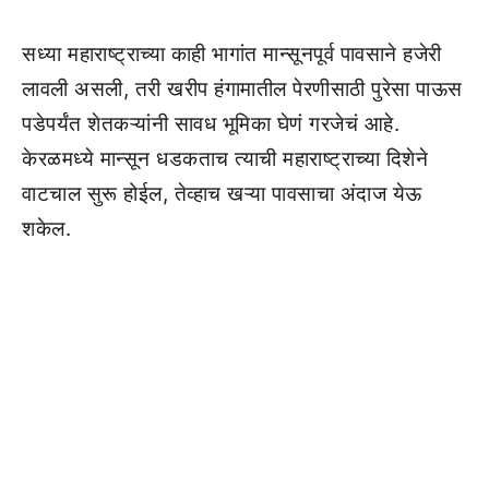
सध्या महाराष्ट्राच्या काही भागांत मान्सूनपूर्व पावसाने हजेरी
लावली असली, तरी खरीप हंगामातील पेरणीसाठी पुरेसा पाऊस
पडेपर्यंत शेतकऱ्यांनी सावध भूमिका घेणं गरजेचं आहे.
केरळमध्ये मान्सून धडकताच त्याची महाराष्ट्राच्या दिशेने
वाटचाल सुरू होईल, तेव्हाच खऱ्या पावसाचा अंदाज येऊ
शकेल.