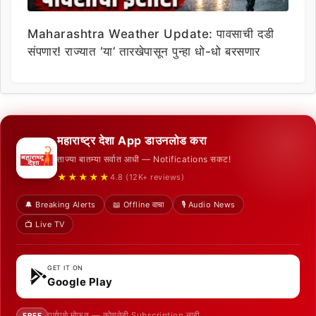
Maharashtra Weather Update: पावसाची दडी
संपणार! राज्यात ‘या’ तारखेपासून पुन्हा धो-धो बरसणार
महाराष्ट्र देशा App डाउनलोड करा
ताज्या बातम्या सर्वात आधी — Notifications सकट!
★★★★★
4.8 (12K+ reviews)
🔔 Breaking Alerts
📖 Offline वाचा
🎙️ Audio News
📺 Live TV
GET IT ON
Google Play
पूर्णपणे मोफत — कोणतेही Subscription नाही
FREE