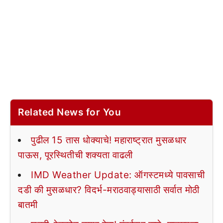
Related News for You
पुढील 15 तास धोक्याचे! महाराष्ट्रात मुसळधार
पाऊस, पूरस्थितीची शक्यता वाढली
IMD Weather Update: ऑगस्टमध्ये पावसाची
दडी की मुसळधार? विदर्भ-मराठवाड्यासाठी सर्वात मोठी
बातमी