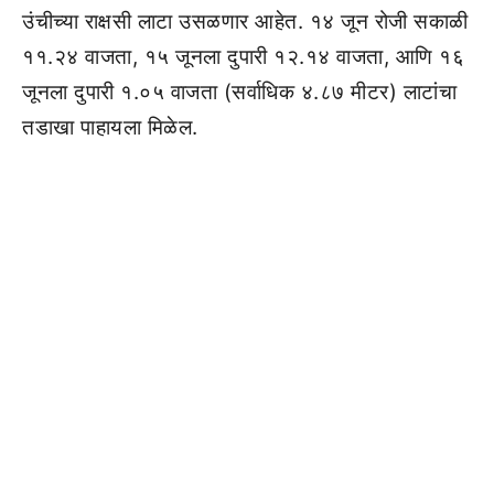
उंचीच्या राक्षसी लाटा उसळणार आहेत. १४ जून रोजी सकाळी
११.२४ वाजता, १५ जूनला दुपारी १२.१४ वाजता, आणि १६
जूनला दुपारी १.०५ वाजता (सर्वाधिक ४.८७ मीटर) लाटांचा
तडाखा पाहायला मिळेल.