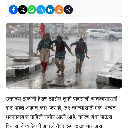
उन्हाच्या झळांनी हैराण झालेले तुम्ही पावसाची चातकासारखी
वाट पाहत आहात का? जर हो, तर तुमच्यासाठी एक अत्यंत
धक्कादायक माहिती समोर आली आहे. कारण यंदा पाऊस
दिलासा देण्याऐवजी आपलं रौद्र रूप दाखवणार असून