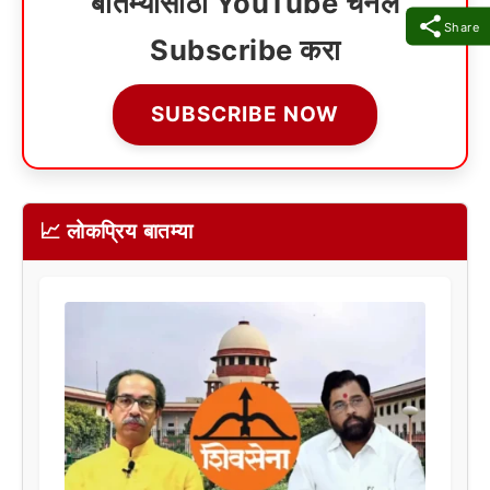
बातम्यांसाठी YouTube चॅनेल
Share
Subscribe करा
SUBSCRIBE NOW
📈 लोकप्रिय बातम्या