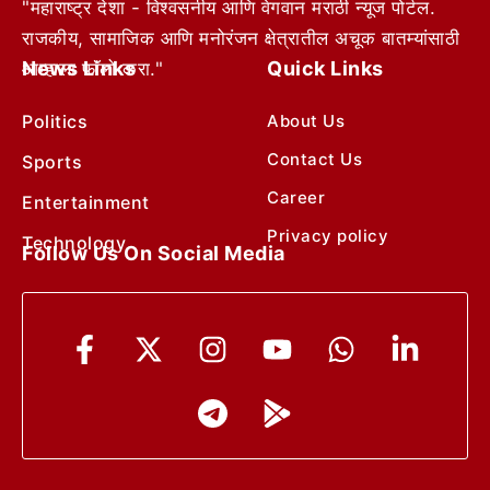
"महाराष्ट्र देशा - विश्वसनीय आणि वेगवान मराठी न्यूज पोर्टल.
राजकीय, सामाजिक आणि मनोरंजन क्षेत्रातील अचूक बातम्यांसाठी
News Links
Quick Links
आम्हाला फॉलो करा."
Politics
About Us
Contact Us
Sports
Career
Entertainment
Privacy policy
Technology
Follow Us On Social Media