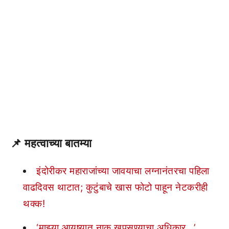
📌
महत्वाच्या बातम्या
इंदोरीकर महाराजांच्या जावयाचा लग्नानंतरचा पहिला
वाढदिवस थाटात; कुटुंबाचे खास फोटो पाहून नेटकरीही
थक्क!
‘माझ्या आयुष्यात नाक खुपसण्याचा अधिकार…’,