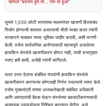
म्हणाले “बदनाम हुये तो… नाम तो हुआ”
सुमारे 1,500 कोटी रुपयांच्या मालमत्तेवर खासगी हितसंबंध
निर्माण होण्याची शक्यता असल्याची भीती व्यक्त करत त्यांनी
सरकारने याबाबत स्पष्ट भूमिका जाहीर करावी, अशी मागणी
केली. तसेच सार्वजनिक आरोग्यासाठी महत्त्वपूर्ण असलेल्या
हाफकिन संस्थेचे खासगीकरण होणार नाही, याची सभागृहात
स्पष्ट हमी द्यावी, असेही त्यांनी सांगितले.
यावर उत्तर देताना संबंधित मंत्र्यांनी हाफकिन संस्थेचे
खासगीकरण करण्याचा कोणताही निर्णय नसल्याचे स्पष्ट केले.
तसेच मुख्यमंत्री यांच्या अध्यक्षतेखाली संबंधित अधिकारी
आणि आमदारांची बैठक घेऊन संस्थेच्या बळकटीकरणासाठी
आवश्यक उपाययोजना निश्चित करण्यात येतील, असे