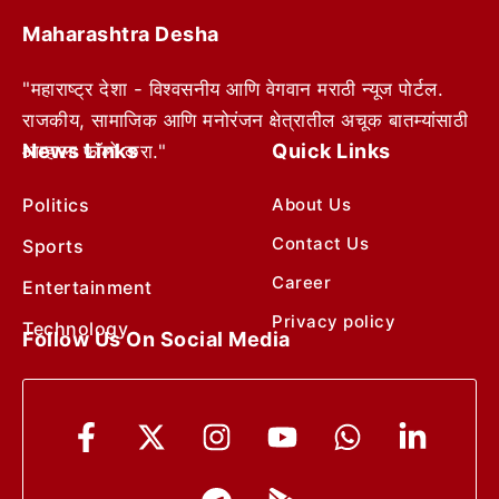
Maharashtra Desha
"महाराष्ट्र देशा - विश्वसनीय आणि वेगवान मराठी न्यूज पोर्टल.
राजकीय, सामाजिक आणि मनोरंजन क्षेत्रातील अचूक बातम्यांसाठी
News Links
Quick Links
आम्हाला फॉलो करा."
Politics
About Us
Contact Us
Sports
Career
Entertainment
Privacy policy
Technology
Follow Us On Social Media