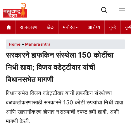
M
राजकारण
खेळ
मनोरंजन
आरोग्य
गुन्हे
कृष
Home
»
Maharashtra
सरकारने हाफकिन संस्थेला 150 कोटींचा
निधी द्यावा; विजय वडेट्टीवार यांची
विधानसभेत मागणी
विधानसभेत विजय वडेट्टीवार यांनी हाफकिन संस्थेच्या
बळकटीकरणासाठी सरकारने 150 कोटी रुपयांचा निधी द्यावा
आणि खासगीकरण होणार नसल्याची स्पष्ट हमी द्यावी, अशी
मागणी केली.