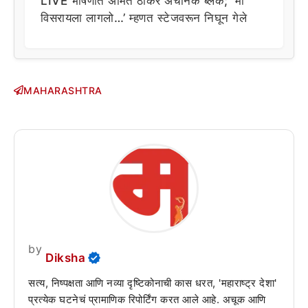
LIVE भाषणात अमित ठाकरे अचानक ब्लँक; ‘मी
विसरायला लागलो…’ म्हणत स्टेजवरून निघून गेले
MAHARASHTRA
by
Diksha
सत्य, निष्पक्षता आणि नव्या दृष्टिकोनाची कास धरत, 'महाराष्ट्र देशा'
प्रत्येक घटनेचं प्रामाणिक रिपोर्टिंग करत आले आहे. अचूक आणि