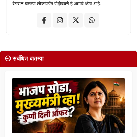
वेगवान बातम्या लोकांपर्यंत पोहोचवणे हे आमचे ध्येय आहे.
🕘 संबंधित बातम्या