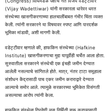
(Congress) विधिमंडळ पक्षाचे नेते विजय वडेट्टीवार
(Vijay Wadettiwar) यांनी सरकारला धारेवर धरत
संस्थेच्या खासगीकरणाच्या हालचालींबाबत गंभीर चिंता व्यक्त
केली. त्यांनी सरकारने या विषयावर स्पष्ट आणि पारदर्शक
भूमिका मांडावी, अशी मागणी केली.
वडेट्टीवार म्हणाले की, हाफकिन संस्थेच्या (Hafkine
Institute) खासगीकरणाचा मुद्दा यापूर्वीही चर्चेत आला होता.
सुरुवातीला सरकारने संस्थेची एक इंचही जमीन देण्यात
आलेली नसल्याचे सांगितले होते. मात्र, नंतर टाटा समूहाला
संशोधन केंद्रासाठी पाच एकर जमीन कराराद्वारे देण्यात
आल्याचे समोर आले. त्यामुळे सरकारच्या भूमिकेत विसंगती
असल्याचा आरोप त्यांनी केला.
हाफकिन संस्थेला त्रिवेणी लस निर्मिती सुरू करण्यासाठी