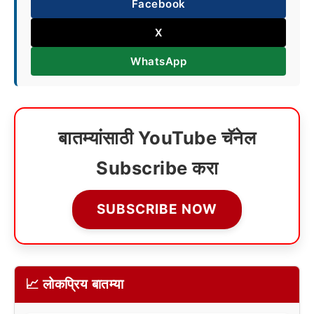
Facebook
X
WhatsApp
बातम्यांसाठी YouTube चॅनेल
Subscribe करा
SUBSCRIBE NOW
📈 लोकप्रिय बातम्या