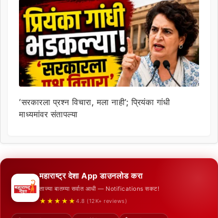
‘सरकारला प्रश्न विचारा, मला नाही’; प्रियंका गांधी
माध्यमांवर संतापल्या
महाराष्ट्र देशा App डाउनलोड करा
ताज्या बातम्या सर्वात आधी — Notifications सकट!
★★★★★
4.8 (12K+ reviews)