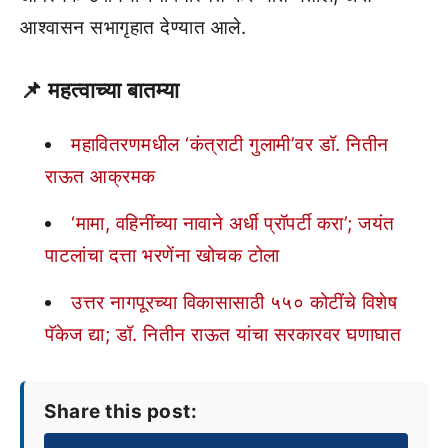
आश्वासन सभागृहात देण्यात आले.
📌
महत्वाच्या बातम्या
महावितरणमधील ‘कंत्राटी गुलामी’वर डॉ. नितीन
राऊत आक्रमक
‘मामा, वहिनींच्या नावाने अर्धी प्रॉपर्टी करा’; जयंत
पाटलांचा दत्ता भरणेंना खोचक टोला
उत्तर नागपूरच्या विकासासाठी ५५० कोटींचे विशेष
पॅकेज द्या; डॉ. नितीन राऊत यांचा सरकारवर घणाघात
Share this post: