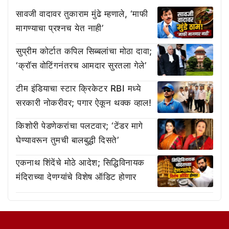
सावजी वादावर तुकाराम मुंढे म्हणाले, ‘माफी
मागण्याचा प्रश्नच येत नाही’
सुप्रीम कोर्टात कपिल सिब्बलांचा मोठा दावा;
‘क्रॉस वोटिंगनंतरच आमदार सुरतला गेले’
टीम इंडियाचा स्टार क्रिकेटर RBI मध्ये
सरकारी नोकरीवर; पगार ऐकून थक्क व्हाल!
किशोरी पेडणेकरांचा पलटवार; ‘टेंडर मागे
घेण्यावरून तुमची बालबुद्धी दिसते’
एकनाथ शिंदेंचे मोठे आदेश; सिद्धिविनायक
मंदिराच्या देणग्यांचे विशेष ऑडिट होणार