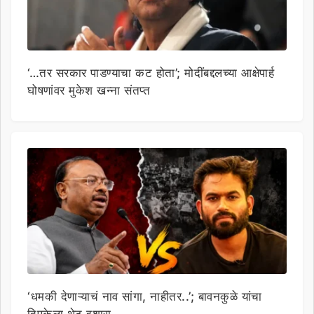
‘…तर सरकार पाडण्याचा कट होता’; मोदींबद्दलच्या आक्षेपार्ह
घोषणांवर मुकेश खन्ना संतप्त
‘धमकी देणाऱ्याचं नाव सांगा, नाहीतर..’; बावनकुळे यांचा
दिपकेला थेट इशारा