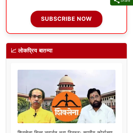
Share
SUBSCRIBE NOW
📈 लोकप्रिय बातम्या
शिवसेना चिन्ह लढाईत नवा ट्विस्ट; सुप्रीम कोर्टाच्या