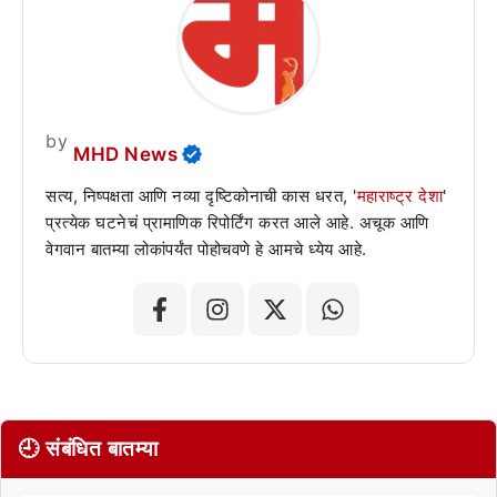
by
MHD News
सत्य, निष्पक्षता आणि नव्या दृष्टिकोनाची कास धरत, '
महाराष्ट्र देशा
'
प्रत्येक घटनेचं प्रामाणिक रिपोर्टिंग करत आले आहे. अचूक आणि
वेगवान बातम्या लोकांपर्यंत पोहोचवणे हे आमचे ध्येय आहे.
🕘 संबंधित बातम्या