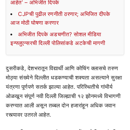
आहेत’ – अभिजीत दिपके
CJPची पुढील रणनीती ठरणार; अभिजित दीपके
आज मोठी घोषणा करणार
अभिजीत दिपके अडचणीत? सोशल मीडिया
इन्फ्लुएन्सरची दिल्ली पोलिसांकडे अटकेची मागणी
दुसरीकडे, देशभरातून विद्यार्थी आणि कोचिंग क्लासचे तरुण
मोठ्या संख्येने दिल्लीत धडकण्याची शक्यता असल्याने सुरक्षा
यंत्रणा पूर्णपणे सतर्क झाल्या आहेत. परिस्थितीचे गांभीर्य
ओळखून संपूर्ण नवी दिल्ली जिल्ह्याची १२ झोनमध्ये विभागणी
करण्यात आली असून तब्बल दोन हजारांहून अधिक जवान
रस्त्यावर उतरले आहेत.