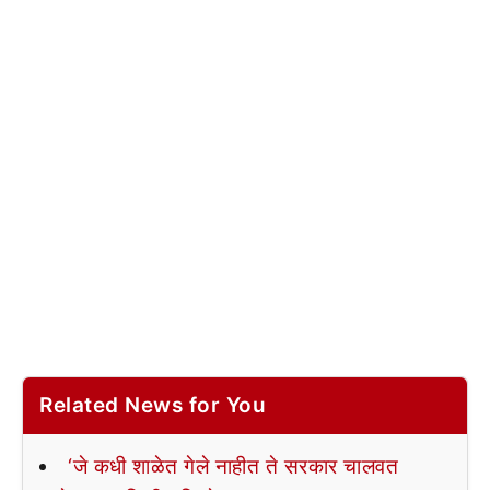
Related News for You
‘जे कधी शाळेत गेले नाहीत ते सरकार चालवत