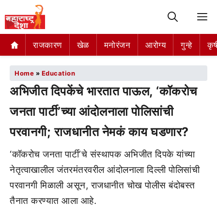
M
राजकारण
खेळ
मनोरंजन
आरोग्य
गुन्हे
कृष
Home
»
Education
अभिजीत दिपकेंचे भारतात पाऊल, ‘कॉकरोच
जनता पार्टी’च्या आंदोलनाला पोलिसांची
परवानगी; राजधानीत नेमकं काय घडणार?
‘कॉकरोच जनता पार्टी’चे संस्थापक अभिजीत दिपके यांच्या
नेतृत्वाखालील जंतरमंतरवरील आंदोलनाला दिल्ली पोलिसांची
परवानगी मिळाली असून, राजधानीत चोख पोलीस बंदोबस्त
तैनात करण्यात आला आहे.