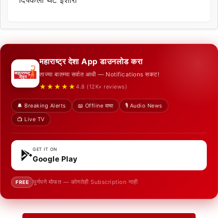
महाराष्ट्र देशा App डाउनलोड करा
ताज्या बातम्या सर्वात आधी — Notifications सकट!
★★★★★
4.8 (12K+ reviews)
🔔 Breaking Alerts
📖 Offline वाचा
🎙️ Audio News
📺 Live TV
GET IT ON
Google Play
पूर्णपणे मोफत — कोणतेही Subscription नाही
FREE