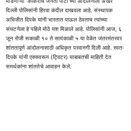
मांडणाऱ्या ‘कॉकरोच जनता पार्टी’च्या आंदोलनाला अखेर
दिल्ली पोलिसांनी हिरवा कंदील दाखवला आहे. संस्थापक
अभिजीत दिपके यांनी भारतात पाऊल ठेवताच त्यांच्या
संघटनेला हे पहिले मोठे यश मिळाले आहे. पोलिसांनी आज, ६
जून रोजी सकाळी १० ते सायंकाळी ५ या वेळेत जंतरमंतरवर
शांततापूर्ण आंदोलनासाठी अधिकृत परवानगी दिली आहे. स्वतः
दिपके यांनी एक्सवरून (ट्विटर) याबाबतची माहिती देत
समर्थकांना शांततेचे आवाहन केले.