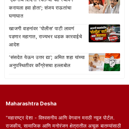
करायला हवा होता’; संजय राऊतांचा
घणाघात
खाजगी वाहनांवर ‘पोलीस’ पाटी लावणं
पडणार महागात, राज्यभर धडक कारवाईचे
आदेश
‘संसदेत येऊन उत्तर द्या’; अमित शहा यांच्या
अनुपस्थितीवर काँग्रेसचा हल्लाबोल
Maharashtra Desha
"महाराष्ट्र देशा - विश्वसनीय आणि वेगवान मराठी न्यूज पोर्टल.
राजकीय, सामाजिक आणि मनोरंजन क्षेत्रातील अचूक बातम्यांसाठी