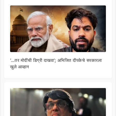
‘…तर मोदींची डिग्री दाखवा’; अभिजित दीपकेचे सरकारला
खुले आव्हान