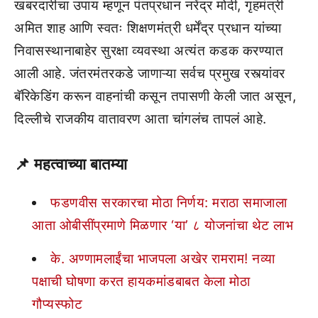
खबरदारीचा उपाय म्हणून पंतप्रधान नरेंद्र मोदी, गृहमंत्री
अमित शाह आणि स्वतः शिक्षणमंत्री धर्मेंद्र प्रधान यांच्या
निवासस्थानाबाहेर सुरक्षा व्यवस्था अत्यंत कडक करण्यात
आली आहे. जंतरमंतरकडे जाणाऱ्या सर्वच प्रमुख रस्त्यांवर
बॅरिकेडिंग करून वाहनांची कसून तपासणी केली जात असून,
दिल्लीचे राजकीय वातावरण आता चांगलंच तापलं आहे.
📌
महत्वाच्या बातम्या
फडणवीस सरकारचा मोठा निर्णय: मराठा समाजाला
आता ओबीसींप्रमाणे मिळणार ‘या’ ८ योजनांचा थेट लाभ
के. अण्णामलाईंचा भाजपला अखेर रामराम! नव्या
पक्षाची घोषणा करत हायकमांडबाबत केला मोठा
गौप्यस्फोट