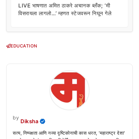
LIVE भाषणात अमित ठाकरे अचानक ब्लँक; ‘मी
विसरायला लागलो…’ म्हणत स्टेजवरून निघून गेले
EDUCATION
by
Diksha
सत्य, निष्पक्षता आणि नव्या दृष्टिकोनाची कास धरत, 'महाराष्ट्र देशा'