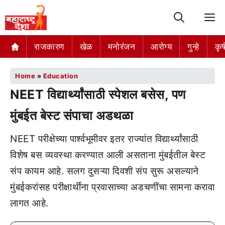
M
राजकारण
खेळ
मनोरंजन
आरोग्य
गुन्हे
कृष
Home
»
Education
NEET विद्यार्थ्यांसाठी स्पेशल बसेस, पण
मुंबईत बेस्ट संपाचा अडथळा
NEET परीक्षेच्या पार्श्वभूमीवर इतर राज्यांत विद्यार्थ्यांसाठी
विशेष बस व्यवस्था करण्यात आली असताना मुंबईतील बेस्ट
संप कायम आहे. सलग दुसऱ्या दिवशी संप सुरू असल्याने
मुंबईकरांसह परीक्षार्थींना प्रवासाच्या अडचणींचा सामना करावा
लागत आहे.