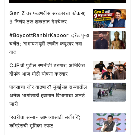
Gen Z वर फडणवीस सरकारचा फोकस;
9 निर्णय ठरू शकतात गेमचेंजर
#BoycottRanbirKapoor’ ट्रेंड पुन्हा
चर्चेत; ‘रामायण’पूर्वी रणबीर कपूरवर नवा
वाद
CJPची पुढील रणनीती ठरणार; अभिजित
दीपके आज मोठी घोषणा करणार
पावसाचा जोर वाढणार? मुंबईसह राज्यातील
अनेक भागांसाठी हवामान विभागाचा अलर्ट
जारी
‘स्त्रीचा सन्मान आमच्यासाठी सर्वोपरि’;
काँग्रेसची भूमिका स्पष्ट