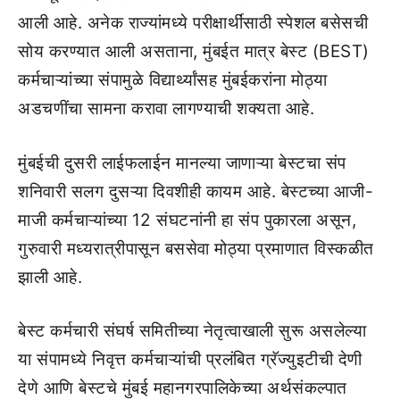
आली आहे. अनेक राज्यांमध्ये परीक्षार्थींसाठी स्पेशल बसेसची
सोय करण्यात आली असताना, मुंबईत मात्र बेस्ट (BEST)
कर्मचाऱ्यांच्या संपामुळे विद्यार्थ्यांसह मुंबईकरांना मोठ्या
अडचणींचा सामना करावा लागण्याची शक्यता आहे.
मुंबईची दुसरी लाईफलाईन मानल्या जाणाऱ्या बेस्टचा संप
शनिवारी सलग दुसऱ्या दिवशीही कायम आहे. बेस्टच्या आजी-
माजी कर्मचाऱ्यांच्या 12 संघटनांनी हा संप पुकारला असून,
गुरुवारी मध्यरात्रीपासून बससेवा मोठ्या प्रमाणात विस्कळीत
झाली आहे.
बेस्ट कर्मचारी संघर्ष समितीच्या नेतृत्वाखाली सुरू असलेल्या
या संपामध्ये निवृत्त कर्मचाऱ्यांची प्रलंबित ग्रॅज्युइटीची देणी
देणे आणि बेस्टचे मुंबई महानगरपालिकेच्या अर्थसंकल्पात