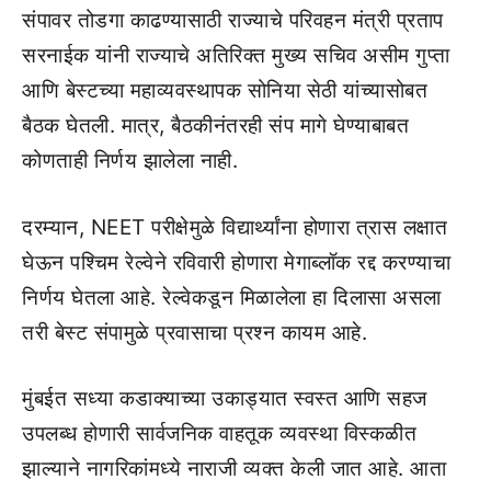
संपावर तोडगा काढण्यासाठी राज्याचे परिवहन मंत्री प्रताप
सरनाईक यांनी राज्याचे अतिरिक्त मुख्य सचिव असीम गुप्ता
आणि बेस्टच्या महाव्यवस्थापक सोनिया सेठी यांच्यासोबत
बैठक घेतली. मात्र, बैठकीनंतरही संप मागे घेण्याबाबत
कोणताही निर्णय झालेला नाही.
दरम्यान, NEET परीक्षेमुळे विद्यार्थ्यांना होणारा त्रास लक्षात
घेऊन पश्चिम रेल्वेने रविवारी होणारा मेगाब्लॉक रद्द करण्याचा
निर्णय घेतला आहे. रेल्वेकडून मिळालेला हा दिलासा असला
तरी बेस्ट संपामुळे प्रवासाचा प्रश्न कायम आहे.
मुंबईत सध्या कडाक्याच्या उकाड्यात स्वस्त आणि सहज
उपलब्ध होणारी सार्वजनिक वाहतूक व्यवस्था विस्कळीत
झाल्याने नागरिकांमध्ये नाराजी व्यक्त केली जात आहे. आता