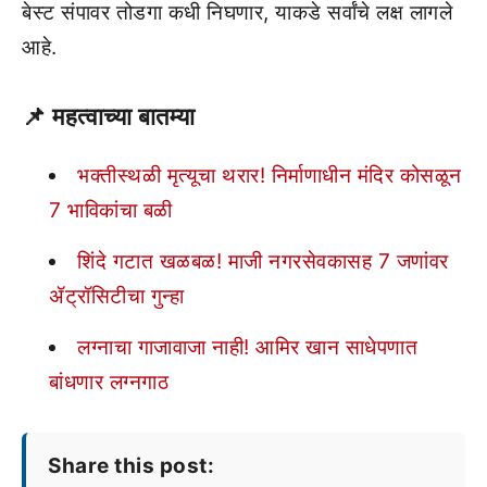
बेस्ट संपावर तोडगा कधी निघणार, याकडे सर्वांचे लक्ष लागले
आहे.
📌
महत्वाच्या बातम्या
भक्तीस्थळी मृत्यूचा थरार! निर्माणाधीन मंदिर कोसळून
7 भाविकांचा बळी
शिंदे गटात खळबळ! माजी नगरसेवकासह 7 जणांवर
ॲट्रॉसिटीचा गुन्हा
लग्नाचा गाजावाजा नाही! आमिर खान साधेपणात
बांधणार लग्नगाठ
Share this post: