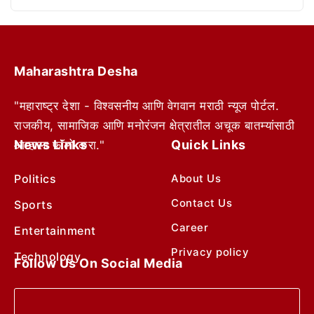
Maharashtra Desha
"महाराष्ट्र देशा - विश्वसनीय आणि वेगवान मराठी न्यूज पोर्टल.
राजकीय, सामाजिक आणि मनोरंजन क्षेत्रातील अचूक बातम्यांसाठी
News Links
Quick Links
आम्हाला फॉलो करा."
Politics
About Us
Contact Us
Sports
Career
Entertainment
Privacy policy
Technology
Follow Us On Social Media