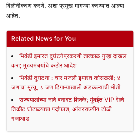
विलीनीकरण करणे, अशा प्रमुख मागण्या करण्यात आल्या
आहेत.
Related News for You
भिवंडी इमारत दुर्घटनेप्रकरणी तात्काळ गुन्हा दाखल
करा; मुख्यमंत्र्यांचे कठोर आदेश
भिवंडी दुर्घटना : चार मजली इमारत कोसळली; ४
जणांचा मृत्यू, ८ जण ढिगाऱ्याखाली अडकल्याची भीती
राज्यपालांच्या नावे बनावट शिक्के; मुंबईत VIP रेल्वे
तिकीट घोटाळ्याचा पर्दाफाश, आंतरराज्यीय टोळी
गजाआड