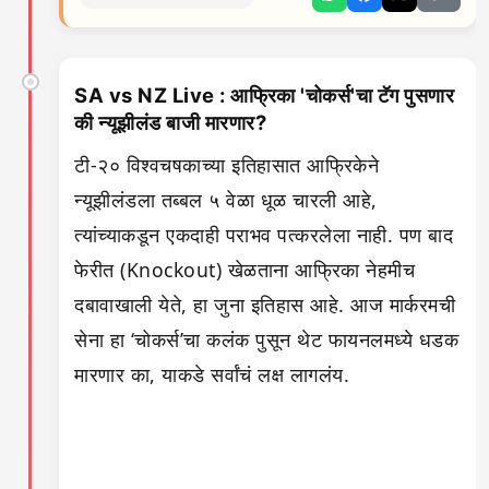
SA vs NZ Live : आफ्रिका 'चोकर्स'चा टॅग पुसणार
की न्यूझीलंड बाजी मारणार?
टी-२० विश्वचषकाच्या इतिहासात आफ्रिकेने
न्यूझीलंडला तब्बल ५ वेळा धूळ चारली आहे,
त्यांच्याकडून एकदाही पराभव पत्करलेला नाही. पण बाद
फेरीत (Knockout) खेळताना आफ्रिका नेहमीच
दबावाखाली येते, हा जुना इतिहास आहे. आज मार्करमची
सेना हा ‘चोकर्स’चा कलंक पुसून थेट फायनलमध्ये धडक
मारणार का, याकडे सर्वांचं लक्ष लागलंय.