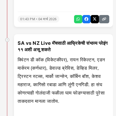
01:43 PM • 04 मार्च 2026
SA vs NZ Live मॅचसाठी आफ्रिकेची संभाव्य प्लेइंग
११ अशी असू शकते
क्विंटन डी कॉक (विकेटकीपर), रायन रिकेल्टन, एडन
मार्करम (कर्णधार), डेवाल्ड ब्रेविस, डेव्हिड मिलर,
ट्रिस्टन स्टब्स, मार्को जान्सेन, कॉर्बिन बॉश, केशव
महाराज, कागिसो रबाडा आणि लुंगी एनगिडी. हा संघ
कोणत्याही गोलंदाजी फळीला घाम फोडण्यासाठी पुरेसा
ताकदवान मानला जातोय.