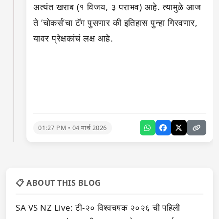
अत्यंत खराब (१ विजय, ३ पराभव) आहे. त्यामुळे आज
ते ‘चोकर्स’चा टॅग पुसणार की इतिहास पुन्हा गिरवणार,
यावर प्रेक्षकांचं लक्ष आहे.
01:27 PM • 04 मार्च 2026
📋 ABOUT THIS BLOG
SA VS NZ Live: टी-२० विश्वचषक २०२६ ची पहिली