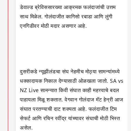
डेवाल्ड ब्रेविससारख्या आक्रमक फलंदाजांची उत्तम
साथ मिळेल. गोलंदाजीत कागिसो रबाडा आणि लुंगी
एनगिडीवर मोठी मदार असणार आहे.
दुसरीकडे न्यूझीलंडचा संघ नेहमीच मोठ्या सामन्यांमध्ये
धक्कादायक निकाल देण्यासाठी ओळखला जातो. SA vs
NZ Live सामन्यात किवी संघात काही महत्त्वाचे बदल
पाहायला मिळू शकतात. वेगवान गोलंदाज मॅट हेन्री आज
संघात परतण्याची दाट शक्यता आहे. फलंदाजीत टिम
सेफर्ट आणि रचिन रवींद्र यांच्यावर संघाची मोठी भिस्त
असेल.