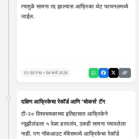
त्यामुळे सामना रद्द झाल्यास आफ्रिका थेट फायनलमध्ये
जाईल.
01:30 PM • 04 मार्च 2026
दक्षिण आफ्रिकेचा रेकॉर्ड आणि 'चोकर्स' टॅग
टी-२० विश्वचषकाच्या इतिहासात आफ्रिकेने
न्यूझीलंडला ५ वेळा हरवलंय, एकही सामना गमावलेला
नाही. पण नॉकआउट मॅचेसमध्ये आफ्रिकेचा रेकॉर्ड