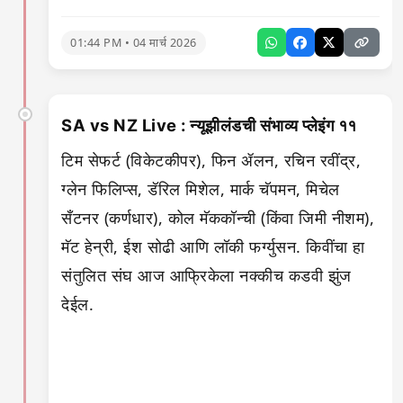
01:44 PM • 04 मार्च 2026
SA vs NZ Live : न्यूझीलंडची संभाव्य प्लेइंग ११
टिम सेफर्ट (विकेटकीपर), फिन ॲलन, रचिन रवींद्र,
ग्लेन फिलिप्स, डॅरिल मिशेल, मार्क चॅपमन, मिचेल
सँटनर (कर्णधार), कोल मॅककॉन्ची (किंवा जिमी नीशम),
मॅट हेन्री, ईश सोढी आणि लॉकी फर्ग्युसन. किवींचा हा
संतुलित संघ आज आफ्रिकेला नक्कीच कडवी झुंज
देईल.