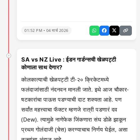
01:52 PM • 04 मार्च 2026
SA vs NZ Live : ईडन गार्डन्सची खेळपट्टी
कोणाला साथ देणार?
कोलकात्याची खेळपट्टी टी-२० क्रिकेटमध्ये
फलंदाजांसाठी नंदनवन मानली जाते. इथे आज चौकार-
षटकारांचा पाऊस पडण्याची दाट शक्यता आहे. पण
सर्वांत महत्त्वाचा फॅक्टर म्हणजे रात्री पडणारं दव
(Dew). त्यामुळे नाणेफेक जिंकणारा संघ डोळे झाकून
प्रथम गोलंदाजी (चेस) करण्याचाच निर्णय घेईल, असा
तज्ज्ञांचा अंदाज आहे.