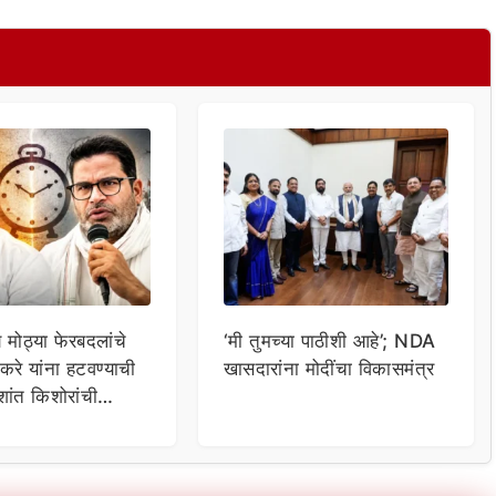
मोठ्या फेरबदलांचे
‘मी तुमच्या पाठीशी आहे’; NDA
करे यांना हटवण्याची
खासदारांना मोदींचा विकासमंत्र
शांत किशोरांची
चेत