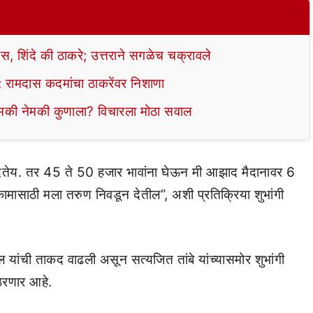
स, शिंदे की ठाकरे; उत्तराने सगळेच चक्रावले
ेऊ’; रामदास कदमांचा ठाकरेंवर निशाणा
 धमकी नेमकी कुणाला? विचारला मोठा सवाल
ढा देतेय. तर 45 ते 50 हजार भावांना घेऊन मी आझाद मैदानावर 6
कामासाठी मला तरुण निवडून देतील”, अशी प्रतिक्रिया शुभांगी
ील यांची ताकद वाढली असून सत्यजित तांबे यांच्यासमोर शुभांगी
 ठरणार आहे.