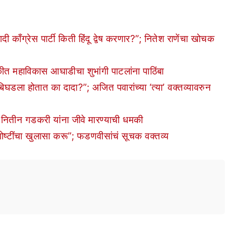
काँग्रेस पार्टी किती हिंदू द्वेष करणार?”; नितेश राणेंचा खोचक
महाविकास आघाडीचा शुभांगी पाटलांना पाठिंबा
घडला होतात का दादा?”; अजित पवारांच्या ‘त्या’ वक्तव्यावरुन
ी नितीन गडकरी यांना जीवे मारण्याची धमकी
्टींचा खुलासा करू”; फडणवीसांचं सूचक वक्तव्य