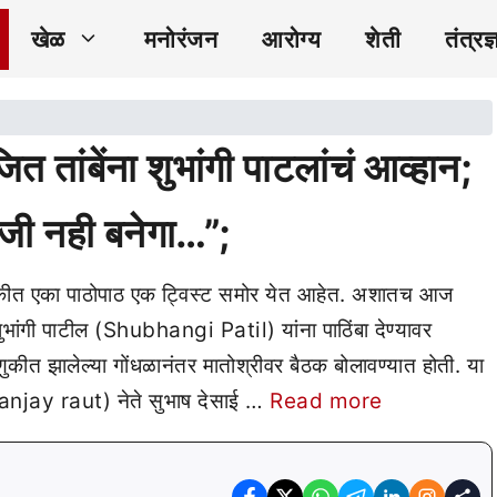
खेळ
मनोरंजन
आरोग्य
शेती
तंत्रज्
ांबेंना शुभांगी पाटलांचं आव्हान;
राजी नही बनेगा…”;
ीत एका पाठोपाठ एक ट्विस्ट समोर येत आहेत. अशातच आज
ांगी पाटील (Shubhangi Patil) यांना पाठिंबा देण्यावर
ीत झालेल्या गोंधळानंतर मातोश्रीवर बैठक बोलावण्यात होती. या
anjay raut) नेते सुभाष देसाई …
Read more