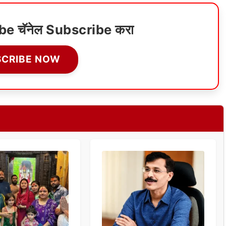
ube चॅनेल Subscribe करा
SCRIBE NOW