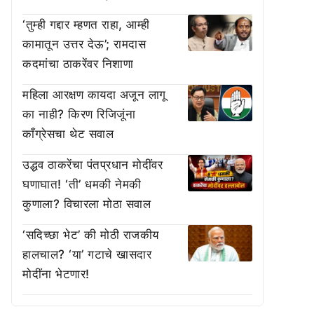
‘तुम्ही गद्दार म्हणत राहा, आम्ही
कामातून उत्तर देऊ’; रामदास
कदमांचा ठाकरेंवर निशाणा
महिला आरक्षण कायदा अजून लागू
का नाही? किरण रिजिजूंना
काँग्रेसचा थेट सवाल
उद्धव ठाकरेंचा पंतप्रधान मोदींवर
घणाघात! ‘ती’ धमकी नेमकी
कुणाला? विचारला मोठा सवाल
‘सदिच्छा भेट’ की मोठी राजकीय
हालचाल? ‘या’ गटाचे खासदार
मोदींना भेटणार!