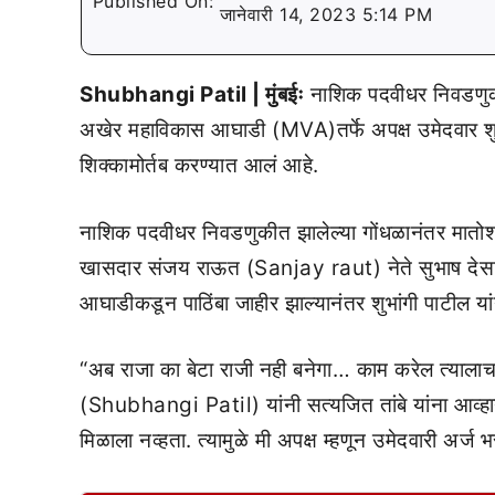
Published On:
जानेवारी 14, 2023 5:14 PM
Shubhangi Patil | मुंबईः
नाशिक पदवीधर निवडणुक
अखेर महाविकास आघाडी (MVA)तर्फे अपक्ष उमेदवार शुभ
शिक्कामोर्तब करण्यात आलं आहे.
नाशिक पदवीधर निवडणुकीत झालेल्या गोंधळानंतर मातोश्
खासदार संजय राऊत (Sanjay raut) नेते सुभाष देसा
आघाडीकडून पाठिंबा जाहीर झाल्यानंतर शुभांगी पाटील यां
“अब राजा का बेटा राजी नही बनेगा… काम करेल त्यालाच
(Shubhangi Patil) यांनी सत्यजित तांबे यांना आव्हान 
मिळाला नव्हता. त्यामुळे मी अपक्ष म्हणून उमेदवारी अर्ज भर