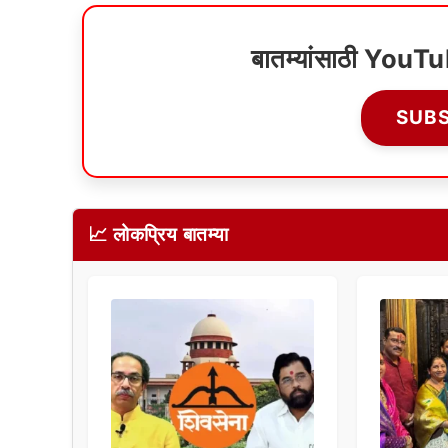
बातम्यांसाठी YouT
SUB
📈 लोकप्रिय बातम्या