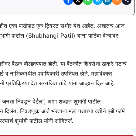
ीत एका पाठोपाठ एक ट्विस्ट समोर येत आहेत. अशातच आज
ांगी पाटील (Shubhangi Patil) यांना पाठिंबा देण्यावर
रीवर बैठक बोलावण्यात होती. या बैठकीत शिवसेना ठाकरे गटाचे
ई व नाशिकमधील पदाधिकारी उपस्थित होते. महाविकास
नी प्रतिक्रिया देत सत्यजित तांबे यांना आव्हान दिल आहे.
 जनता निवडून देईल”, अशा शब्दात शुभांगी पाटील
दिलंय. निवडणूक अर्ज भरताना मला पक्षाच्या वतीने एबी फॉर्म
ल्याचं शुभांगी पाटील यांनी सांगितलं.