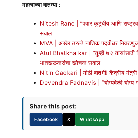
महत्वाच्या बातम्या :
Nitesh Rane | “पवार कुटुंबीय आणि राष्ट्रवादी 
सवाल
MVA | अखेर ठरलं! नाशिक पदवीधर निवडणुकीत 
Atul Bhatkhalkar | “तुम्ही ७२ तासांसाठी बि
भातखळकरांचा खोचक सवाल
Nitin Gadkari | मोठी बातमी! केंद्रीय मंत्र
Devendra Fadnavis | “योग्यवेळी योग्य गोष
Share this post:
Facebook
X
WhatsApp