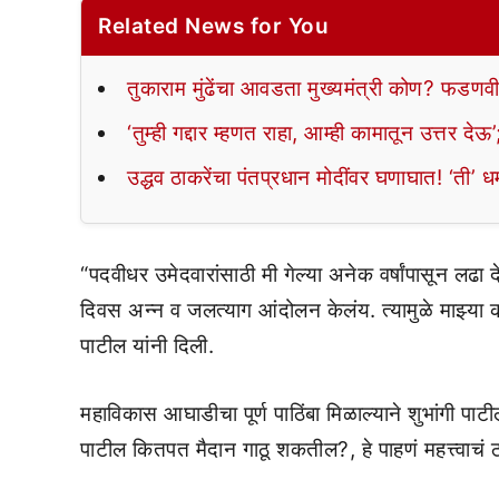
Related News for You
तुकाराम मुंढेंचा आवडता मुख्यमंत्री कोण? फडणवी
‘तुम्ही गद्दार म्हणत राहा, आम्ही कामातून उत्तर द
उद्धव ठाकरेंचा पंतप्रधान मोदींवर घणाघात! ‘ती’
“पदवीधर उमेदवारांसाठी मी गेल्या अनेक वर्षांपासून ल
दिवस अन्न व जलत्याग आंदोलन केलंय. त्यामुळे माझ्या 
पाटील यांनी दिली.
महाविकास आघाडीचा पूर्ण पाठिंबा मिळाल्याने शुभांगी पाट
पाटील कितपत मैदान गाठू शकतील?, हे पाहणं महत्त्वाचं