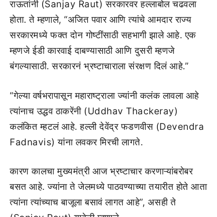
राऊतांनी (Sanjay Raut) सरकारवर हल्लाबोल चढवला
होता. ते म्हणाले, “अजित पवार आणि त्यांचे आमदार राज्य
सरकारमध्ये फक्त दोन गोष्टींसाठी सहभागी झाले आहे. एक
म्हणजे ईडी कारवाई दाबण्यासाठी आणि दुसरी म्हणजे
बंगल्यासाठी. सरकारनं भ्रष्टाचाराला संरक्षण दिलं आहे.”
“गेल्या वर्षभरापासून महाराष्ट्राला ज्यांनी कलंक लावला आहे
त्यांनाच उद्धव ठाकरेंनी (Uddhav Thackeray)
कलंकित म्हटलं आहे. हल्ली देवेंद्र फडणवीस (Devendra
Fadnavis) यांना लवकर मिरची लागते.
कारण कालचा मुख्यमंत्री आज भ्रष्टाचार करणाऱ्यांबरोबर
बसत आहे. ज्यांना ते जेलमध्ये पाठवण्याच्या तयारीत होते आता
त्यांना त्यांच्याच बाजूला बसावं लागत आहे”, असही ते