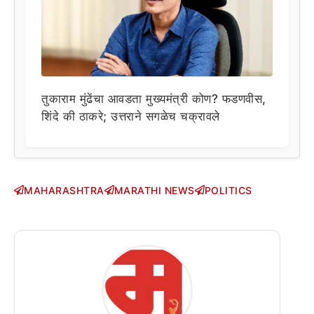
तुकाराम मुंढेंचा आवडता मुख्यमंत्री कोण? फडणवीस,
शिंदे की ठाकरे; उत्तराने सगळेच चक्रावले
MAHARASHTRA
MARATHI NEWS
POLITICS