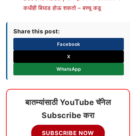
कधीही बिघाड होऊ शकतो – बच्चू कडू
Share this post:
Facebook
X
WhatsApp
बातम्यांसाठी YouTube चॅनेल
Subscribe करा
SUBSCRIBE NOW