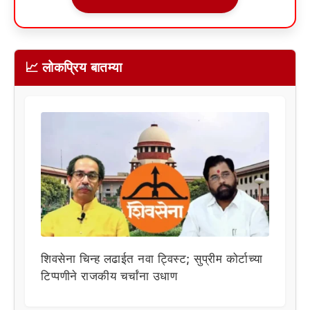
📈 लोकप्रिय बातम्या
शिवसेना चिन्ह लढाईत नवा ट्विस्ट; सुप्रीम कोर्टाच्या
टिप्पणीने राजकीय चर्चांना उधाण