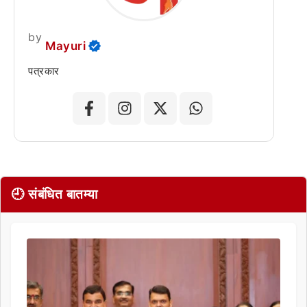
by
Mayuri
पत्रकार
🕘 संबंधित बातम्या