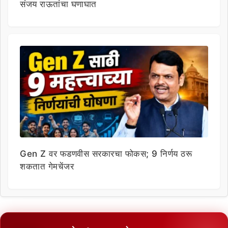
संजय राऊतांचा घणाघात
Gen Z वर फडणवीस सरकारचा फोकस; 9 निर्णय ठरू
शकतात गेमचेंजर