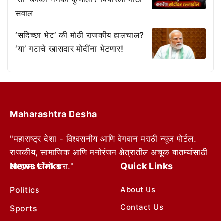
सवाल
‘सदिच्छा भेट’ की मोठी राजकीय हालचाल?
‘या’ गटाचे खासदार मोदींना भेटणार!
Maharashtra Desha
"महाराष्ट्र देशा - विश्वसनीय आणि वेगवान मराठी न्यूज पोर्टल.
राजकीय, सामाजिक आणि मनोरंजन क्षेत्रातील अचूक बातम्यांसाठी
News Links
Quick Links
आम्हाला फॉलो करा."
Politics
About Us
Contact Us
Sports