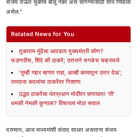
संजय राऊत चुकीचं बोलू नका असं सांगण्यासाठी साप निघाला
असेल.”
Related News for You
तुकाराम मुंढेंचा आवडता मुख्यमंत्री कोण?
फडणवीस, शिंदे की ठाकरे; उत्तराने सगळेच चक्रावले
‘तुम्ही गद्दार म्हणत राहा, आम्ही कामातून उत्तर देऊ’;
रामदास कदमांचा ठाकरेंवर निशाणा
उद्धव ठाकरेंचा पंतप्रधान मोदींवर घणाघात! ‘ती’
धमकी नेमकी कुणाला? विचारला मोठा सवाल
दरम्यान, आज माध्यमांशी संवाद साधत असताना संजय