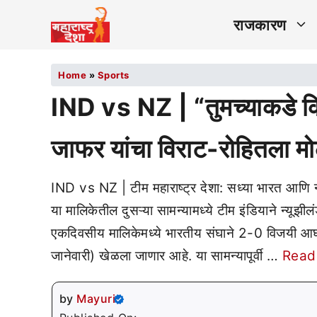
राजकारण
Home
»
Sports
IND vs NZ | “तुमच्याकडे 
जाफर यांचा विराट-रोहितला मो
IND vs NZ | टीम महाराष्ट्र देशा: सध्या भारत आणि न्य
या मालिकेतील दुसऱ्या सामन्यामध्ये टीम इंडियाने न्यूझी
एकदिवसीय मालिकेमध्ये भारतीय संघाने 2-0 विजयी आघ
जानेवारी) खेळला जाणार आहे. या सामन्यापूर्वी …
Read
by
Mayuri