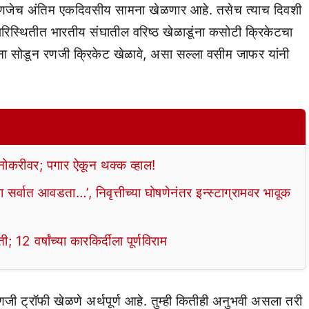
ा म्हणजेच अंतिम एकदिवसीय सामना खेळणार आहे. तसेच त्याच दिवशी
रिस्थितीत भारतीय संघातील वरिष्ठ खेळाडूंना कसोटी क्रिकेटचा
मना सोडून रणजी क्रिकेट खेळावे, असा सल्ला वसीम जाफर यांनी
 नोकरीवर; पगार ऐकून थक्क व्हाल!
सर्वात आवडता…’, निवृत्तीच्या घोषणेनंतर इन्स्टाग्रामवर भावूक
 12 वर्षांच्या कारकिर्दीला पूर्णविराम
णजी ट्रॉफी खेळणे अर्थपूर्ण आहे. तुम्ही कितीही अनुभवी असला तरी