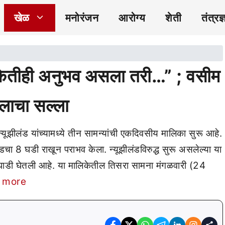
खेळ
मनोरंजन
आरोग्य
शेती
तंत्रज्
कितीही अनुभव असला तरी…” ; वसीम
लाचा सल्ला
ूझीलंड यांच्यामध्ये तीन सामन्यांची एकदिवसीय मालिका सुरू आहे.
लंडचा 8 घडी राखून पराभव केला. न्यूझीलंडविरुद्ध सुरू असलेल्या या
ाडी घेतली आहे. या मालिकेतील तिसरा सामना मंगळवारी (24
 more