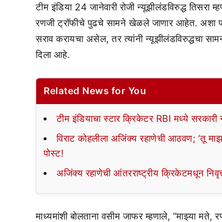
टीम इंडिया 24 जानेवारी रोजी न्यूझीलंडविरुद्ध तिसर
रणजी ट्रॉफीचे पुढचे सामने खेळले जाणार आहेत. अशा प
सराव करायचा असेल, तर त्यांनी न्यूझीलंडविरुद्धचा सा
दिला आहे.
Related News for You
टीम इंडियाचा स्टार क्रिकेटर RBI मध्ये सरकारी
विराट कोहलीला अजिंक्य रहाणेची आठवण; ‘तू माझा 
पोस्ट!
अजिंक्य रहाणेची आंतरराष्ट्रीय क्रिकेटमधून निवृत्ती;
माध्यमांशी बोलताना वसीम जाफर म्हणाले, “माझ्या मते, र