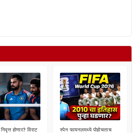
 निवृत्त होणार? विराट
स्पेन फायनलमध्ये पोहोचताच