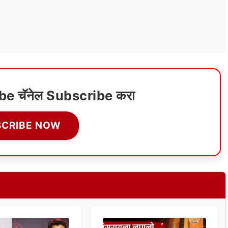
ube चॅनेल Subscribe करा
SCRIBE NOW