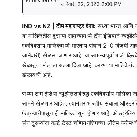
Published On:
जानेवारी 22, 2023 2:00 PM
IND vs NZ | टीम महाराष्ट्र देशा:
सध्या भारत आणि न्य
या मालिकेतील दुसऱ्या सामन्यामध्ये टीम इंडियाने न्यूझी
एकदिवसीय मालिकेमध्ये भारतीय संघाने 2-0 विजयी आघ
जानेवारी) खेळला जाणार आहे. या सामन्यापूर्वी माजी क
खेळाडूंना मोलाचा सल्ला दिला आहे. कारण या मालिकेनंत
खेळायची आहे.
सध्या टीम इंडिया न्यूझीलंडविरुद्ध एकदिवसीय मालिका 
सामने खेळणार आहेत. त्यानंतर भारतीय संघाला ऑस्ट्रेल
फेब्रुवारीपासून ही मालिका सुरू होणार आहे. ऑस्ट्रेलि
संघ दुसऱ्यांदा वर्ल्ड टेस्ट चॅम्पियनशिपच्या अंतिम फेरीमध