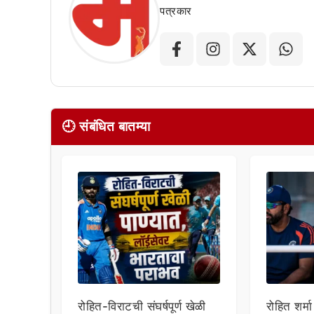
पत्रकार
🕘 संबंधित बातम्या
रोहित-विराटची संघर्षपूर्ण खेळी
रोहित शर्मा