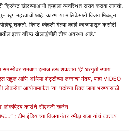
ोटी क्रिकेट खेळण्याआधी तुम्हाला व्यवस्थित सराव करावा लागतो.
ातून खूप महत्त्वाची आहे. कारण या मालिकेमध्ये विजय मिळवून
्ये पोहोचू शकतो. विराट कोहली गेल्या काही काळापासून कसोटी
घातील इतर वरिष्ठ खेळाडूंचीही तीच अवस्था आहे.”
 समस्येवर रामबाण इलाज ठरू शकतात ‘हे’ घरगुती उपाय
ाहुल आणि अथिया शेट्टीच्या लग्नाचा मंडप, पाहा VIDEO
ेवा आयोगामार्फत ‘या’ पदांच्या रिक्त जागा भरण्यासाठी
कप्रिय कार्सचे सीएनजी व्हर्जन
ट…” ; टीम इंडियाच्या विजयानंतर रमीझ राजा यांचं वक्तव्य