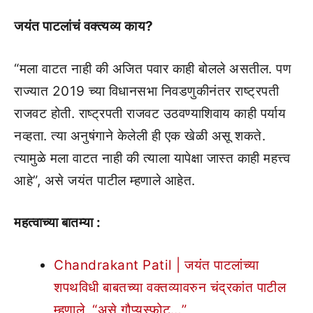
जयंत पाटलांचं वक्त्यव्य काय?
“मला वाटत नाही की अजित पवार काही बोलले असतील. पण
राज्यात 2019 च्या विधानसभा निवडणुकीनंतर राष्ट्रपती
राजवट होती. राष्ट्रपती राजवट उठवण्याशिवाय काही पर्याय
नव्हता. त्या अनुषंगाने केलेली ही एक खेळी असू शकते.
त्यामुळे मला वाटत नाही की त्याला यापेक्षा जास्त काही महत्त्व
आहे”, असे जयंत पाटील म्हणाले आहेत.
महत्वाच्या बातम्या :
Chandrakant Patil | जयंत पाटलांच्या
शपथविधी बाबतच्या वक्तव्यावरुन चंद्रकांत पाटील
म्हणाले, “असे गौप्यस्फोट…”