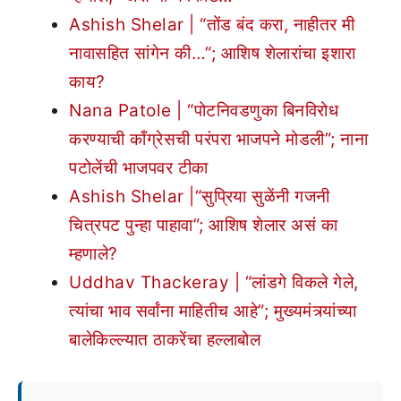
Ashish Shelar | “तोंड बंद करा, नाहीतर मी
नावासहित सांगेन की…”; आशिष शेलारांचा इशारा
काय?
Nana Patole | “पोटनिवडणुका बिनविरोध
करण्याची काँग्रेसची परंपरा भाजपने मोडली”; नाना
पटोलेंची भाजपवर टीका
Ashish Shelar |“सुप्रिया सुळेंनी गजनी
चित्रपट पुन्हा पाहावा”; आशिष शेलार असं का
म्हणाले?
Uddhav Thackeray | “लांडगे विकले गेले,
त्यांचा भाव सर्वांना माहितीच आहे”; मुख्यमंत्र्यांच्या
बालेकिल्ल्यात ठाकरेंचा हल्लाबोल