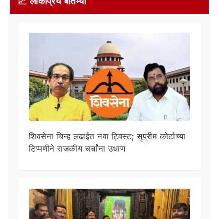
📈 लोकप्रिय बातम्या
शिवसेना चिन्ह लढाईत नवा ट्विस्ट; सुप्रीम कोर्टाच्या
टिप्पणीने राजकीय चर्चांना उधाण