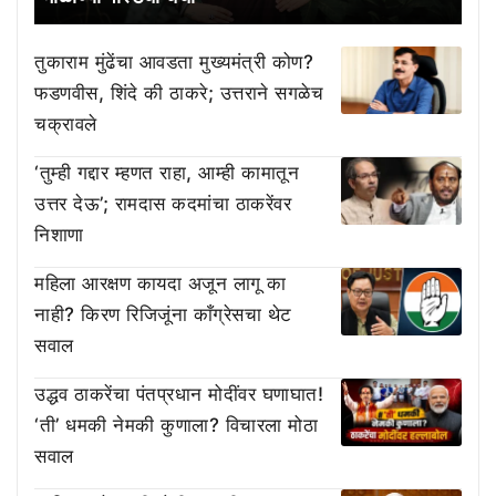
तुकाराम मुंढेंचा आवडता मुख्यमंत्री कोण?
फडणवीस, शिंदे की ठाकरे; उत्तराने सगळेच
चक्रावले
‘तुम्ही गद्दार म्हणत राहा, आम्ही कामातून
उत्तर देऊ’; रामदास कदमांचा ठाकरेंवर
निशाणा
महिला आरक्षण कायदा अजून लागू का
नाही? किरण रिजिजूंना काँग्रेसचा थेट
सवाल
उद्धव ठाकरेंचा पंतप्रधान मोदींवर घणाघात!
‘ती’ धमकी नेमकी कुणाला? विचारला मोठा
सवाल