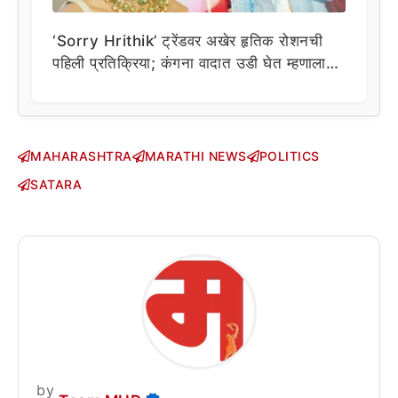
‘Sorry Hrithik’ ट्रेंडवर अखेर हृतिक रोशनची
पहिली प्रतिक्रिया; कंगना वादात उडी घेत म्हणाला…
MAHARASHTRA
MARATHI NEWS
POLITICS
SATARA
by