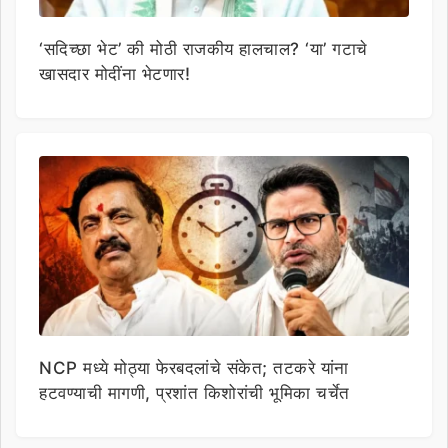
‘सदिच्छा भेट’ की मोठी राजकीय हालचाल? ‘या’ गटाचे
खासदार मोदींना भेटणार!
NCP मध्ये मोठ्या फेरबदलांचे संकेत; तटकरे यांना
हटवण्याची मागणी, प्रशांत किशोरांची भूमिका चर्चेत