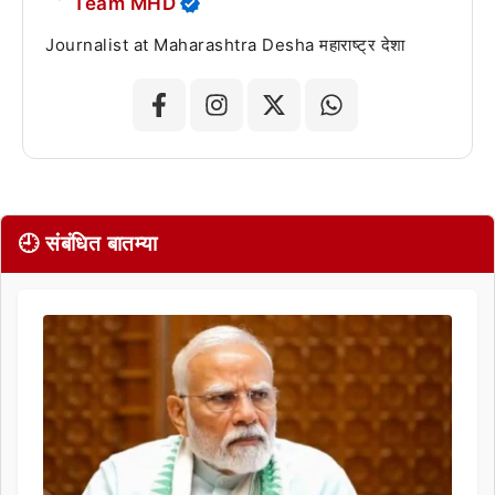
Team MHD
Journalist at Maharashtra Desha महाराष्ट्र देशा
🕘 संबंधित बातम्या