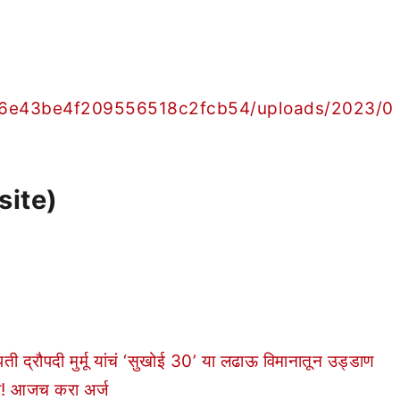
e66e43be4f209556518c2fcb54/uploads/2023/0
site)
द्रौपदी मुर्मू यांचं ‘सुखोई 30’ या लढाऊ विमानातून उड्डाण
धी! आजच करा अर्ज