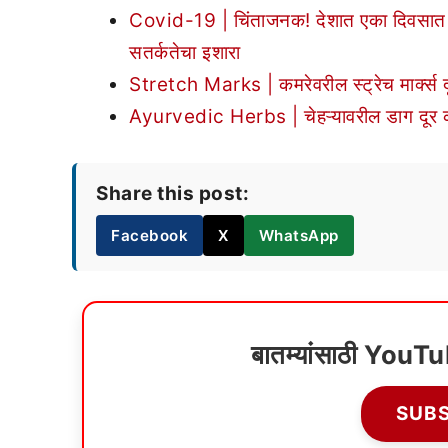
Covid-19 | चिंताजनक! देशात एका दिवसात कोरोन
सतर्कतेचा इशारा
Stretch Marks | कमरेवरील स्ट्रेच मार्क्स दू
Ayurvedic Herbs | चेहऱ्यावरील डाग दूर कर
Share this post:
Facebook
X
WhatsApp
बातम्यांसाठी YouT
SUB