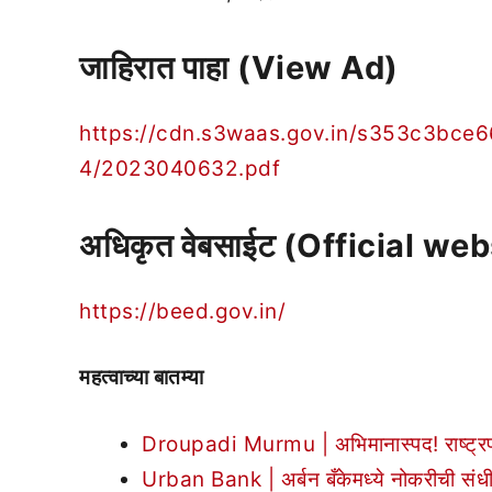
जाहिरात पाहा (View Ad)
https://cdn.s3waas.gov.in/s353c3bc
4/2023040632.pdf
अधिकृत वेबसाईट (Official web
https://beed.gov.in/
महत्वाच्या बातम्या
Droupadi Murmu | अभिमानास्पद! राष्ट्रपती 
Urban Bank | अर्बन बँकेमध्ये नोकरीची सं