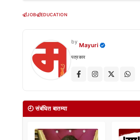
JOB
EDUCATION
by
Mayuri
पत्रकार
🕘 संबंधित बातम्या