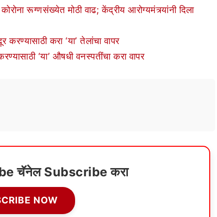
ा रूग्णसंख्येत मोठी वाढ; केंद्रीय आरोग्यमंत्र्यांनी दिला
र करण्यासाठी करा ‘या’ तेलांचा वापर
ण्यासाठी ‘या’ औषधी वनस्पतींचा करा वापर
ube चॅनेल Subscribe करा
SCRIBE NOW