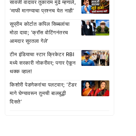
सावजी वादावर तुकाराम मुंढे म्हणाले,
‘माफी मागण्याचा प्रश्नच येत नाही’
सुप्रीम कोर्टात कपिल सिब्बलांचा
मोठा दावा; ‘क्रॉस वोटिंगनंतरच
आमदार सुरतला गेले’
टीम इंडियाचा स्टार क्रिकेटर RBI
मध्ये सरकारी नोकरीवर; पगार ऐकून
थक्क व्हाल!
किशोरी पेडणेकरांचा पलटवार; ‘टेंडर
मागे घेण्यावरून तुमची बालबुद्धी
दिसते’