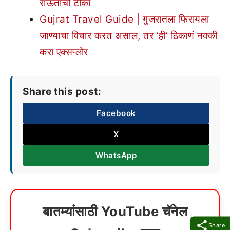
राऊतांची टीका
Gujrat Travel Guide | गुजरातला फिरायला
जाण्याचा विचार करत असाल, तर ‘ही’ ठिकाणं नक्की
करा एक्सप्लोर
Share this post:
Facebook
X
WhatsApp
बातम्यांसाठी YouTube चॅनेल
Share