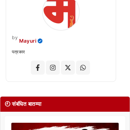
by
Mayuri
पत्रकार
🕘 संबंधित बातम्या