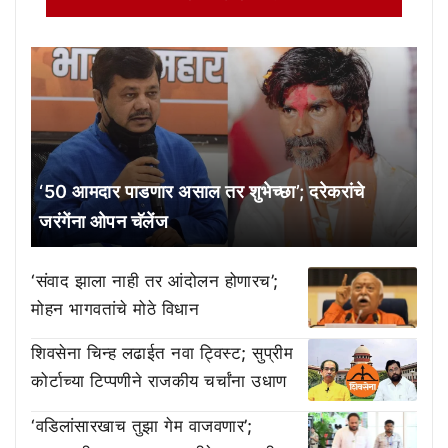
‘50 आमदार पाडणार असाल तर शुभेच्छा’; दरेकरांचे
जरंगेंना ओपन चॅलेंज
‘संवाद झाला नाही तर आंदोलन होणारच’;
मोहन भागवतांचे मोठे विधान
शिवसेना चिन्ह लढाईत नवा ट्विस्ट; सुप्रीम
कोर्टाच्या टिप्पणीने राजकीय चर्चांना उधाण
‘वडिलांसारखाच तुझा गेम वाजवणार’;