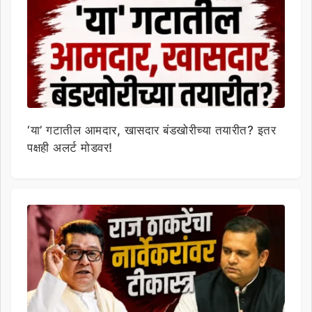
‘या’ गटातील आमदार, खासदार बंडखोरीच्या तयारीत? इतर
पक्षही अलर्ट मोडवर!