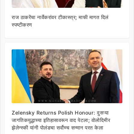
राज ठाकरेंचा नार्वेकरांवर टीकास्त्र; माफी मागत दिलं
स्पष्टीकरण
Zelensky Returns Polish Honour: दुसऱ्या
जागतिकयुद्धाच्या इतिहासावरून वाद पेटला; वोलोदिमीर
झेलेन्स्की यांनी पोलंडचा सर्वोच्च सन्मान परत केला