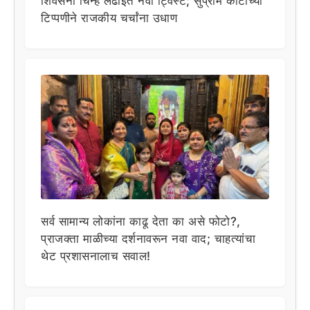
शिवसेना चिन्ह लढाईत नवा ट्विस्ट; सुप्रीम कोर्टाच्या
टिप्पणीने राजकीय चर्चांना उधाण
सर्व सामान्य लोकांना काढू देता का असे फोटो?,
प्राजक्ता माळीच्या दर्शनावरून नवा वाद; चाहत्यांचा
थेट प्रशासनालाच सवाल!