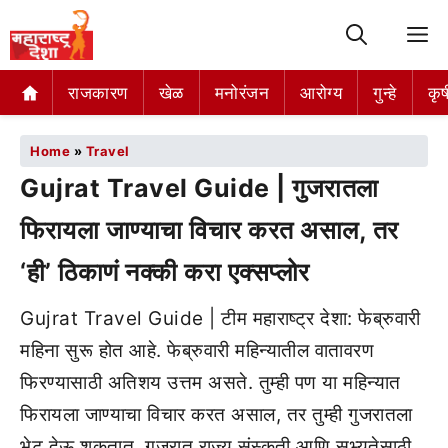
M
राजकारण
खेळ
मनोरंजन
आरोग्य
गुन्हे
कृष
Home
»
Travel
Gujrat Travel Guide | गुजरातला
फिरायला जाण्याचा विचार करत असाल, तर
‘ही’ ठिकाणं नक्की करा एक्सप्लोर
Gujrat Travel Guide | टीम महाराष्ट्र देशा: फेब्रुवारी
महिना सुरू होत आहे. फेब्रुवारी महिन्यातील वातावरण
फिरण्यासाठी अतिशय उत्तम असते. तुम्ही पण या महिन्यात
फिरायला जाण्याचा विचार करत असाल, तर तुम्ही गुजरातला
भेट देऊ शकतात. गुजरात राज्य संस्कृती आणि सभ्यतेसाठी