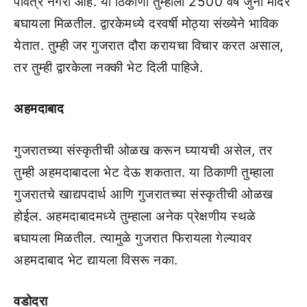
पवित्र नगरी आहे. या ठिकाणी तुम्हाला 2500 वर्ष जुनी मंदिर
बघायला मिळतील. द्वारकेमध्ये दरवर्षी मोठ्या संख्येने भाविक
येतात. तुम्ही जर गुजरात दौरा करायचा विचार करत असाल,
तर तुम्ही द्वारकेला नक्की भेट दिली पाहिजे.
अहमदाबाद
गुजरातच्या संस्कृतीची ओळख करून घ्यायची असेल, तर
तुम्ही अहमदाबादला भेट देऊ शकतात. या ठिकाणी तुम्हाला
गुजरातचे खाद्यपदार्थ आणि गुजरातच्या संस्कृतीची ओळख
होईल. अहमदाबादमध्ये तुम्हाला अनेक प्रेक्षणीय स्थळे
बघायला मिळतील. त्यामुळे गुजरात फिरायला गेल्यावर
अहमदाबाद भेट द्यायला विसरू नका.
वडोदरा