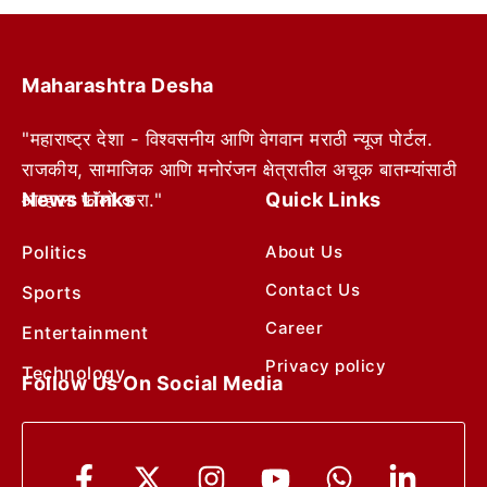
Maharashtra Desha
"महाराष्ट्र देशा - विश्वसनीय आणि वेगवान मराठी न्यूज पोर्टल.
राजकीय, सामाजिक आणि मनोरंजन क्षेत्रातील अचूक बातम्यांसाठी
News Links
Quick Links
आम्हाला फॉलो करा."
Politics
About Us
Contact Us
Sports
Career
Entertainment
Privacy policy
Technology
Follow Us On Social Media