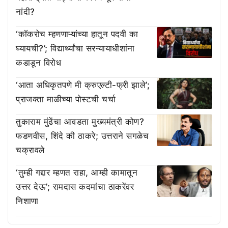
नांदी?
‘काॅकरोच म्हणणाऱ्यांच्या हातून पदवी का
घ्यायची?’; विद्यार्थ्यांचा सरन्यायाधीशांना
कडाडून विरोध
‘आता अधिकृतपणे मी क्रुएल्टी-फ्री झाले’;
प्राजक्ता माळीच्या पोस्टची चर्चा
तुकाराम मुंढेंचा आवडता मुख्यमंत्री कोण?
फडणवीस, शिंदे की ठाकरे; उत्तराने सगळेच
चक्रावले
‘तुम्ही गद्दार म्हणत राहा, आम्ही कामातून
उत्तर देऊ’; रामदास कदमांचा ठाकरेंवर
निशाणा