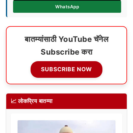
WhatsApp
बातम्यांसाठी YouTube चॅनेल
Subscribe करा
SUBSCRIBE NOW
📈 लोकप्रिय बातम्या