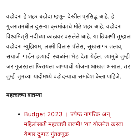
वडोदरा हे शहर बडोदा म्हणून देखील प्रसिद्ध आहे. हे
गुजरातमधील दुसऱ्या क्रमांकाचे मोठे शहर आहे. वडोदरा
विश्वमित्री नदीच्या काठावर वसलेले आहे. या ठिकाणी तुम्हाला
वडोदरा म्युझियम, लक्ष्मी विलास पॅलेस, सुखसागर तलाव,
सयाजी गार्डन इत्यादी स्थळांना भेट देता येईल. त्यामुळे तुम्ही
जर गुजरतला फिरायला जाण्याची योजना आखत असाल, तर
तुम्ही तुमच्या यादीमध्ये वडोदऱ्याचा समावेश केला पाहिजे.
महत्वाच्या बातम्या
Budget 2023 । ज्येष्ठ नागरिक अन्
महिलांसाठी महत्वाची बातमी! ‘या’ योजनेत करता
येणार दुप्पट गुंतवणूक