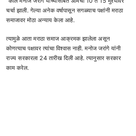
“काल मनोज जरांगे यांच्यासोबत आमची 10 ते 15 मुद्द्यांवर
चर्चा झाली. गेल्या अनेक वर्षापासून सगळ्याच पक्षांनी मराठा
समाजावर मोठा अन्याय केला आहे.
त्यामुळे आता मराठा समाज आक्रमक झालेला असून
कोणत्याच पक्षावर त्यांचा विश्वास नाही. मनोज जरांगे यांनी
राज्य सरकारला 24 तारीख दिली आहे. त्यानुसार सरकार
काम करेल.