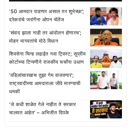
‘50 आमदार पाडणार असाल तर शुभेच्छा’;
दरेकरांचे जरांगेंना ओपन चॅलेंज
‘संवाद झाला नाही तर आंदोलन होणारच’;
मोहन भागवतांचे मोठे विधान
शिवसेना चिन्ह लढाईत नवा ट्विस्ट; सुप्रीम
कोर्टाच्या टिप्पणीने राजकीय चर्चांना उधाण
‘वडिलांसारखाच तुझा गेम वाजवणार’;
राष्ट्रवादीच्या आमदाराला जीवे मारण्याची
धमकी
‘जे कधी शाळेत गेले नाहीत ते सरकार
चालवत आहेत’ – अभिजीत दिपके