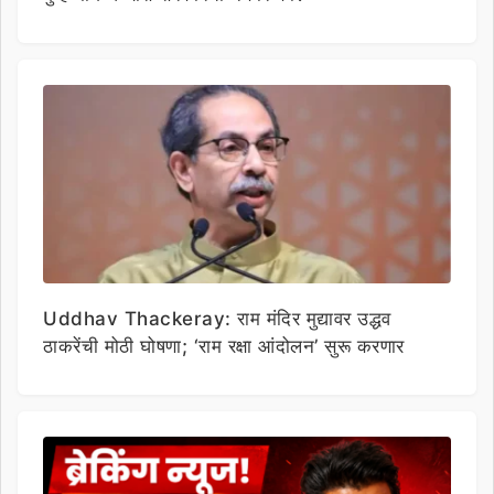
Uddhav Thackeray: राम मंदिर मुद्यावर उद्धव
ठाकरेंची मोठी घोषणा; ‘राम रक्षा आंदोलन’ सुरू करणार