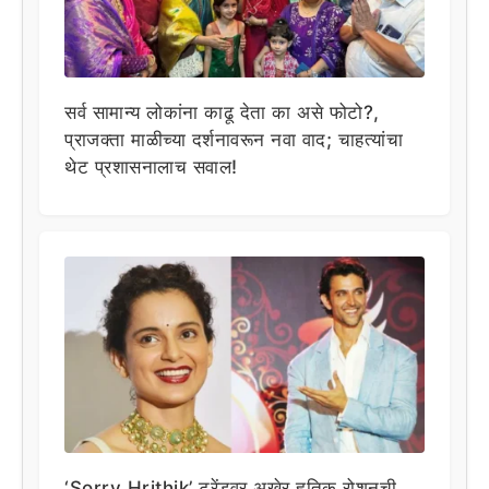
सर्व सामान्य लोकांना काढू देता का असे फोटो?,
प्राजक्ता माळीच्या दर्शनावरून नवा वाद; चाहत्यांचा
थेट प्रशासनालाच सवाल!
‘Sorry Hrithik’ ट्रेंडवर अखेर हृतिक रोशनची