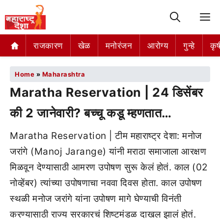
M
राजकारण
खेळ
मनोरंजन
आरोग्य
गुन्हे
कृष
Home
»
Maharashtra
Maratha Reservation | 24 डिसेंबर
की 2 जानेवारी? बच्चू कडू म्हणतात…
Maratha Reservation | टीम महाराष्ट्र देशा: मनोज
जरांगे (Manoj Jarange) यांनी मराठा समाजाला आरक्षण
मिळवून देण्यासाठी आमरण उपोषण सुरू केलं होतं. काल (02
नोव्हेंबर) त्यांच्या उपोषणाचा नववा दिवस होता. काल उपोषण
स्थळी मनोज जरांगे यांना उपोषण मागे घेण्याची विनंती
करण्यासाठी राज्य सरकारचं शिष्टमंडळ दाखल झालं होतं.