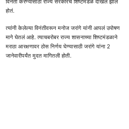
विनंती करण्यासाठी राज्य सरकारचं शिष्टमंडळ दाखल झालं
होतं.
त्यांनी केलेल्या विनंतीवरून मनोज जरांगे यांनी आपलं उपोषण
मागे घेतलं आहे. त्याचबरोबर राज्य शासनाच्या शिष्टमंडळाने
मराठा आरक्षणावर ठोस निर्णय घेण्यासाठी जरांगे यांना 2
जानेवारीपर्यंत मुदत मागितली होती.