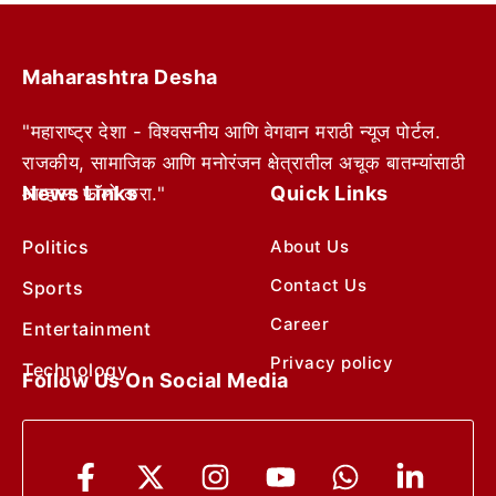
Maharashtra Desha
"महाराष्ट्र देशा - विश्वसनीय आणि वेगवान मराठी न्यूज पोर्टल.
राजकीय, सामाजिक आणि मनोरंजन क्षेत्रातील अचूक बातम्यांसाठी
News Links
Quick Links
आम्हाला फॉलो करा."
Politics
About Us
Contact Us
Sports
Career
Entertainment
Privacy policy
Technology
Follow Us On Social Media