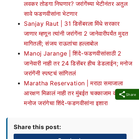
लवकर तोडगा निघणार? जरांगेंच्या भेटीनंतर अतुल
सावे फडणवीसांना भेटणार
Sanjay Raut | 31 डिसेंबरला मिंधे सरकार
जाणार म्हणून त्यांनी जरांगेंना 2 जानेवारीपर्यंत मुदत
मागितली; संजय राऊतांचा हल्लाबोल
Manoj Jarange | शिंदे-फडणवीसांसाठी 2
जानेवारी नाही तर 24 डिसेंबर हीच डेडलाईन; मनोज
जरांगेंनी स्पष्टचं सांगितलं
Maratha Reservation | मराठा समाजाला
आरक्षण मिळालं नाही तर मुंबईत चक्काजाम करू;
Share
मनोज जरांगेचा शिंदे-फडणवीसांना इशारा
Share this post: