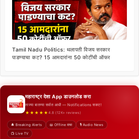
Tamil Nadu Politics: थलापती विजय सरकार
पाडण्याचा कट? 15 आमदारांना 50 कोटींची ऑफर
महाराष्ट्र देशा App डाउनलोड करा
ताज्या बातम्या सर्वात आधी — Notifications सकट!
★★★★★
4.8 (12K+ reviews)
🔔 Breaking Alerts
📖 Offline वाचा
🎙️ Audio News
📺 Live TV