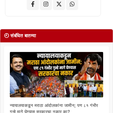
🕘 संबंधित बातम्या
न्यायालयाकडून मराठा आंदोलकांना जामीन; पण ८१ गंभीर
गुन्हे मागे घेण्यास सरकारचा नकार का?