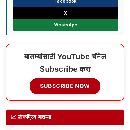
Facebook
X
WhatsApp
बातम्यांसाठी YouTube चॅनेल
Subscribe करा
SUBSCRIBE NOW
📈 लोकप्रिय बातम्या