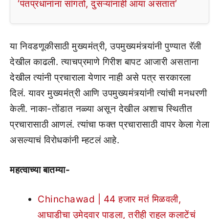
‘पंतप्रधानांना सांगतो, दुसऱ्यांनाही आया असतात’
या निवडणूकीसाठी मुख्यमंत्री, उपमुख्यमंत्र्यांनी पुण्यात रॅली
देखील काढली. त्याचप्रमाणे गिरीश बापट आजारी असताना
देखील त्यांनी प्रचाराला येणार नाही असे पत्र सरकारला
दिलं. यावर मुख्यमंत्री आणि उपमुख्यमंत्र्यांनी त्यांची मनधरणी
केली. नाका-तोंडात नळ्या असून देखील अशाच स्थितीत
प्रचारासाठी आणलं. त्यांचा फक्त प्रचारासाठी वापर केला गेला
असल्याचं विरोधकांनी म्हटलं आहे.
महत्वाच्या बातम्या-
Chinchawad | 44 हजार मतं मिळवली,
आघाडीचा उमेदवार पाडला, तरीही राहुल कलाटेंचं