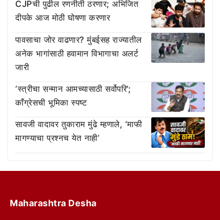
CJPची पुढील रणनीती ठरणार; अभिजित
दीपके आज मोठी घोषणा करणार
पावसाचा जोर वाढणार? मुंबईसह राज्यातील
अनेक भागांसाठी हवामान विभागाचा अलर्ट
जारी
‘स्त्रीचा सन्मान आमच्यासाठी सर्वोपरि’;
काँग्रेसची भूमिका स्पष्ट
सावजी वादावर तुकाराम मुंढे म्हणाले, ‘माफी
मागण्याचा प्रश्नच येत नाही’
Maharashtra Desha