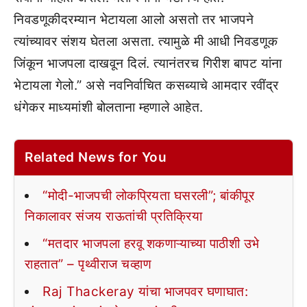
निवडणूकीदरम्यान भेटायला आलो असतो तर भाजपने
त्यांच्यावर संशय घेतला असता. त्यामुळे मी आधी निवडणूक
जिंकून भाजपला दाखवून दिलं. त्यानंतरच गिरीश बापट यांना
भेटायला गेलो.” असे नवनिर्वाचित कसब्याचे आमदार रवींद्र
धंगेकर माध्यमांशी बोलताना म्हणाले आहेत.
Related News for You
“मोदी-भाजपची लोकप्रियता घसरली”; बांकीपूर
निकालावर संजय राऊतांची प्रतिक्रिया
“मतदार भाजपला हरवू शकणाऱ्याच्या पाठीशी उभे
राहतात” – पृथ्वीराज चव्हाण
Raj Thackeray यांचा भाजपवर घणाघात: