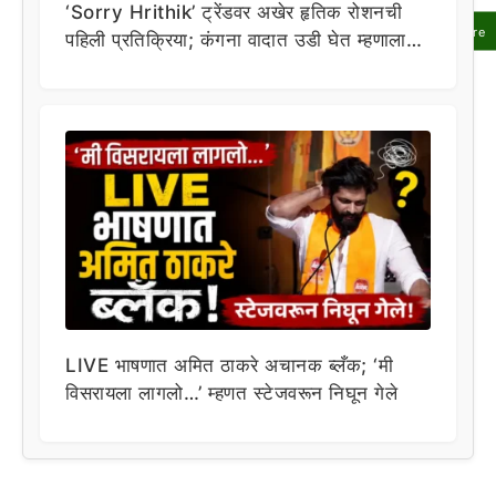
‘Sorry Hrithik’ ट्रेंडवर अखेर हृतिक रोशनची
Share
पहिली प्रतिक्रिया; कंगना वादात उडी घेत म्हणाला…
LIVE भाषणात अमित ठाकरे अचानक ब्लँक; ‘मी
विसरायला लागलो…’ म्हणत स्टेजवरून निघून गेले