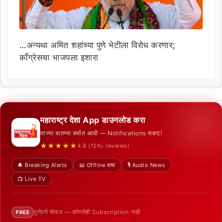
…अन्यथा अमित शहांच्या पुणे भेटीला विरोध करणार;
काँग्रेसचा भाजपला इशारा
महाराष्ट्र देशा App डाउनलोड करा
ताज्या बातम्या सर्वात आधी — Notifications सकट!
★★★★★
4.8 (12K+ reviews)
🔔 Breaking Alerts
📖 Offline वाचा
🎙️ Audio News
📺 Live TV
पूर्णपणे मोफत — कोणतेही Subscription नाही
FREE