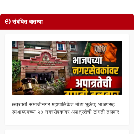
🕘 संबंधित बातम्या
छत्रपती संभाजीनगर महापालिकेत मोठा भूकंप; भाजपसह
एमआयएमच्या २३ नगरसेवकांवर अपात्रतेची टांगती तलवार