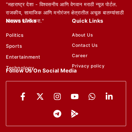
"महाराष्ट्र देशा - विश्वसनीय आणि वेगवान मराठी न्यूज पोर्टल.
राजकीय, सामाजिक आणि मनोरंजन क्षेत्रातील अचूक बातम्यांसाठी
News Links
Quick Links
आम्हाला फॉलो करा."
Politics
About Us
Contact Us
Sports
Career
Entertainment
Privacy policy
Technology
Follow Us On Social Media