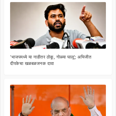
‘भाजपमध्ये या नाहीतर ठोकू, गोळ्या घालू’; अभिजीत
दीपकेचा खळबळजनक दावा