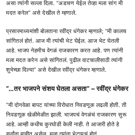
असा त्यांनी सल्ला दिला. “अडचण येईल तेव्हा मला सांग मी
मदत करेल” असे देखील ते म्हणाले.
प्रसारमाध्यमांशी बोलताना रवींद्र धंगेकर म्हणाले; “मी कालच
सांगितलं होतं. आज मी त्यांची भेट घेईल. आज भेट घेतली
आहे. भाजप नेहमीच वेगळं राजकारण करत आहे. पण त्यांनी
मला मदत करेन असे सांगितलं. पुढील वाटचालीसाठी त्यांनी
शुभेच्छा दिल्या” असे देखील रवींद्र धंगेकर म्हणाले.
“…तर भाजपने संशय घेतला असता” – रवींद्र धंगेकर
“मी दोनवेळा बापट यांच्या विरोधात निवडणूक लढली होती. ती
निवडणूक खेळीमेळीत झाली. भाजपचं वेगळंचं राजकारण सुरू
आहे. आम्ही कधीच कुरघोडी केली नाही. ते आजारी होते हे
सर्वांना माहीत असेल. मला त्यांना भेटायचं होतं.