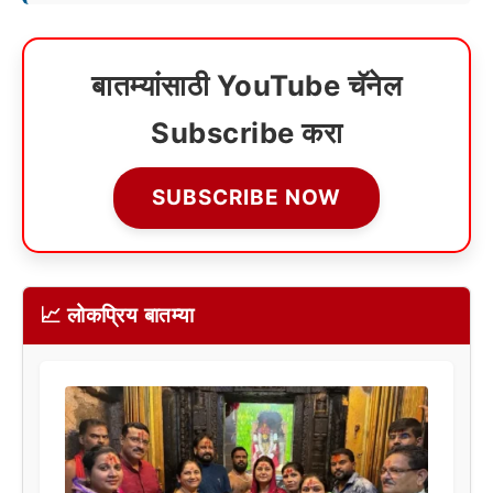
बातम्यांसाठी YouTube चॅनेल
Subscribe करा
SUBSCRIBE NOW
📈 लोकप्रिय बातम्या