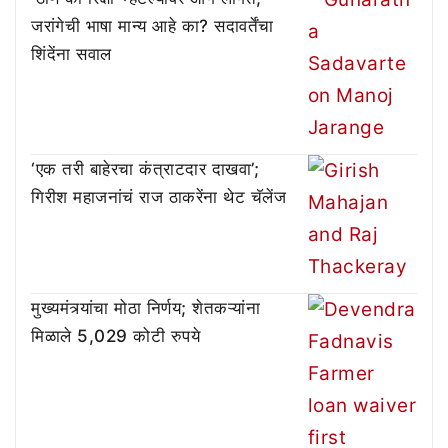
जरांगेची भाषा मान्य आहे का? सदावर्तेंचा
शिंदेंना सवाल
‘एक तरी बाहेरचा कंत्राटदार दाखवा’;
गिरीश महाजनांचं राज ठाकरेंना थेट चॅलेंज
मुख्यमंत्र्यांचा मोठा निर्णय; शेतकऱ्यांना
मिळाले 5,029 कोटी रुपये