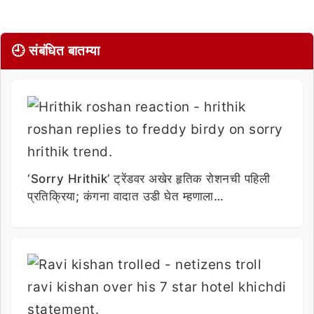
🕘 संबंधित बातम्या
‘Sorry Hrithik’ ट्रेंडवर अखेर हृतिक रोशनची पहिली
प्रतिक्रिया; कंगना वादात उडी घेत म्हणाला…