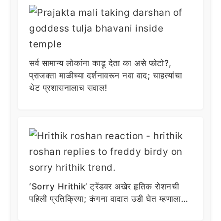
सर्व सामान्य लोकांना काढू देता का असे फोटो?,
प्राजक्ता माळीच्या दर्शनावरून नवा वाद; चाहत्यांचा
थेट प्रशासनालाच सवाल!
‘Sorry Hrithik’ ट्रेंडवर अखेर हृतिक रोशनची
पहिली प्रतिक्रिया; कंगना वादात उडी घेत म्हणाला…