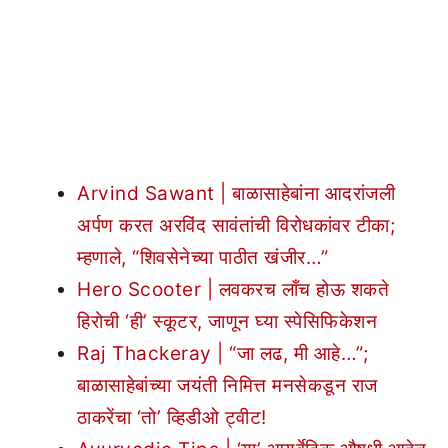
Arvind Sawant | बाळासाहेबांना आदरांजली
अर्पण करत अरविंद सावंतांची विरोधकांवर टीका;
म्हणाले, “शिवसेनेच्या पाठीत खंजीर…”
Hero Scooter | लवकरच लाँच होऊ शकते
हिरोची ‘ही’ स्कूटर, जाणून घ्या स्पेसिफिकेशन
Raj Thackeray | “जा लढ, मी आहे…”;
बाळासाहेबांच्या जयंती निमित्त मनसेकडून राज
ठाकरेंचा ‘तो’ व्हिडीओ ट्वीट!