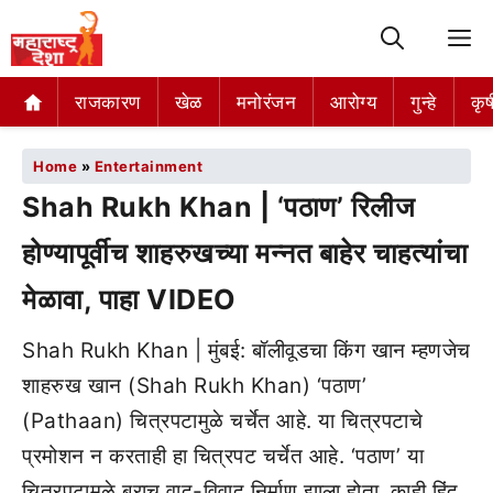
M
राजकारण
खेळ
मनोरंजन
आरोग्य
गुन्हे
कृष
Home
»
Entertainment
Shah Rukh Khan | ‘पठाण’ रिलीज
होण्यापूर्वीच शाहरुखच्या मन्नत बाहेर चाहत्यांचा
मेळावा, पाहा VIDEO
Shah Rukh Khan | मुंबई: बॉलीवूडचा किंग खान म्हणजेच
शाहरुख खान (Shah Rukh Khan) ‘पठाण’
(Pathaan) चित्रपटामुळे चर्चेत आहे. या चित्रपटाचे
प्रमोशन न करताही हा चित्रपट चर्चेत आहे. ‘पठाण’ या
चित्रपटामुळे बराच वाद-विवाद निर्माण झाला होता. काही हिंदू