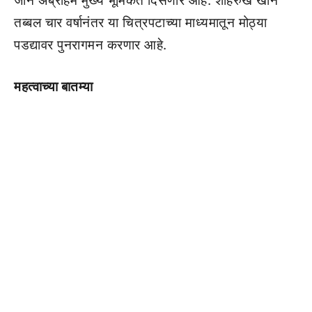
जॉन अब्राहम मुख्य भूमिकेत दिसणार आहे. शाहरुख खान
तब्बल चार वर्षानंतर या चित्रपटाच्या माध्यमातून मोठ्या
पडद्यावर पुनरागमन करणार आहे.
महत्वाच्या बातम्या