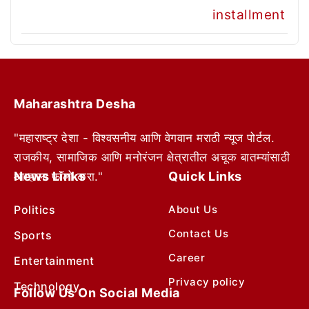
Maharashtra Desha
"महाराष्ट्र देशा - विश्वसनीय आणि वेगवान मराठी न्यूज पोर्टल.
राजकीय, सामाजिक आणि मनोरंजन क्षेत्रातील अचूक बातम्यांसाठी
News Links
Quick Links
आम्हाला फॉलो करा."
Politics
About Us
Contact Us
Sports
Career
Entertainment
Privacy policy
Technology
Follow Us On Social Media