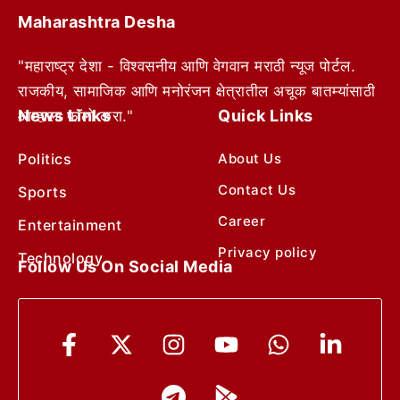
Maharashtra Desha
"महाराष्ट्र देशा - विश्वसनीय आणि वेगवान मराठी न्यूज पोर्टल.
राजकीय, सामाजिक आणि मनोरंजन क्षेत्रातील अचूक बातम्यांसाठी
News Links
Quick Links
आम्हाला फॉलो करा."
Politics
About Us
Contact Us
Sports
Career
Entertainment
Privacy policy
Technology
Follow Us On Social Media