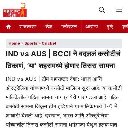
M
राजकारण
खेळ
मनोरंजन
आरोग्य
गुन्हे
कृष
Home
»
Sports
»
Cricket
IND vs AUS | BCCI ने बदललं कसोटीचं
ठिकाणं, ‘या’ शहरामध्ये होणार तिसरा सामना
IND vs AUS | टीम महाराष्ट्र देशा: भारत आणि
ऑस्ट्रेलिया यांच्यामध्ये कसोटी मालिका सुरू आहे. या कसोटी
मालिकेतील पहिला सामना नागपूर येथे पार पडला आहे. पहिला
कसोटी सामना जिंकून टीम इंडियाने या मालिकेमध्ये 1-0 ने
आघाडी घेतली आहे. दरम्यान, भारत आणि ऑस्ट्रेलिया
यांच्यातील तिसरा कसोटी सामना धर्मशाळा येथून हलवण्यात