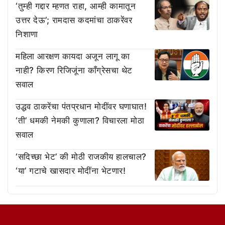
‘तुम्ही गद्दार म्हणत राहा, आम्ही कामातून
उत्तर देऊ’; रामदास कदमांचा ठाकरेंवर
निशाणा
महिला आरक्षण कायदा अजून लागू का
नाही? किरण रिजिजूंना काँग्रेसचा थेट
सवाल
उद्धव ठाकरेंचा पंतप्रधान मोदींवर घणाघात!
‘ती’ धमकी नेमकी कुणाला? विचारला मोठा
सवाल
‘सदिच्छा भेट’ की मोठी राजकीय हालचाल?
‘या’ गटाचे खासदार मोदींना भेटणार!