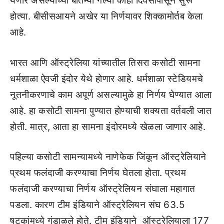
येणार असल्याच्या बातम्या गेल्या काही दिवसांपासून सुरू
होत्या. बीसीसआयने अखेर या निर्णयावर शिक्कामोर्तब केला
आहे.
भारत आणि ऑस्ट्रेलिया यांच्यातील तिसरा कसोटी सामना
धर्मशाळा ऐवजी इंदोर येथे होणार आहे. धर्मशाळा स्टेडियमचे
नूतनीकरणाचे काम अपूर्ण असल्यामुळे हा निर्णय घेण्यात आला
आहे. हा कसोटी सामना पुण्यात होण्याची शक्यता वर्तवली जात
होती. मात्र, आता हा सामना इंदोरमध्ये खेळला जाणार आहे.
पहिल्या कसोटी सामन्यामध्ये नाणेफेक जिंकून ऑस्ट्रेलियाने
प्रथम फलंदाजी करण्याचा निर्णय घेतला होता. प्रथम
फलंदाजी करण्याचा निर्णय ऑस्ट्रेलियन संघाला महागात
पडला. कारण टीम इंडियाने ऑस्ट्रेलियन संघ 63.5
षटकांमध्ये गुंडाळले होते. टीम इंडियाने ऑस्ट्रेलियाला 177