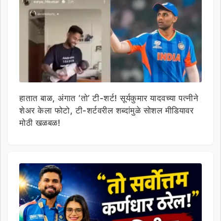
हातात बाळ, अंगात ‘तो’ टी-शर्ट! सूर्यकुमार यादवच्या पत्नीने
शेअर केला फोटो, टी-शर्टवरील शब्दांमुळे सोशल मीडियावर
मोठी खळबळ!