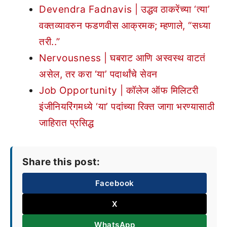
Devendra Fadnavis | उद्धव ठाकरेंच्या ‘त्या’
वक्तव्यावरुन फडणवीस आक्रमक; म्हणाले, “सध्या
तरी..”
Nervousness | घबराट आणि अस्वस्थ वाटतं
असेल, तर करा ‘या’ पदार्थांचे सेवन
Job Opportunity | कॉलेज ऑफ मिलिटरी
इंजीनियरिंगमध्ये ‘या’ पदांच्या रिक्त जागा भरण्यासाठी
जाहिरात प्रसिद्ध
Share this post:
Facebook
X
WhatsApp