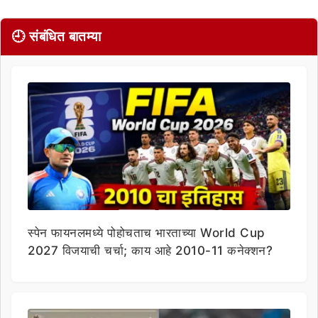
🕘 संबंधित बातम्या
स्पेन फायनलमध्ये पोहोचताच भारताच्या World Cup
2027 विजयाची चर्चा; काय आहे 2010-11 कनेक्शन?