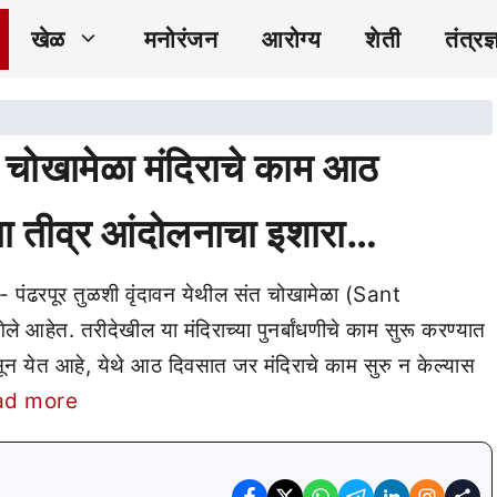
खेळ
मनोरंजन
आरोग्य
शेती
तंत्रज्
ोखामेळा मंदिराचे काम आठ
चा तीव्र आंदोलनाचा इशारा…
- पंढरपूर तुळशी वृंदावन येथील संत चोखामेळा (Sant
हेत. तरीदेखील या मंदिराच्या पुनर्बांधणीचे काम सुरू करण्यात
सून येत आहे, येथे आठ दिवसात जर मंदिराचे काम सुरु न केल्यास
ad more