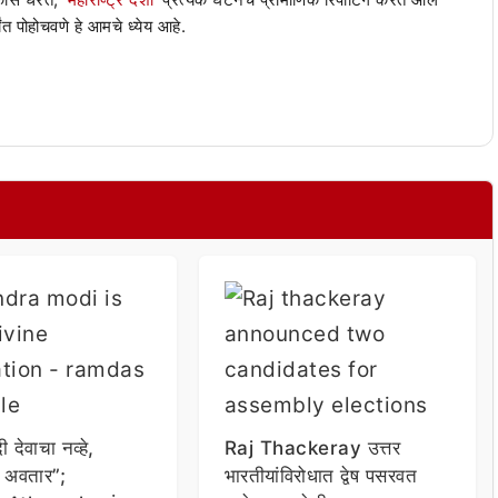
ंत पोहोचवणे हे आमचे ध्येय आहे.
दी देवाचा नव्हे,
Raj Thackeray उत्तर
 अवतार”;
भारतीयांविरोधात द्वेष पसरवत