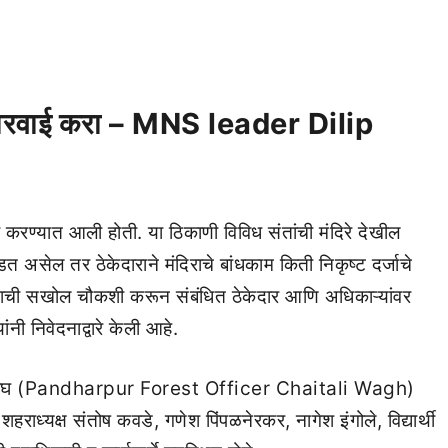
 कारवाई करा – MNS leader Dilip
र्मिती करण्यात आली होती. या ठिकाणी विविध संतांची मंदिरे देखील
डत असेल तर ठेकेदाराने मंदिराचे बांधकाम किती निकृष्ट दर्जाचे
णाची सखोल चौकशी करून संबंधित ठेकेदार आणि अधिकाऱ्यांवर
नी निवेदनाद्वारे केली आहे.
ाली वाघ (Pandharpur Forest Officer Chaitali Wagh)
शहराध्यक्ष संतोष कवडे, गणेश पिंपळनेरकर, नागेश इंगोले, विद्यार्थी