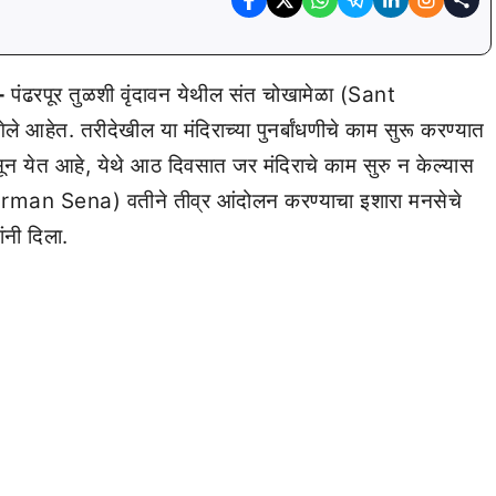
ा-
पंढरपूर तुळशी वृंदावन येथील संत चोखामेळा (Sant
हेत. तरीदेखील या मंदिराच्या पुनर्बांधणीचे काम सुरू करण्यात
सून येत आहे, येथे आठ दिवसात जर मंदिराचे काम सुरु न केल्यास
nirman Sena) वतीने तीव्र आंदोलन करण्याचा इशारा मनसेचे
नी दिला.