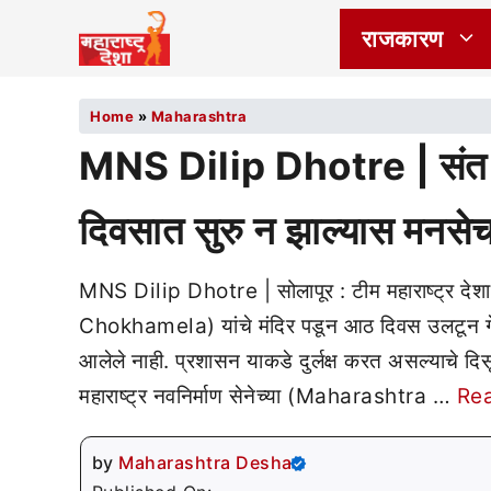
राजकारण
Home
»
Maharashtra
MNS Dilip Dhotre | संत च
दिवसात सुरु न झाल्यास मनसे
MNS Dilip Dhotre | सोलापूर : टीम महाराष्ट्र देशा
Chokhamela) यांचे मंदिर पडून आठ दिवस उलटून गेले आ
आलेले नाही. प्रशासन याकडे दुर्लक्ष करत असल्याचे दि
महाराष्ट्र नवनिर्माण सेनेच्या (Maharashtra …
Re
by
Maharashtra Desha