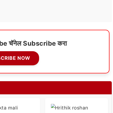
ube चॅनेल Subscribe करा
SCRIBE NOW