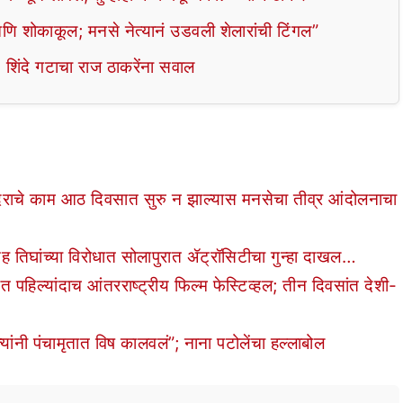
आणि शोकाकूल; मनसे नेत्यानं उडवली शेलारांची टिंगल”
? शिंदे गटाचा राज ठाकरेंना सवाल
ाचे काम आठ दिवसात सुरु न झाल्यास मनसेचा तीव्र आंदोलनाचा
ह तिघांच्या विरोधात सोलापुरात ॲट्रॉसिटीचा गुन्हा दाखल…
हिल्यांदाच आंतरराष्ट्रीय फिल्म फेस्टिव्हल; तीन दिवसांत देशी-
ांनी पंचामृतात विष कालवलं”; नाना पटोलेंचा हल्लाबोल