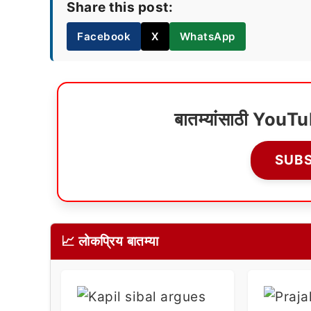
Share this post:
Facebook
X
WhatsApp
बातम्यांसाठी YouT
SUB
📈 लोकप्रिय बातम्या