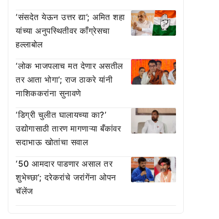
‘संसदेत येऊन उत्तर द्या’; अमित शहा
यांच्या अनुपस्थितीवर काँग्रेसचा
हल्लाबोल
‘लोक भाजपलाच मत देणार असतील
तर आता भोगा’; राज ठाकरे यांनी
नाशिककरांना सुनावणे
‘डिग्री चुलीत घालायच्या का?’
उद्योगासाठी तारण मागणाऱ्या बँकांवर
सदाभाऊ खोतांचा सवाल
‘50 आमदार पाडणार असाल तर
शुभेच्छा’; दरेकरांचे जरांगेंना ओपन
चॅलेंज