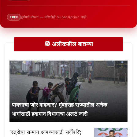
पूर्णपणे मोफत — कोणतेही Subscription नाही
FREE
🧭 अलीकडील बातम्या
पावसाचा जोर वाढणार? मुंबईसह राज्यातील अनेक
भागांसाठी हवामान विभागाचा अलर्ट जारी
‘स्त्रीचा सन्मान आमच्यासाठी सर्वोपरि’;