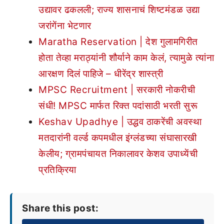
उद्यावर ढकलली; राज्य शासनाचं शिष्टमंडळ उद्या
जरांगेंना भेटणार
Maratha Reservation | देश गुलामगिरीत
होता तेव्हा मराठ्यांनी शौर्याने काम केलं, त्यामुळे त्यांना
आरक्षण दिलं पाहिजे – धीरेंद्र शास्त्री
MPSC Recruitment | सरकारी नोकरीची
संधी! MPSC मार्फत रिक्त पदांसाठी भरती सुरू
Keshav Upadhye | उद्धव ठाकरेंची अवस्था
मतदारांनी वर्ल्ड कपमधील इंग्लंडच्या संघासारखी
केलीय; ग्रामपंचायत निकालावर केशव उपाध्येंची
प्रतिक्रिया
Share this post: