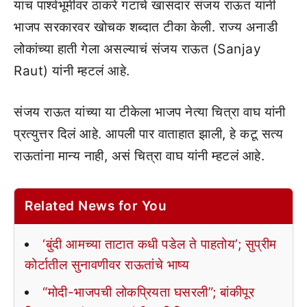
याच पार्श्वभूमीवर ठाकरे गटाचे खासदार संजय राऊत यांनी
भाजप सरकारवर खोचक शब्दात टीका केली. राज्य अनाडी
लोकांच्या हाती गेला असल्याचं संजय राऊत (Sanjay
Raut) यांनी म्हटलं आहे.
संजय राऊत यांच्या या टीकेला भाजप नेत्या चित्रा वाघ यांनी
प्रत्युत्तर दिलं आहे. आपली पार वाताहात झाली, हे कटू सत्य
राऊतांना मान्य नाही, असं चित्रा वाघ यांनी म्हटलं आहे.
Related News for You
‘बुंदी आमच्या ताटात कधी पडेल ते पाहतोय’; सुप्रीम
कोर्टातील सुनावणीवर राऊतांचे भाष्य
“मोदी-भाजपची लोकप्रियता घसरली”; बांकीपूर