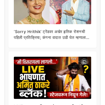
‘Sorry Hrithik’ ट्रेंडवर अखेर हृतिक रोशनची
पहिली प्रतिक्रिया; कंगना वादात उडी घेत म्हणाला…