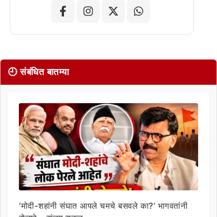
🕘 संबंधित बातम्या
‘मोदी-शहांनी संघात आपले चमचे बसवले का?’ भागवतांनी