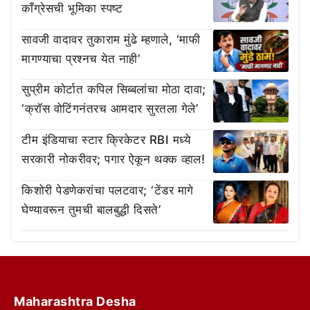
काँग्रेसची भूमिका स्पष्ट
सावजी वादावर तुकाराम मुंढे म्हणाले, ‘माफी
मागण्याचा प्रश्नच येत नाही’
सुप्रीम कोर्टात कपिल सिब्बलांचा मोठा दावा;
‘क्रॉस वोटिंगनंतरच आमदार सुरतला गेले’
टीम इंडियाचा स्टार क्रिकेटर RBI मध्ये
सरकारी नोकरीवर; पगार ऐकून थक्क व्हाल!
किशोरी पेडणेकरांचा पलटवार; ‘टेंडर मागे
घेण्यावरून तुमची बालबुद्धी दिसते’
Maharashtra Desha