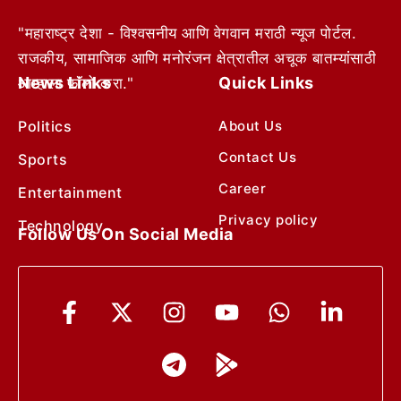
"महाराष्ट्र देशा - विश्वसनीय आणि वेगवान मराठी न्यूज पोर्टल.
राजकीय, सामाजिक आणि मनोरंजन क्षेत्रातील अचूक बातम्यांसाठी
News Links
Quick Links
आम्हाला फॉलो करा."
Politics
About Us
Contact Us
Sports
Career
Entertainment
Privacy policy
Technology
Follow Us On Social Media